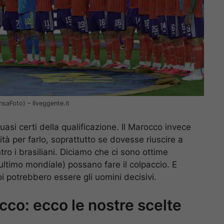
nsaFoto) – Ilveggente.it
asi certi della qualificazione. Il Marocco invece
ità per farlo, soprattutto se dovesse riuscire a
ro i brasiliani. Diciamo che ci sono ottime
ll’ultimo mondiale) possano fare il colpaccio. E
 potrebbero essere gli uomini decisivi.
co: ecco le nostre scelte