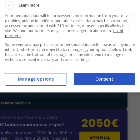
Learn more
S SPORTBET: 100€ SUBITO
200€
Your personal data will be processed and information from your device
NZA deposito + fino a 50€ di
(cookies, unique identifiers, and other device data) may be stored by,
rimborso
accessed by and shared with 319 partners, or used specifically by this
site. We and our partners may use precise geolocation data.
VERIFICA
List of
deposito sport + fino a 50€ di bonus
partners.
orso sul primo deposito
Some vendors may process your personal data on the basis of legitimate
interest, which you can object to by managing your options below. Look
ra Informazioni
for a link at the bottom of this page or in the site menu to manage or
withdraw consent in privacy and cookie settings.
2050€
ENVENUTO GOLDBET: 2.050€
a 2050€ sport e casino
Manage options
Consent
istrati: 100% fino a 2.000€ in Bonus
VERIFICA
0% del primo deposito fino a 50€
ra Informazioni
NVENUTO LOTTOMATICA: 2050€
2050€
0€ bonus scommesse e sport
i della piattaforma: 100% fino a 50€ in
VERIFICA
se + 100% fino a 2000€ in Bonus