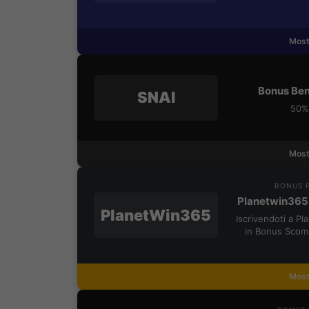
Most
Bonus Ben
SNAI
50% 
Most
BONUS P
Planetwin365
PlanetWin365
Iscrivendoti a P
in Bonus Scom
Most