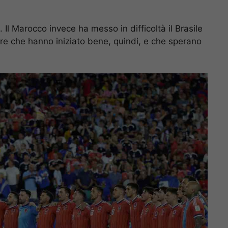
. Il Marocco invece ha messo in difficoltà il Brasile
re che hanno iniziato bene, quindi, e che sperano