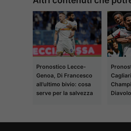
Altri contenuti che potr
Pronostico Lecce-
Pronost
Genoa, Di Francesco
Cagliar
all’ultimo bivio: cosa
Champio
serve per la salvezza
Diavol