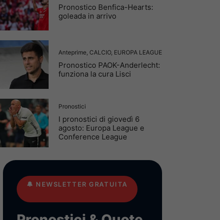
Pronostico Benfica-Hearts:
goleada in arrivo
Anteprime
,
CALCIO
,
EUROPA LEAGUE
Pronostico PAOK-Anderlecht:
funziona la cura Lisci
Pronostici
I pronostici di giovedì 6
agosto: Europa League e
Conference League
🔔
NEWSLETTER GRATUITA
Pronostici & Quote