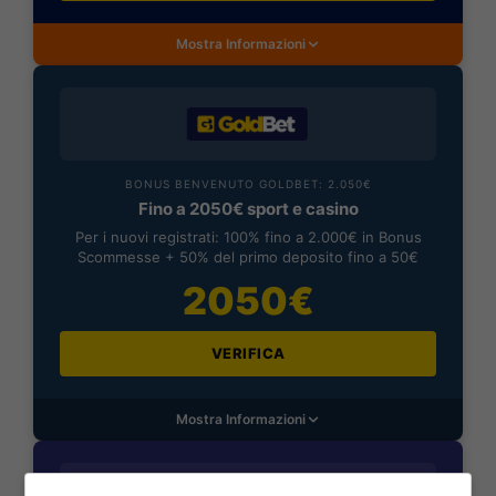
Mostra Informazioni
BONUS BENVENUTO GOLDBET: 2.050€
Fino a 2050€ sport e casino
Per i nuovi registrati: 100% fino a 2.000€ in Bonus
Scommesse + 50% del primo deposito fino a 50€
2050€
VERIFICA
Mostra Informazioni