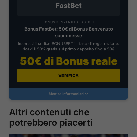
FastBet
BONUS BENVENUTO FASTBET
Bonus FastBet: 50€ di Bonus Benvenuto
scommesse
Inserisci il codice BONUSBET in fase di registrazione:
ricevi il 50% gratis sul primo deposito fino a 50€
50€ di Bonus reale
VERIFICA
Mostra Informazioni
Altri contenuti che
potrebbero piacerti