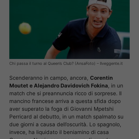
Chi passa il turno al Queen’s Club? (AnsaFoto) – Ilveggente.it
Scenderanno in campo, ancora,
Corentin
Moutet e Alejandro Davidovich Fokina
, in un
match che si preannuncia ricco di sorprese. Il
mancino francese arriva a questa sfida dopo
aver superato la foga di Giovanni Mpetshi
Perricard al debutto, in un match spalmato su
due giorni a causa dell’oscurità. Lo spagnolo,
invece, ha liquidato il beniamino di casa