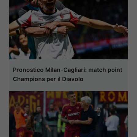
Pronostico Milan-Cagliari: match point
Champions per il Diavolo