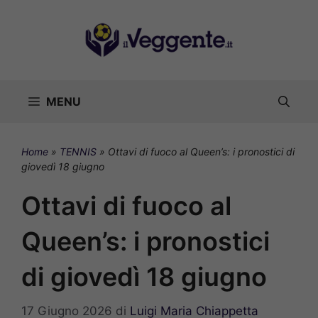
Vai
al
contenuto
MENU
Home
»
TENNIS
»
Ottavi di fuoco al Queen’s: i pronostici di
giovedì 18 giugno
Ottavi di fuoco al
Queen’s: i pronostici
di giovedì 18 giugno
17 Giugno 2026
di
Luigi Maria Chiappetta