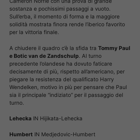
Cameron Norrie con una prova di grande
sostanza e pochissimi passaggi a vuoto.
Sull’erba, il momento di forma e la maggiore
solidità mostrata finora rende l’iberico favorito
per la vittoria finale.
A chiudere il quadro c’è la sfida tra
Tommy Paul
e Botic van de Zandschulp
. Al turno
precedente l’olandese ha dovuto faticare
decisamente di più, rispetto all’americano, per
piegare la resistenza del qualificato Harry
Wendelken, motivo in più per pensare che Paul
sia il principale “indiziato” per il passaggio del
turno.
Lehecka
IN Hijikata-Lehecka
Humbert
IN Medjedovic-Humbert