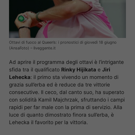
Ottavi di fuoco al Queen’s: i pronostici di giovedì 18 giugno
(AnsaFoto) – Ilveggente.it
Ad aprire il programma degli ottavi è l’intrigante
sfida tra il qualificato
Rinky Hijikata
e
Jiri
Lehecka
: il primo sta vivendo un momento di
grazia sull’erba ed è reduce da tre vittorie
consecutive. Il ceco, dal canto suo, ha superato
con solidità Kamil Majchrzak, sfruttando i campi
rapidi per far male con la prima di servizio. Alla
luce di quanto dimostrato finora sull’erba, è
Lehecka il favorito per la vittoria.