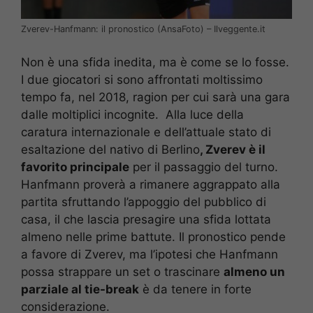
Zverev-Hanfmann: il pronostico (AnsaFoto) – Ilveggente.it
Non è una sfida inedita, ma è come se lo fosse.
I due giocatori si sono affrontati moltissimo
tempo fa, nel 2018, ragion per cui sarà una gara
dalle moltiplici incognite. Alla luce della
caratura internazionale e dell’attuale stato di
esaltazione del nativo di Berlino
, Zverev è il
favorito principale
per il passaggio del turno.
Hanfmann proverà a rimanere aggrappato alla
partita sfruttando l’appoggio del pubblico di
casa, il che lascia presagire una sfida lottata
almeno nelle prime battute. Il pronostico pende
a favore di Zverev, ma l’ipotesi che Hanfmann
possa strappare un set o trascinare
almeno un
parziale al tie-break
è da tenere in forte
considerazione.