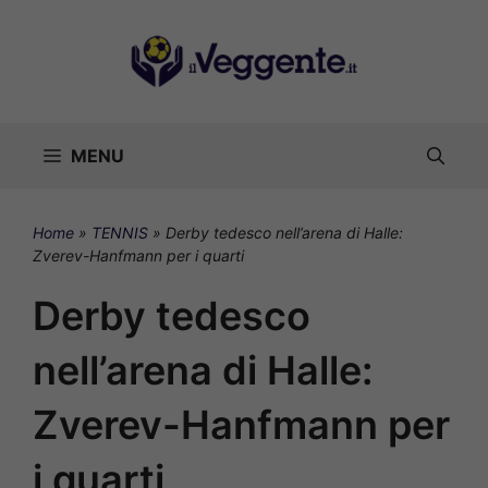
Vai
al
contenuto
MENU
Home
»
TENNIS
»
Derby tedesco nell’arena di Halle:
Zverev-Hanfmann per i quarti
Derby tedesco
nell’arena di Halle:
Zverev-Hanfmann per
i quarti