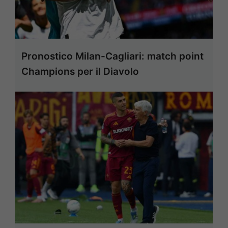
Pronostico Milan-Cagliari: match point
Champions per il Diavolo