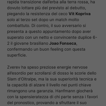
rapida transizione dall’erba alla terra rossa, ha
dovuto lottare più del previsto al debutto,
piegando la resistenza del ceco
Vit Kopriva
solo al terzo set dopo un match molto
combattuto. Di contro, il suo avversario si
presenta a questo appuntamento dopo aver
superato con un netto e convincente duplice 6-
2 il giovane brasiliano
Joao Fonseca
,
confermando un buon feeling con questa
superficie.
Zverev ha speso preziose energie nervose
all’esordio per scrollarsi di dosso le scorie dello
Slam d’Oltralpe, ma la sua superiorità tecnica e
la capacità di alzare il livello nei punti chiave
rimangono una garanzia. Hanfmann giocherà
con la spensieratezza di chi parte senza i favori
del pronostico, provando a sfruttare il suo