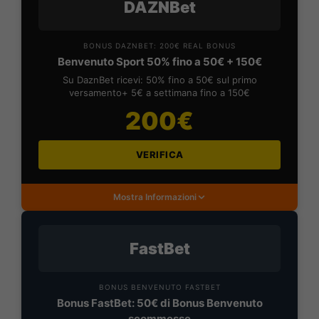
DAZNBet
BONUS DAZNBET: 200€ REAL BONUS
Benvenuto Sport 50% fino a 50€ + 150€
Su DaznBet ricevi: 50% fino a 50€ sul primo
versamento+ 5€ a settimana fino a 150€
200€
VERIFICA
Mostra Informazioni
FastBet
BONUS BENVENUTO FASTBET
Bonus FastBet: 50€ di Bonus Benvenuto
scommesse