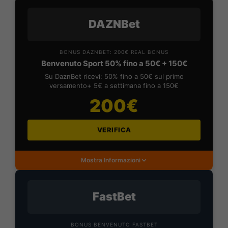
DAZNBet
BONUS DAZNBET: 200€ REAL BONUS
Benvenuto Sport 50% fino a 50€ + 150€
Su DaznBet ricevi: 50% fino a 50€ sul primo
versamento+ 5€ a settimana fino a 150€
200€
VERIFICA
Mostra Informazioni
FastBet
BONUS BENVENUTO FASTBET