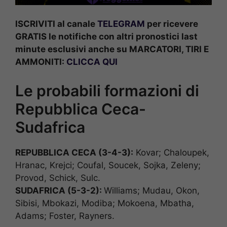
ISCRIVITI al canale
TELEGRAM
per ricevere
GRATIS le notifiche con altri pronostici last
minute esclusivi anche su MARCATORI, TIRI E
AMMONITI:
CLICCA QUI
Le probabili formazioni di
Repubblica Ceca-
Sudafrica
REPUBBLICA CECA (3-4-3):
Kovar; Chaloupek,
Hranac, Krejci; Coufal, Soucek, Sojka, Zeleny;
Provod, Schick, Sulc.
SUDAFRICA (5-3-2):
Williams; Mudau, Okon,
Sibisi, Mbokazi, Modiba; Mokoena, Mbatha,
Adams; Foster, Rayners.