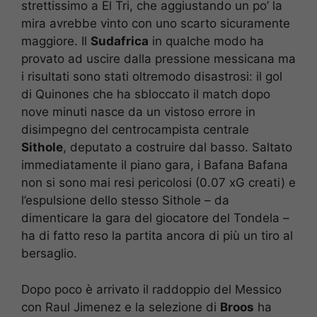
strettissimo a El Tri, che aggiustando un po’ la
mira avrebbe vinto con uno scarto sicuramente
maggiore. Il
Sudafrica
in qualche modo ha
provato ad uscire dalla pressione messicana ma
i risultati sono stati oltremodo disastrosi: il gol
di Quinones che ha sbloccato il match dopo
nove minuti nasce da un vistoso errore in
disimpegno del centrocampista centrale
Sithole
, deputato a costruire dal basso. Saltato
immediatamente il piano gara, i Bafana Bafana
non si sono mai resi pericolosi (0.07 xG creati) e
l’espulsione dello stesso Sithole – da
dimenticare la gara del giocatore del Tondela –
ha di fatto reso la partita ancora di più un tiro al
bersaglio.
Dopo poco è arrivato il raddoppio del Messico
con Raul Jimenez e la selezione di
Broos
ha