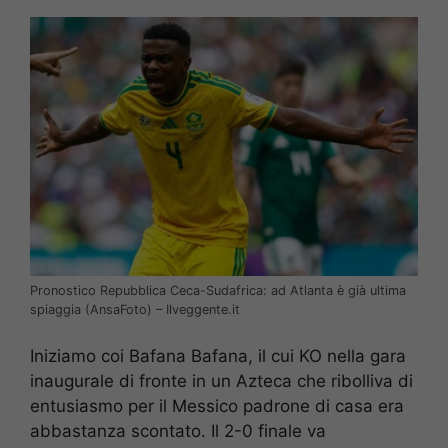
Pronostico Repubblica Ceca-Sudafrica: ad Atlanta è già ultima
spiaggia (AnsaFoto) – Ilveggente.it
Iniziamo coi Bafana Bafana, il cui KO nella gara
inaugurale di fronte in un Azteca che ribolliva di
entusiasmo per il Messico padrone di casa era
abbastanza scontato. Il 2-0 finale va