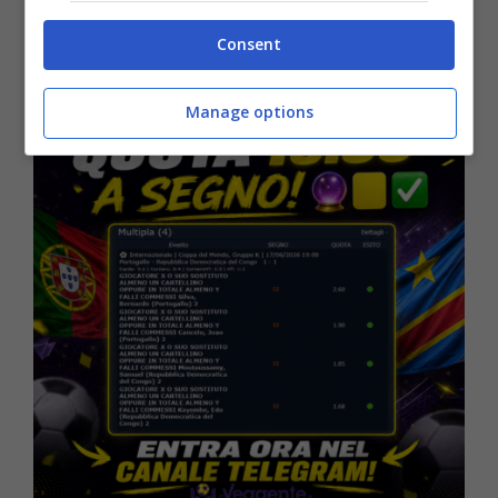
spettacolare o ricco di colpi di scena
offensivi
.
Consent
Manage options