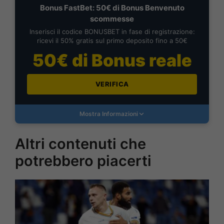
Bonus FastBet: 50€ di Bonus Benvenuto
scommesse
Inserisci il codice BONUSBET in fase di registrazione:
ricevi il 50% gratis sul primo deposito fino a 50€
50€ di Bonus reale
VERIFICA
Mostra Informazioni
Altri contenuti che
potrebbero piacerti