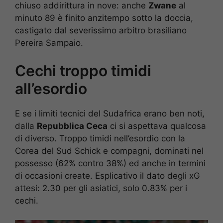
chiuso addirittura in nove: anche
Zwane
al
minuto 89 è finito anzitempo sotto la doccia,
castigato dal severissimo arbitro brasiliano
Pereira Sampaio.
Cechi troppo timidi
all’esordio
E se i limiti tecnici del Sudafrica erano ben noti,
dalla
Repubblica Ceca
ci si aspettava qualcosa
di diverso. Troppo timidi nell’esordio con la
Corea del Sud Schick e compagni, dominati nel
possesso (62% contro 38%) ed anche in termini
di occasioni create. Esplicativo il dato degli xG
attesi: 2.30 per gli asiatici, solo 0.83% per i
cechi.