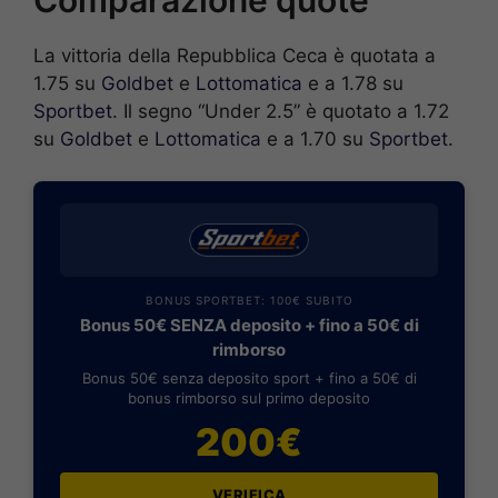
La vittoria della Repubblica Ceca è quotata a
1.75 su
Goldbet
e
Lottomatica
e a 1.78 su
Sportbet
. Il segno “Under 2.5” è quotato a 1.72
su
Goldbet
e
Lottomatica
e a 1.70 su
Sportbet
.
BONUS SPORTBET: 100€ SUBITO
Bonus 50€ SENZA deposito + fino a 50€ di
rimborso
Bonus 50€ senza deposito sport + fino a 50€ di
bonus rimborso sul primo deposito
200€
VERIFICA