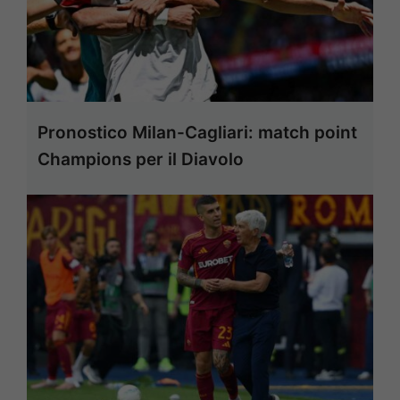
Pronostico Milan-Cagliari: match point
Champions per il Diavolo