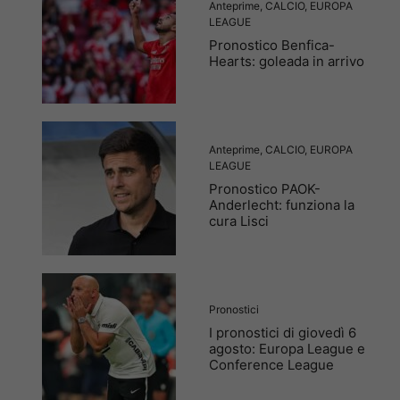
Anteprime
,
CALCIO
,
EUROPA
LEAGUE
Pronostico Benfica-
Hearts: goleada in arrivo
Anteprime
,
CALCIO
,
EUROPA
LEAGUE
Pronostico PAOK-
Anderlecht: funziona la
cura Lisci
Pronostici
I pronostici di giovedì 6
agosto: Europa League e
Conference League