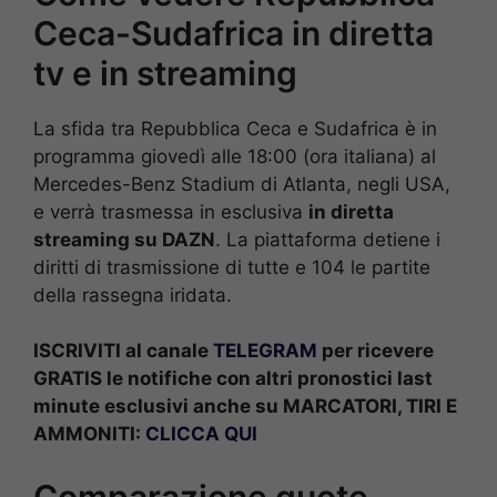
Ceca-Sudafrica in diretta
tv e in streaming
La sfida tra Repubblica Ceca e Sudafrica è in
programma giovedì alle 18:00 (ora italiana) al
Mercedes-Benz Stadium di Atlanta, negli USA,
e verrà trasmessa in esclusiva
in diretta
streaming su DAZN
. La piattaforma detiene i
diritti di trasmissione di tutte e 104 le partite
della rassegna iridata.
ISCRIVITI al canale
TELEGRAM
per ricevere
GRATIS le notifiche con altri pronostici last
minute esclusivi anche su MARCATORI, TIRI E
AMMONITI:
CLICCA QUI
Comparazione quote