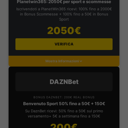
Planetwin365: 2050€ per sport e scommesse
Iscrivendoti a PlanetWin365 ricevi: 100% fino a 2000€
in Bonus Scommesse + 100% fino a 50€ in Bonus
Sport
2050€
VERIFICA
Mostra Informazioni
DAZNBet
BONUS DAZNBET: 200€ REAL BONUS
Benvenuto Sport 50% fino a 50€ + 150€
Su DaznBet ricevi: 50% fino a 50€ sul primo
versamento+ 5€ a settimana fino a 150€
200€