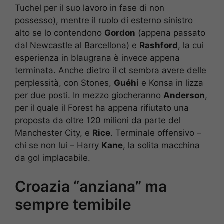
Tuchel per il suo lavoro in fase di non
possesso), mentre il ruolo di esterno sinistro
alto se lo contendono
Gordon
(appena passato
dal Newcastle al Barcellona) e
Rashford
, la cui
esperienza in blaugrana è invece appena
terminata. Anche dietro il ct sembra avere delle
perplessità, con Stones,
Guéhi
e Konsa in lizza
per due posti. In mezzo giocheranno
Anderson
,
per il quale il Forest ha appena rifiutato una
proposta da oltre 120 milioni da parte del
Manchester City, e
Rice
. Terminale offensivo –
chi se non lui – Harry
Kane
, la solita macchina
da gol implacabile.
Croazia “anziana” ma
sempre temibile