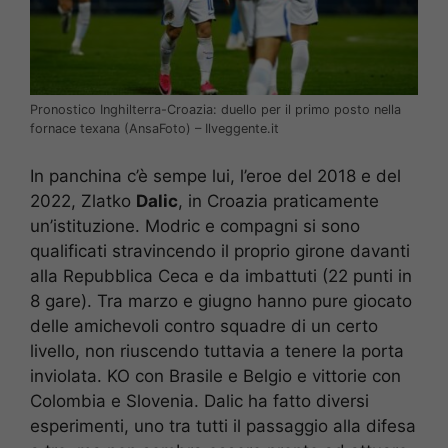
Pronostico Inghilterra-Croazia: duello per il primo posto nella
fornace texana (AnsaFoto) – Ilveggente.it
In panchina c’è sempe lui, l’eroe del 2018 e del
2022, Zlatko
Dalic
, in Croazia praticamente
un’istituzione. Modric e compagni si sono
qualificati stravincendo il proprio girone davanti
alla Repubblica Ceca e da imbattuti (22 punti in
8 gare). Tra marzo e giugno hanno pure giocato
delle amichevoli contro squadre di un certo
livello, non riuscendo tuttavia a tenere la porta
inviolata. KO con Brasile e Belgio e vittorie con
Colombia e Slovenia. Dalic ha fatto diversi
esperimenti, uno tra tutti il passaggio alla difesa