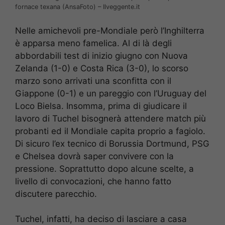
fornace texana (AnsaFoto) – Ilveggente.it
Nelle amichevoli pre-Mondiale però l’Inghilterra
è apparsa meno famelica. Al di là degli
abbordabili test di inizio giugno con Nuova
Zelanda (1-0) e Costa Rica (3-0), lo scorso
marzo sono arrivati una sconfitta con il
Giappone (0-1) e un pareggio con l’Uruguay del
Loco Bielsa. Insomma, prima di giudicare il
lavoro di Tuchel bisognerà attendere match più
probanti ed il Mondiale capita proprio a fagiolo.
Di sicuro l’ex tecnico di Borussia Dortmund, PSG
e Chelsea dovrà saper convivere con la
pressione. Soprattutto dopo alcune scelte, a
livello di convocazioni, che hanno fatto
discutere parecchio.
Tuchel, infatti, ha deciso di lasciare a casa