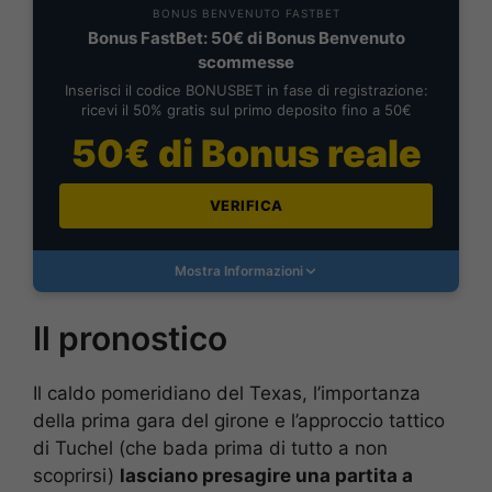
BONUS BENVENUTO FASTBET
Bonus FastBet: 50€ di Bonus Benvenuto
scommesse
Inserisci il codice BONUSBET in fase di registrazione:
ricevi il 50% gratis sul primo deposito fino a 50€
50€ di Bonus reale
VERIFICA
Mostra Informazioni
Il pronostico
Il caldo pomeridiano del Texas, l’importanza
della prima gara del girone e l’approccio tattico
di Tuchel (che bada prima di tutto a non
scoprirsi)
lasciano presagire una partita a