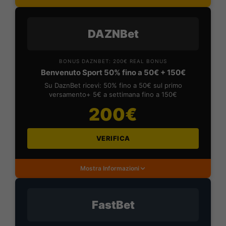
DAZNBet
BONUS DAZNBET: 200€ REAL BONUS
Benvenuto Sport 50% fino a 50€ + 150€
Su DaznBet ricevi: 50% fino a 50€ sul primo
versamento+ 5€ a settimana fino a 150€
200€
VERIFICA
Mostra Informazioni
FastBet