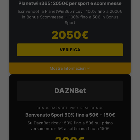
Planetwin365: 2050€ per sport e scommesse
Iscrivendoti a PlanetWin365 ricevi: 100% fino a 2000€
in Bonus Scommesse + 100% fino a 50€ in Bonus
Sport
2050€
VERIFICA
Mostra Informazioni
DAZNBet
BONUS DAZNBET: 200€ REAL BONUS
Benvenuto Sport 50% fino a 50€ + 150€
Su DaznBet ricevi: 50% fino a 50€ sul primo
versamento+ 5€ a settimana fino a 150€