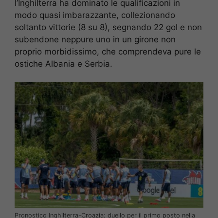
l’Inghilterra ha dominato le qualificazioni in
modo quasi imbarazzante, collezionando
soltanto vittorie (8 su 8), segnando 22 gol e non
subendone neppure uno in un girone non
proprio morbidissimo, che comprendeva pure le
ostiche Albania e Serbia.
Pronostico Inghilterra-Croazia: duello per il primo posto nella