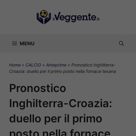
Vai
al
contenuto
MENU
Home
»
CALCIO
»
Anteprime
»
Pronostico Inghilterra-
Croazia: duello per il primo posto nella fornace texana
Pronostico
Inghilterra-Croazia:
duello per il primo
posto nella fornace