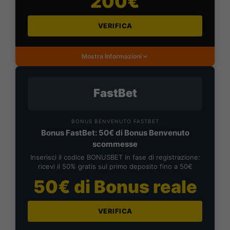
200€
VERIFICA
Mostra Informazioni
FastBet
BONUS BENVENUTO FASTBET
Bonus FastBet: 50€ di Bonus Benvenuto
scommesse
Inserisci il codice BONUSBET in fase di registrazione:
ricevi il 50% gratis sul primo deposito fino a 50€
50€ di Bonus reale
VERIFICA