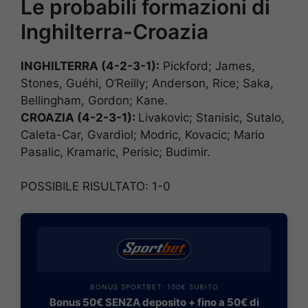
Le probabili formazioni di
Inghilterra-Croazia
INGHILTERRA (4-2-3-1):
Pickford; James,
Stones, Guéhi, O’Reilly; Anderson, Rice; Saka,
Bellingham, Gordon; Kane.
CROAZIA (4-2-3-1):
Livakovic; Stanisic, Sutalo,
Caleta-Car, Gvardiol; Modric, Kovacic; Mario
Pasalic, Kramaric, Perisic; Budimir.
POSSIBILE RISULTATO: 1-0
BONUS SPORTBET: 100€ SUBITO
Bonus 50€ SENZA deposito + fino a 50€ di