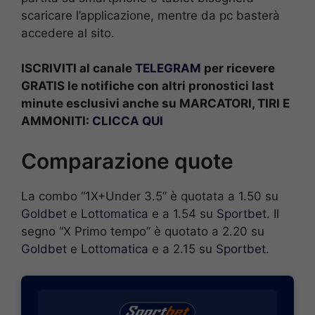
scaricare l’applicazione, mentre da pc basterà
accedere al sito.
ISCRIVITI al canale
TELEGRAM
per ricevere
GRATIS le notifiche con altri pronostici last
minute esclusivi anche su MARCATORI, TIRI E
AMMONITI:
CLICCA QUI
Comparazione quote
La combo “1X+Under 3.5” è quotata a 1.50 su
Goldbet
e
Lottomatica
e a 1.54 su
Sportbet
. Il
segno “X Primo tempo” è quotato a 2.20 su
Goldbet
e
Lottomatica
e a 2.15 su
Sportbet
.