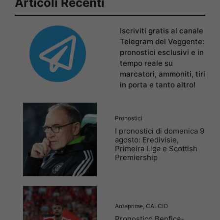
Articoli Recenti
Iscriviti gratis al canale
Telegram del Veggente:
pronostici esclusivi e in
tempo reale su
marcatori, ammoniti, tiri
in porta e tanto altro!
Pronostici
I pronostici di domenica 9
agosto: Eredivisie,
Primeira Liga e Scottish
Premiership
Anteprime
,
CALCIO
Pronostico Benfica-