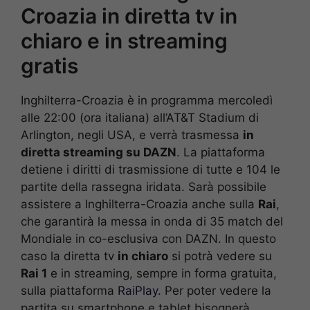
Croazia in diretta tv in
chiaro e in streaming
gratis
Inghilterra-Croazia è in programma mercoledì
alle 22:00 (ora italiana) all’AT&T Stadium di
Arlington, negli USA, e verrà trasmessa
in
diretta streaming su DAZN
. La piattaforma
detiene i diritti di trasmissione di tutte e 104 le
partite della rassegna iridata. Sarà possibile
assistere a Inghilterra-Croazia anche sulla
Rai
,
che garantirà la messa in onda di 35 match del
Mondiale in co-esclusiva con DAZN. In questo
caso la diretta tv
in chiaro
si potrà vedere su
Rai 1
e in streaming, sempre in forma gratuita,
sulla piattaforma
RaiPlay
. Per poter vedere la
partita su smartphone e tablet bisognerà