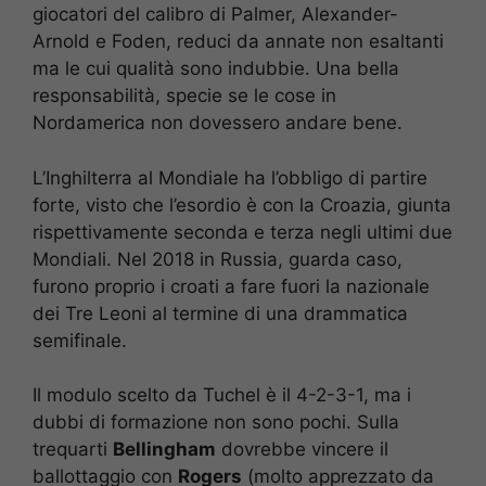
giocatori del calibro di Palmer, Alexander-
Arnold e Foden, reduci da annate non esaltanti
ma le cui qualità sono indubbie. Una bella
responsabilità, specie se le cose in
Nordamerica non dovessero andare bene.
L’Inghilterra al Mondiale ha l’obbligo di partire
forte, visto che l’esordio è con la Croazia, giunta
rispettivamente seconda e terza negli ultimi due
Mondiali. Nel 2018 in Russia, guarda caso,
furono proprio i croati a fare fuori la nazionale
dei Tre Leoni al termine di una drammatica
semifinale.
Il modulo scelto da Tuchel è il 4-2-3-1, ma i
dubbi di formazione non sono pochi. Sulla
trequarti
Bellingham
dovrebbe vincere il
ballottaggio con
Rogers
(molto apprezzato da