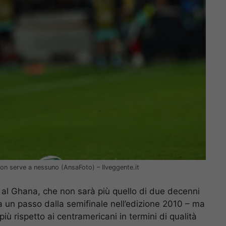
on serve a nessuno (AnsaFoto) – Ilveggente.it
al Ghana, che non sarà più quello di due decenni
a un passo dalla semifinale nell’edizione 2010 – ma
 rispetto ai centramericani in termini di qualità