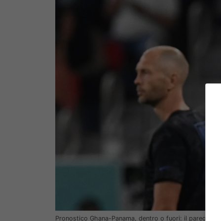
Pronostico Ghana-Panama, dentro o fuori: il pareggio n