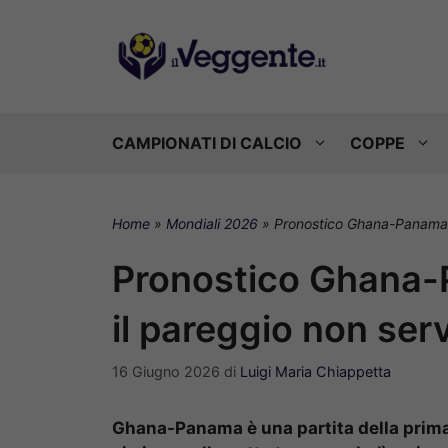
Vai
al
contenuto
CAMPIONATI DI CALCIO
COPPE
Home
»
Mondiali 2026
»
Pronostico Ghana-Panama, 
Pronostico Ghana-P
il pareggio non se
16 Giugno 2026
di
Luigi Maria Chiappetta
Ghana-Panama è una partita della prima 