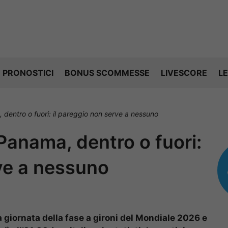
PRONOSTICI
BONUS SCOMMESSE
LIVESCORE
LE
dentro o fuori: il pareggio non serve a nessuno
anama, dentro o fuori:
rve a nessuno
giornata della fase a gironi del Mondiale 2026 e