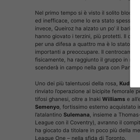
Nel primo tempo si è visto il solito blocc
ed inefficace, come lo era stato spesso n
invece, Queiroz ha alzato un po’ il baricen
hanno giovato i terzini, più protetti. Il c
per una difesa a quattro ma è lo stato di f
importanti a preoccupare. Il centrocampi
fisicamente, ha raggiunto il gruppo in rit
scenderà in campo nella gara con Panam
Uno dei più talentuosi della rosa,
Kudus
,
rinviato l’operazione al bicipite femorale
tifosi ghanesi, oltre a Inaki
Williams
e all
Semenyo
, fortissimo esterno acquistato i
l’atalantino
Sulemana
, insieme a Thomas
League con il Coventry), avranno il compi
ha giocato da titolare in poco più della m
League One – nella sfida di Toronto.