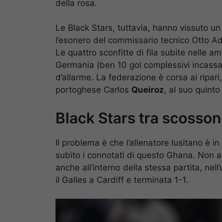
della rosa.
Le Black Stars, tuttavia, hanno vissuto u
l’esonero del commissario tecnico Otto Add
Le quattro sconfitte di fila subite nelle 
Germania (ben 10 gol complessivi incassat
d’allarme. La federazione è corsa ai ripar
portoghese Carlos
Queiroz
, al suo quint
Black Stars tra scosson
Il problema è che l’allenatore lusitano è 
subito i connotati di questo Ghana. Non a
anche all’interno della stessa partita, nel
il Galles a Cardiff e terminata 1-1.