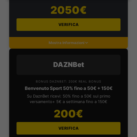
2050€
VERIFICA
Mostra Informazioni
DAZNBet
BONUS DAZNBET: 200€ REAL BONUS
Benvenuto Sport 50% fino a 50€ + 150€
Su DaznBet ricevi: 50% fino a 50€ sul primo
versamento+ 5€ a settimana fino a 150€
200€
VERIFICA