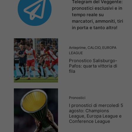
Telegram del Veggente:
pronostici esclusivi e in
tempo reale su
marcatori, ammoniti, tiri
in porta e tanto altro!
Anteprime
,
CALCIO
,
EUROPA
LEAGUE
Pronostico Salisburgo-
Pafos: quarta vittoria di
fila
Pronostici
I pronostici di mercoledì 5
agosto: Champions
League, Europa League e
Conference League