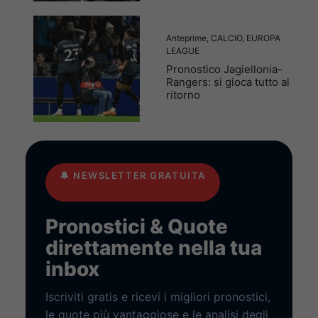
Anteprime
,
CALCIO
,
EUROPA
LEAGUE
Pronostico Jagiellonia-
Rangers: si gioca tutto al
ritorno
🔔
NEWSLETTER GRATUITA
Pronostici & Quote
direttamente nella tua
inbox
Iscriviti gratis e ricevi i migliori pronostici,
le quote più vantaggiose e le analisi degli