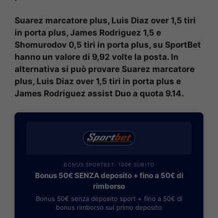
Suarez marcatore plus, Luis Diaz over 1,5 tiri
in porta plus, James Rodriguez 1,5 e
Shomurodov 0,5 tiri in porta plus, su SportBet
hanno un valore di 9,92 volte la posta. In
alternativa si può provare Suarez marcatore
plus, Luis Diaz over 1,5 tiri in porta plus e
James Rodriguez assist Duo a quota 9.14.
BONUS SPORTBET: 100€ SUBITO
Bonus 50€ SENZA deposito + fino a 50€ di
rimborso
Bonus 50€ senza deposito sport + fino a 50€ di
bonus rimborso sul primo deposito