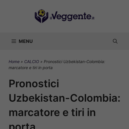
Vai
al
contenuto
MENU
Home
»
CALCIO
»
Pronostici Uzbekistan-Colombia:
marcatore e tiri in porta
Pronostici
Uzbekistan-Colombia:
marcatore e tiri in
porta