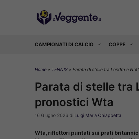
Vai
al
contenuto
CAMPIONATI DI CALCIO
COPPE
Home
»
TENNIS
»
Parata di stelle tra Londra e Not
Parata di stelle tra
pronostici Wta
16 Giugno 2026
di
Luigi Maria Chiappetta
Wta, riflettori puntati sui prati britanni