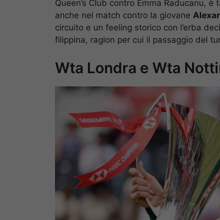
Queen’s Club contro Emma Raducanu, è tal
anche nel match contro la giovane
Alexan
circuito e un feeling storico con l’erba de
filippina, ragion per cui il passaggio del 
Wta Londra e Wta Notti