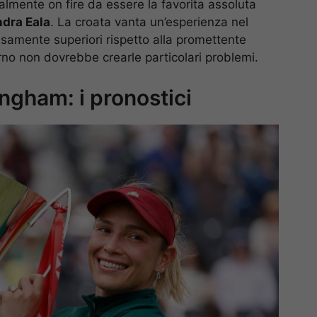
mente on fire da essere la favorita assoluta
dra Eala
. La croata vanta un’esperienza nel
cisamente superiori rispetto alla promettente
turno non dovrebbe crearle particolari problemi.
ngham: i pronostici