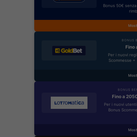
Bonus 50€ senza 
rimb
Most
BONUS B
Fino 
Per i nuovi reg
Scommesse + 5
Most
BONUS BE
Fino a 205
Per i nuovi utent
Bonus Scommes
Most