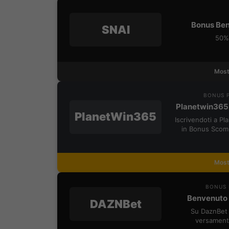
Bonus Ben
SNAI
50% 
Most
BONUS P
Planetwin365
PlanetWin365
Iscrivendoti a P
in Bonus Scom
Most
BONUS 
Benvenuto 
DAZNBet
Su DaznBet 
versament