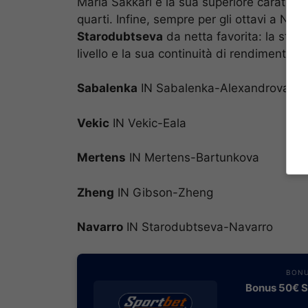
Maria Sakkari e la sua superiore caratura 
quarti. Infine, sempre per gli ottavi a No
Starodubtseva
da netta favorita: la stat
livello e la sua continuità di rendimento l
Sabalenka
IN Sabalenka-Alexandrova
Vekic
IN Vekic-Eala
Mertens
IN Mertens-Bartunkova
Zheng
IN Gibson-Zheng
Navarro
IN Starodubtseva-Navarro
BONU
Bonus 50€ SE