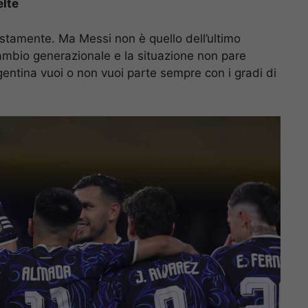
elte
giustamente. Ma Messi non è quello dell’ultimo
ambio generazionale e la situazione non pare
rgentina vuoi o non vuoi parte sempre con i gradi di