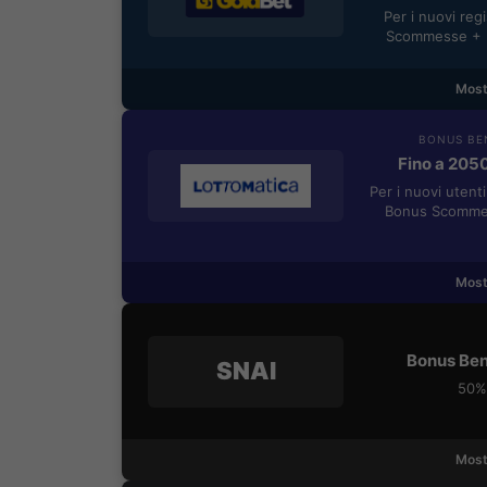
Per i nuovi reg
Scommesse + 5
Most
BONUS BE
Fino a 205
Per i nuovi utent
Bonus Scommes
Most
Bonus Ben
SNAI
50% 
Most