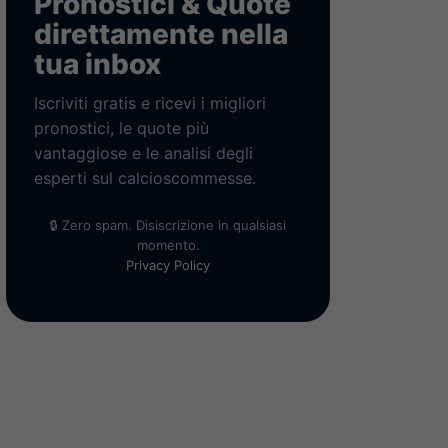
Pronostici & Quote
direttamente nella
tua inbox
Iscriviti gratis e ricevi i migliori
pronostici, le quote più
vantaggiose e le analisi degli
esperti sul calcioscommesse.
🔒 Zero spam. Disiscrizione in qualsiasi
momento.
Privacy Policy