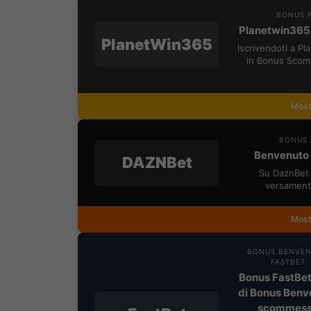
BONUS P
Planetwin365
PlanetWin365
Iscrivendoti a P
in Bonus Scom
Most
BONUS 
Benvenuto 
DAZNBet
Su DaznBet 
versament
Most
BONUS BENVE
FASTBET
Bonus FastBet
di Bonus Benv
scommes