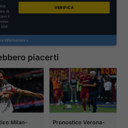
dice
VERIFICA
se di
evi il
primo
a 50€
ra Informazioni
ebbero piacerti
ico Milan-
Pronostico Verona-