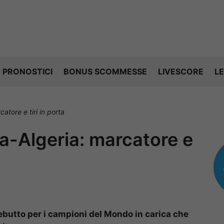
PRONOSTICI
BONUS SCOMMESSE
LIVESCORE
LE
atore e tiri in porta
a-Algeria: marcatore e
debutto per i campioni del Mondo in carica che