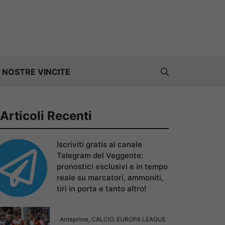
 NOSTRE VINCITE
Articoli Recenti
Iscriviti gratis al canale
Telegram del Veggente:
pronostici esclusivi e in tempo
reale su marcatori, ammoniti,
tiri in porta e tanto altro!
Anteprime
,
CALCIO
,
EUROPA LEAGUE