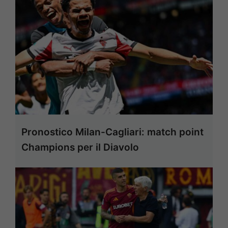
Pronostico Milan-Cagliari: match point
Champions per il Diavolo