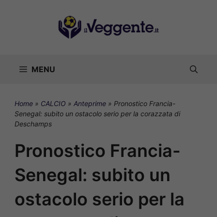
Vai
al
contenuto
MENU
Home
»
CALCIO
»
Anteprime
»
Pronostico Francia-
Senegal: subito un ostacolo serio per la corazzata di
Deschamps
Pronostico Francia-
Senegal: subito un
ostacolo serio per la