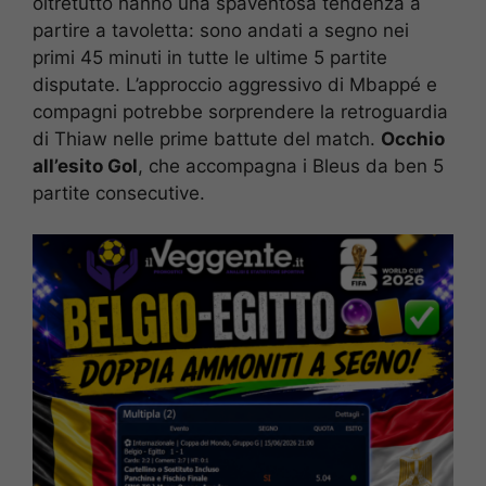
oltretutto hanno una spaventosa tendenza a
partire a tavoletta: sono andati a segno nei
primi 45 minuti in tutte le ultime 5 partite
disputate. L’approccio aggressivo di Mbappé e
compagni potrebbe sorprendere la retroguardia
di Thiaw nelle prime battute del match.
Occhio
all’esito Gol
, che accompagna i Bleus da ben 5
partite consecutive.