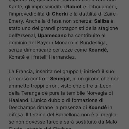
Kanté, gli imprescindibili
Rabiot
e Tchouaméni,
l’imprevedibilità di
Cherki
e la duttilità di Zaire-
Emery. Anche la difesa non scherza:
Saliba
è
stato uno dei grandi protagonisti della stagione
dell’Arsenal,
Upamecano
ha contribuito al
dominio del Bayern Monaco in Bundesliga,
senza dimenticare certezze come
Koundé
,
Konaté e i fratelli Hernandez.
La Francia, inserita nel gruppo I, inizierà il suo
percorso contro il
Senegal
, in un girone che non
ammette troppi errori, visto che oltre ai Leoni
della Teranga c’è pure la temibile Norvegia di
Haaland. L’unico dubbio di formazione di
Deschamps rimane la presenza di
Koundé
in
difesa. Il terzino del Barcellona non è al meglio,
se non dovesse farcela sarà sostituito da Malo