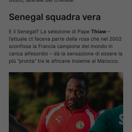
Gusto, laterale del Chelsea.
Senegal squadra vera
E il Senegal? La selezione di Pape
Thiaw
–
l’attuale ct faceva parte della rosa che nel 2002
sconfisse la Francia campione del mondo in
carica all’esordio – dà la sensazione di essere la
più “pronta” tra le africane insieme al Marocco.