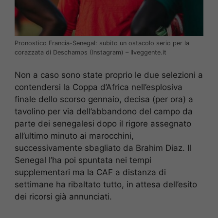
Pronostico Francia-Senegal: subito un ostacolo serio per la
corazzata di Deschamps (Instagram) – Ilveggente.it
Non a caso sono state proprio le due selezioni a
contendersi la Coppa d’Africa nell’esplosiva
finale dello scorso gennaio, decisa (per ora) a
tavolino per via dell’abbandono del campo da
parte dei senegalesi dopo il rigore assegnato
all’ultimo minuto ai marocchini,
successivamente sbagliato da Brahim Diaz. Il
Senegal l’ha poi spuntata nei tempi
supplementari ma la CAF a distanza di
settimane ha ribaltato tutto, in attesa dell’esito
dei ricorsi già annunciati.