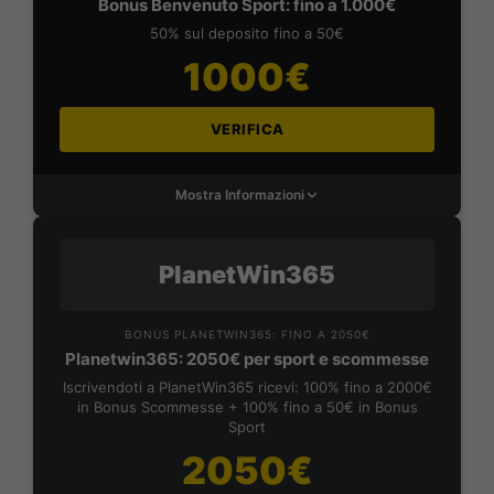
Bonus Benvenuto Sport: fino a 1.000€
50% sul deposito fino a 50€
1000€
VERIFICA
Mostra Informazioni
PlanetWin365
BONUS PLANETWIN365: FINO A 2050€
Planetwin365: 2050€ per sport e scommesse
Iscrivendoti a PlanetWin365 ricevi: 100% fino a 2000€
in Bonus Scommesse + 100% fino a 50€ in Bonus
Sport
2050€