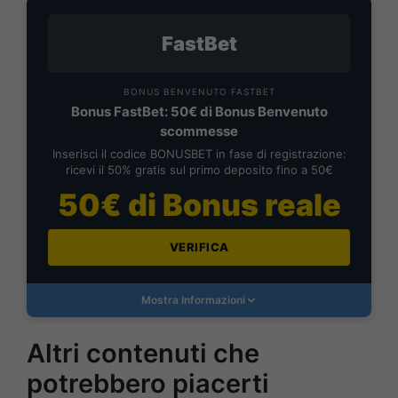
FastBet
BONUS BENVENUTO FASTBET
Bonus FastBet: 50€ di Bonus Benvenuto
scommesse
Inserisci il codice BONUSBET in fase di registrazione:
ricevi il 50% gratis sul primo deposito fino a 50€
50€ di Bonus reale
VERIFICA
Mostra Informazioni
Altri contenuti che
potrebbero piacerti