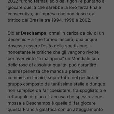
2022 furono fermati solo dai rigori) e puntano a
giocare quella che sarebbe la loro terza finale
consecutiva, un’impresa che non riesce dal
trittico del Brasile tra 1994, 1998 e 2002.
Didier
Deschamps
, ormai in carica da più di un
decennio – a fine torneo lascerà, qualunque
dovesse essere l’esito della spedizione –
nonostante le critiche che gli vengono rivolte
per aver vinto “a malapena” un Mondiale con
delle rose di assoluta qualità, può garantire
quell’esperienza che manca a parecchi
commissari tecnici, soprattutto nel gestire un
gruppo composto da tantissime stelle e dunque
non semplice da far coesistere, tra spogliatoio e
rettangolo di gioco. L’accusa che spesso viene
mossa a Deschamps è quella di far giocare
questa Francia galattica con un atteggiamento