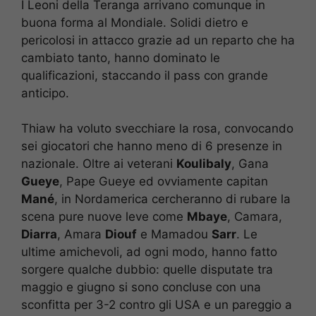
I Leoni della Teranga arrivano comunque in
buona forma al Mondiale. Solidi dietro e
pericolosi in attacco grazie ad un reparto che ha
cambiato tanto, hanno dominato le
qualificazioni, staccando il pass con grande
anticipo.
Thiaw ha voluto svecchiare la rosa, convocando
sei giocatori che hanno meno di 6 presenze in
nazionale. Oltre ai veterani
Koulibaly
, Gana
Gueye
, Pape Gueye ed ovviamente capitan
Mané
, in Nordamerica cercheranno di rubare la
scena pure nuove leve come
Mbaye
, Camara,
Diarra
, Amara
Diouf
e Mamadou
Sarr
. Le
ultime amichevoli, ad ogni modo, hanno fatto
sorgere qualche dubbio: quelle disputate tra
maggio e giugno si sono concluse con una
sconfitta per 3-2 contro gli USA e un pareggio a