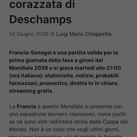
corazzata di
Deschamps
14 Giugno 2026
di
Luigi Maria Chiappetta
Francia-Senegal è una partita valida per la
prima giornata della fase a gironi del
Mondiale 2026 e si gioca martedì alle 21:00
(ora italiana): statistiche, notizie, probabili
formazioni, pronostico, diretta tv in chiaro,
streaming gratis.
La
Francia
a questo Mondiale si presenta con
uno squadrone davvero clamoroso, come pochi
se ne sono visti nell’intera storia della Coppa del
Mondo. Non è un caso che negli ultimi giorni,
per alcuni bookmaker, sia diventata la favorita