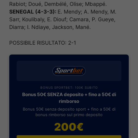
Rabiot; Doué, Dembélé, Olise; Mbappé.
SENEGAL (4-3-3):
E. Mendy; A. Mendy, M.
Sarr, Koulibaly, E. Diouf; Camara, P. Gueye,
Diarra; I. Ndiaye, Jackson, Mané.
POSSIBILE RISULTATO: 2-1
BONUS SPORTBET: 100€ SUBITO
Bonus 50€ SENZA deposito + fino a 50€ di
rimborso
Bonus 50€ senza deposito sport + fino a 50€ di
bonus rimborso sul primo deposito
200€