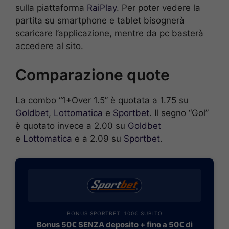
sulla piattaforma
RaiPlay
. Per poter vedere la
partita su smartphone e tablet bisognerà
scaricare l’applicazione, mentre da pc basterà
accedere al sito.
Comparazione quote
La combo “1+Over 1.5” è quotata a 1.75 su
Goldbet
,
Lottomatica
e
Sportbet
. Il segno “Gol”
è quotato invece a 2.00 su
Goldbet
e
Lottomatica
e a 2.09 su
Sportbet
.
BONUS SPORTBET: 100€ SUBITO
Bonus 50€ SENZA deposito + fino a 50€ di