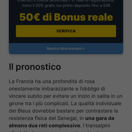
ricevi il 50% gratis sul primo deposito fino a 50€
50€ di Bonus reale
VERIFICA
Mostra Informazioni
Il pronostico
La Francia ha una profondità di rosa
onestamente imbarazzante e l’obbligo di
vincere subito per evitare un inizio in salita in un
girone tra i più complicati. La qualità individuale
dei Bleus dovrebbe bastare per contrastare la
resistenza fisica del Senegal, in
una gara da
almeno due reti complessive
. I transalpini