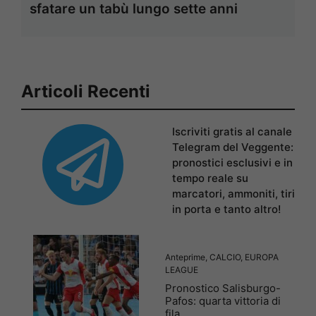
sfatare un tabù lungo sette anni
Articoli Recenti
Iscriviti gratis al canale
Telegram del Veggente:
pronostici esclusivi e in
tempo reale su
marcatori, ammoniti, tiri
in porta e tanto altro!
Anteprime
,
CALCIO
,
EUROPA
LEAGUE
Pronostico Salisburgo-
Pafos: quarta vittoria di
fila