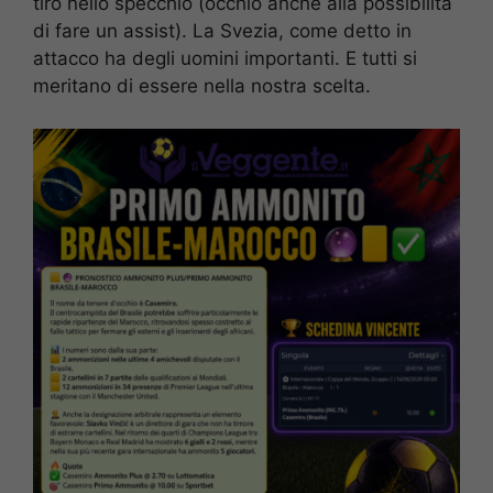
tiro nello specchio (occhio anche alla possibilità
di fare un assist). La Svezia, come detto in
attacco ha degli uomini importanti. E tutti si
meritano di essere nella nostra scelta.