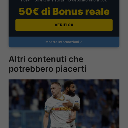
50€ di Bonus reale
VERIFICA
Mostra Informazioni
Altri contenuti che
potrebbero piacerti