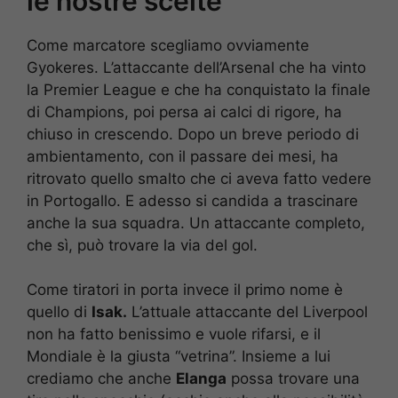
le nostre scelte
Come marcatore scegliamo ovviamente
Gyokeres. L’attaccante dell’Arsenal che ha vinto
la Premier League e che ha conquistato la finale
di Champions, poi persa ai calci di rigore, ha
chiuso in crescendo. Dopo un breve periodo di
ambientamento, con il passare dei mesi, ha
ritrovato quello smalto che ci aveva fatto vedere
in Portogallo. E adesso si candida a trascinare
anche la sua squadra. Un attaccante completo,
che sì, può trovare la via del gol.
Come tiratori in porta invece il primo nome è
quello di
Isak.
L’attuale attaccante del Liverpool
non ha fatto benissimo e vuole rifarsi, e il
Mondiale è la giusta “vetrina”. Insieme a lui
crediamo che anche
Elanga
possa trovare una