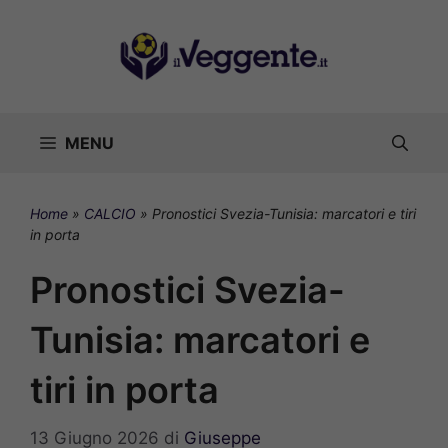
Vai
al
contenuto
MENU
Home
»
CALCIO
»
Pronostici Svezia-Tunisia: marcatori e tiri
in porta
Pronostici Svezia-
Tunisia: marcatori e
tiri in porta
13 Giugno 2026
di
Giuseppe