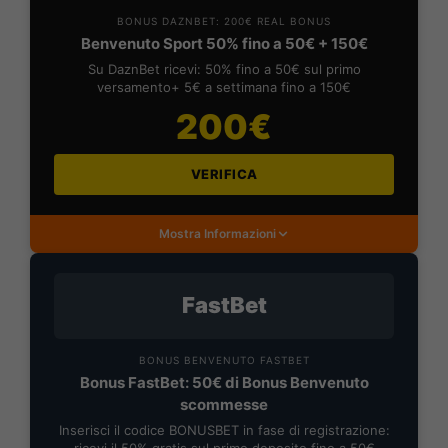
BONUS DAZNBET: 200€ REAL BONUS
Benvenuto Sport 50% fino a 50€ + 150€
Su DaznBet ricevi: 50% fino a 50€ sul primo
versamento+ 5€ a settimana fino a 150€
200€
VERIFICA
Mostra Informazioni
FastBet
BONUS BENVENUTO FASTBET
Bonus FastBet: 50€ di Bonus Benvenuto
scommesse
Inserisci il codice BONUSBET in fase di registrazione:
ricevi il 50% gratis sul primo deposito fino a 50€