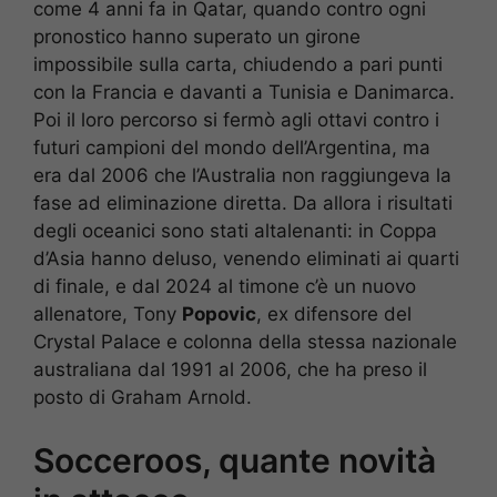
come 4 anni fa in Qatar, quando contro ogni
pronostico hanno superato un girone
impossibile sulla carta, chiudendo a pari punti
con la Francia e davanti a Tunisia e Danimarca.
Poi il loro percorso si fermò agli ottavi contro i
futuri campioni del mondo dell’Argentina, ma
era dal 2006 che l’Australia non raggiungeva la
fase ad eliminazione diretta. Da allora i risultati
degli oceanici sono stati altalenanti: in Coppa
d’Asia hanno deluso, venendo eliminati ai quarti
di finale, e dal 2024 al timone c’è un nuovo
allenatore, Tony
Popovic
, ex difensore del
Crystal Palace e colonna della stessa nazionale
australiana dal 1991 al 2006, che ha preso il
posto di Graham Arnold.
Socceroos, quante novità