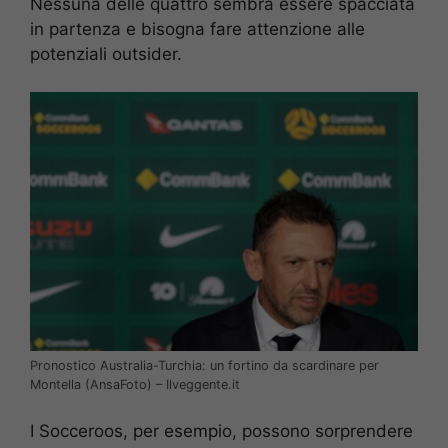
Nessuna delle quattro sembra essere spacciata
in partenza e bisogna fare attenzione alle
potenziali outsider.
Pronostico Australia-Turchia: un fortino da scardinare per
Montella (AnsaFoto) – Ilveggente.it
I Socceroos, per esempio, possono sorprendere