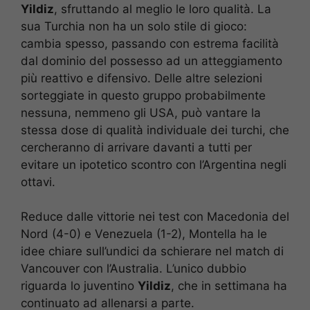
Yildiz
, sfruttando al meglio le loro qualità. La
sua Turchia non ha un solo stile di gioco:
cambia spesso, passando con estrema facilità
dal dominio del possesso ad un atteggiamento
più reattivo e difensivo. Delle altre selezioni
sorteggiate in questo gruppo probabilmente
nessuna, nemmeno gli USA, può vantare la
stessa dose di qualità individuale dei turchi, che
cercheranno di arrivare davanti a tutti per
evitare un ipotetico scontro con l’Argentina negli
ottavi.
Reduce dalle vittorie nei test con Macedonia del
Nord (4-0) e Venezuela (1-2), Montella ha le
idee chiare sull’undici da schierare nel match di
Vancouver con l’Australia. L’unico dubbio
riguarda lo juventino
Yildiz
, che in settimana ha
continuato ad allenarsi a parte.