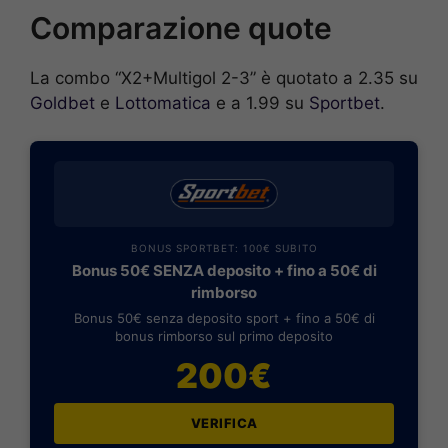
Comparazione quote
La combo “X2+Multigol 2-3” è quotato a 2.35 su
Goldbet
e
Lottomatica
e a 1.99 su
Sportbet
.
BONUS SPORTBET: 100€ SUBITO
Bonus 50€ SENZA deposito + fino a 50€ di
rimborso
Bonus 50€ senza deposito sport + fino a 50€ di
bonus rimborso sul primo deposito
200€
VERIFICA