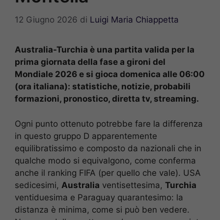
12 Giugno 2026
di
Luigi Maria Chiappetta
Australia-Turchia è una partita valida per la
prima giornata della fase a gironi del
Mondiale 2026 e si gioca domenica alle 06:00
(ora italiana): statistiche, notizie, probabili
formazioni, pronostico, diretta tv, streaming.
Ogni punto ottenuto potrebbe fare la differenza
in questo gruppo D apparentemente
equilibratissimo e composto da nazionali che in
qualche modo si equivalgono, come conferma
anche il ranking FIFA (per quello che vale). USA
sedicesimi,
Australia
ventisettesima,
Turchia
ventiduesima e Paraguay quarantesimo: la
distanza è minima, come si può ben vedere.