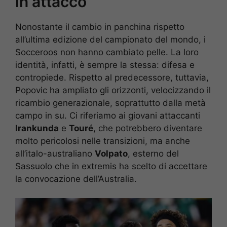
in attacco
Nonostante il cambio in panchina rispetto
all’ultima edizione del campionato del mondo, i
Socceroos non hanno cambiato pelle. La loro
identità, infatti, è sempre la stessa: difesa e
contropiede. Rispetto al predecessore, tuttavia,
Popovic ha ampliato gli orizzonti, velocizzando il
ricambio generazionale, soprattutto dalla metà
campo in su. Ci riferiamo ai giovani attaccanti
Irankunda
e
Touré
, che potrebbero diventare
molto pericolosi nelle transizioni, ma anche
all’italo-australiano
Volpato
, esterno del
Sassuolo che in extremis ha scelto di accettare
la convocazione dell’Australia.