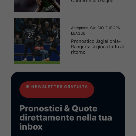
Conference League
Anteprime
,
CALCIO
,
EUROPA
LEAGUE
Pronostico Jagiellonia-
Rangers: si gioca tutto al
ritorno
🔔
NEWSLETTER GRATUITA
Pronostici & Quote
direttamente nella tua
inbox