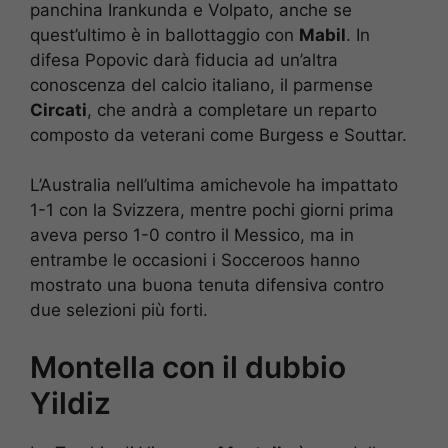
panchina Irankunda e Volpato, anche se
quest’ultimo è in ballottaggio con
Mabil
. In
difesa Popovic darà fiducia ad un’altra
conoscenza del calcio italiano, il parmense
Circati
, che andrà a completare un reparto
composto da veterani come Burgess e Souttar.
L’Australia nell’ultima amichevole ha impattato
1-1 con la Svizzera, mentre pochi giorni prima
aveva perso 1-0 contro il Messico, ma in
entrambe le occasioni i Socceroos hanno
mostrato una buona tenuta difensiva contro
due selezioni più forti.
Montella con il dubbio
Yildiz