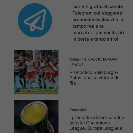
Iscriviti gratis al canale
Telegram del Veggente:
pronostici esclusivi e in
tempo reale su
marcatori, ammoniti, tiri
in porta e tanto altro!
Anteprime
,
CALCIO
,
EUROPA
LEAGUE
Pronostico Salisburgo-
Pafos: quarta vittoria di
fila
Pronostici
I pronostici di mercoledì 5
agosto: Champions
League, Europa League e