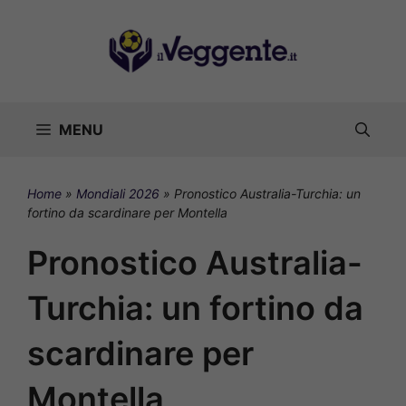
Vai
al
contenuto
MENU
Home
»
Mondiali 2026
»
Pronostico Australia-Turchia: un
fortino da scardinare per Montella
Pronostico Australia-
Turchia: un fortino da
scardinare per
Montella