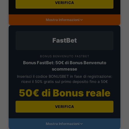
VERIFICA
Mostra Informazioni
FastBet
BONUS BENVENUTO FASTBET
Bonus FastBet: 50€ di Bonus Benvenuto
scommesse
Inserisci il codice BONUSBET in fase di registrazione:
ricevi il 50% gratis sul primo deposito fino a 50€
50€ di Bonus reale
VERIFICA
Mostra Informazioni