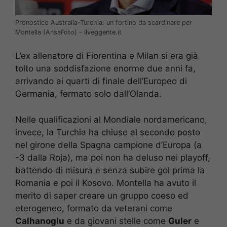
Pronostico Australia-Turchia: un fortino da scardinare per
Montella (AnsaFoto) – Ilveggente.it
L’ex allenatore di Fiorentina e Milan si era già
tolto una soddisfazione enorme due anni fa,
arrivando ai quarti di finale dell’Europeo di
Germania, fermato solo dall’Olanda.
Nelle qualificazioni al Mondiale nordamericano,
invece, la Turchia ha chiuso al secondo posto
nel girone della Spagna campione d’Europa (a
-3 dalla Roja), ma poi non ha deluso nei playoff,
battendo di misura e senza subire gol prima la
Romania e poi il Kosovo. Montella ha avuto il
merito di saper creare un gruppo coeso ed
eterogeneo, formato da veterani come
Calhanoglu
e da giovani stelle come
Guler
e