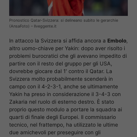
Pronostico Qatar-Svizzera: si delineano subito le gerarchie
(AnsaFoto) – Ilveggente.it
In attacco la Svizzera si affida ancora a
Embolo
,
altro uomo-chiave per Yakin: dopo aver risolto i
problemi burocratici che gli avevano impedito di
partire con il resto del gruppo per gli USA,
dovrebbe giocare dal 1′ contro il Qatar. La
Svizzera molto probabilmente scenderà in
campo con il 4-2-3-1, anche se ultimamente
Yakin ha preso in considerazione il 3-4-3 con
Zakaria nel ruolo di esterno destro. È stato
proprio questo modulo a portare la squadra ai
quarti di finale degli Europei. Il commissario
tecnico, nel frattempo, ha utilizzato le ultime
due amichevoli per preseguire con gli