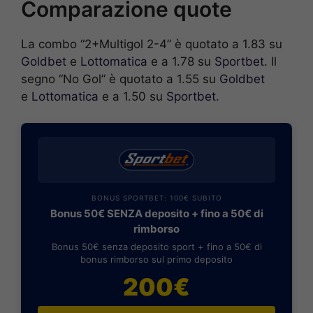
Comparazione quote
La combo “2+Multigol 2-4” è quotato a 1.83 su
Goldbet
e
Lottomatica
e a 1.78 su
Sportbet
. Il
segno “No Gol” è quotato a 1.55 su
Goldbet
e
Lottomatica
e a 1.50 su
Sportbet
.
BONUS SPORTBET: 100€ SUBITO
Bonus 50€ SENZA deposito + fino a 50€ di
rimborso
Bonus 50€ senza deposito sport + fino a 50€ di
bonus rimborso sul primo deposito
200€