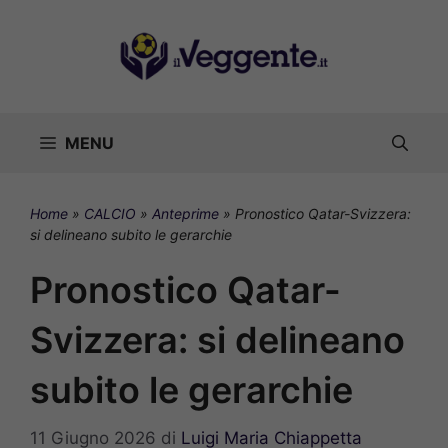
Vai
al
contenuto
MENU
Home
»
CALCIO
»
Anteprime
»
Pronostico Qatar-Svizzera:
si delineano subito le gerarchie
Pronostico Qatar-
Svizzera: si delineano
subito le gerarchie
11 Giugno 2026
di
Luigi Maria Chiappetta