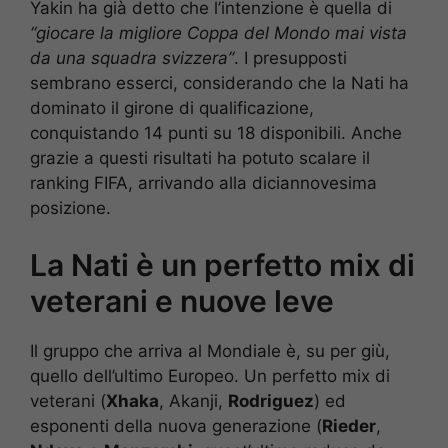
Yakin ha già detto che l’intenzione è quella di
“giocare la migliore Coppa del Mondo mai vista
da una squadra svizzera”
. I presupposti
sembrano esserci, considerando che la Nati ha
dominato il girone di qualificazione,
conquistando 14 punti su 18 disponibili. Anche
grazie a questi risultati ha potuto scalare il
ranking FIFA, arrivando alla diciannovesima
posizione.
La Nati è un perfetto mix di
veterani e nuove leve
Il gruppo che arriva al Mondiale è, su per giù,
quello dell’ultimo Europeo. Un perfetto mix di
veterani (
Xhaka
, Akanji,
Rodriguez
) ed
esponenti della nuova generazione (
Rieder
,