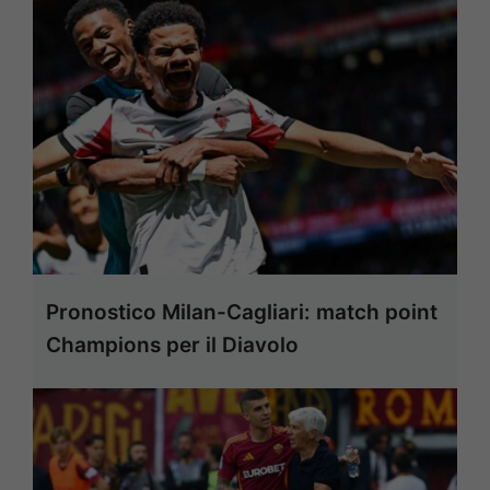
Pronostico Milan-Cagliari: match point
Champions per il Diavolo