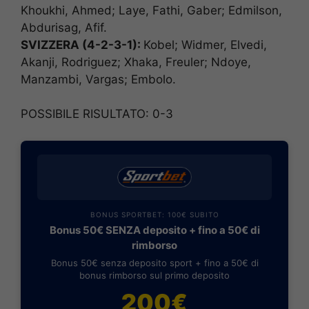
Khoukhi, Ahmed; Laye, Fathi, Gaber; Edmilson,
Abdurisag, Afif.
SVIZZERA (4-2-3-1):
Kobel; Widmer, Elvedi,
Akanji, Rodriguez; Xhaka, Freuler; Ndoye,
Manzambi, Vargas; Embolo.
POSSIBILE RISULTATO: 0-3
BONUS SPORTBET: 100€ SUBITO
Bonus 50€ SENZA deposito + fino a 50€ di
rimborso
Bonus 50€ senza deposito sport + fino a 50€ di
bonus rimborso sul primo deposito
200€