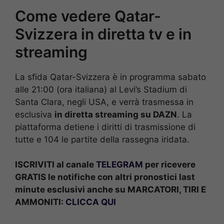
Come vedere Qatar-
Svizzera in diretta tv e in
streaming
La sfida Qatar-Svizzera è in programma sabato
alle 21:00 (ora italiana) al Levi’s Stadium di
Santa Clara, negli USA, e verrà trasmessa in
esclusiva
in diretta streaming su DAZN
. La
piattaforma detiene i diritti di trasmissione di
tutte e 104 le partite della rassegna iridata.
ISCRIVITI al canale
TELEGRAM
per ricevere
GRATIS le notifiche con altri pronostici last
minute esclusivi anche su MARCATORI, TIRI E
AMMONITI:
CLICCA QUI