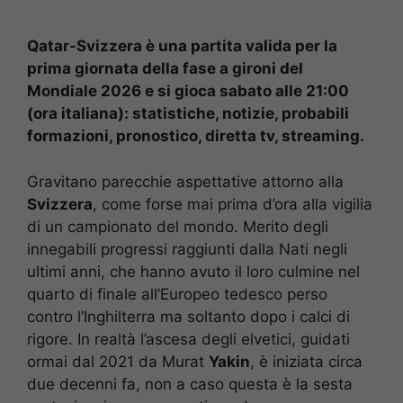
Qatar-Svizzera è una partita valida per la
prima giornata della fase a gironi del
Mondiale 2026 e si gioca sabato alle 21:00
(ora italiana): statistiche, notizie, probabili
formazioni, pronostico, diretta tv, streaming.
Gravitano parecchie aspettative attorno alla
Svizzera
, come forse mai prima d’ora alla vigilia
di un campionato del mondo. Merito degli
innegabili progressi raggiunti dalla Nati negli
ultimi anni, che hanno avuto il loro culmine nel
quarto di finale all’Europeo tedesco perso
contro l’Inghilterra ma soltanto dopo i calci di
rigore. In realtà l’ascesa degli elvetici, guidati
ormai dal 2021 da Murat
Yakin
, è iniziata circa
due decenni fa, non a caso questa è la sesta