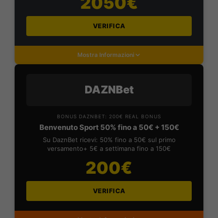
2050€
VERIFICA
Mostra Informazioni
DAZNBet
BONUS DAZNBET: 200€ REAL BONUS
Benvenuto Sport 50% fino a 50€ + 150€
Su DaznBet ricevi: 50% fino a 50€ sul primo
versamento+ 5€ a settimana fino a 150€
200€
VERIFICA