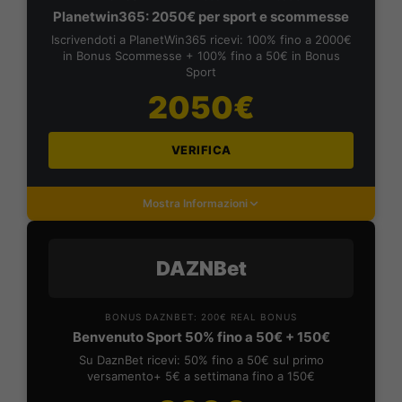
Planetwin365: 2050€ per sport e scommesse
Iscrivendoti a PlanetWin365 ricevi: 100% fino a 2000€
in Bonus Scommesse + 100% fino a 50€ in Bonus
Sport
2050€
VERIFICA
Mostra Informazioni
DAZNBet
BONUS DAZNBET: 200€ REAL BONUS
Benvenuto Sport 50% fino a 50€ + 150€
Su DaznBet ricevi: 50% fino a 50€ sul primo
versamento+ 5€ a settimana fino a 150€