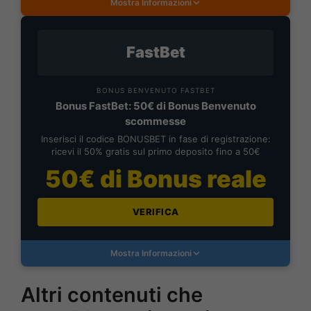
Mostra Informazioni
FastBet
BONUS BENVENUTO FASTBET
Bonus FastBet: 50€ di Bonus Benvenuto
scommesse
Inserisci il codice BONUSBET in fase di registrazione:
ricevi il 50% gratis sul primo deposito fino a 50€
50€ di Bonus reale
VERIFICA
Mostra Informazioni
Altri contenuti che