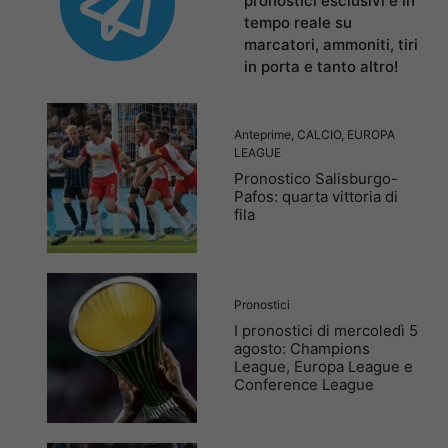
pronostici esclusivi e in
tempo reale su
marcatori, ammoniti, tiri
in porta e tanto altro!
Anteprime
,
CALCIO
,
EUROPA
LEAGUE
Pronostico Salisburgo-
Pafos: quarta vittoria di
fila
Pronostici
I pronostici di mercoledì 5
agosto: Champions
League, Europa League e
Conference League