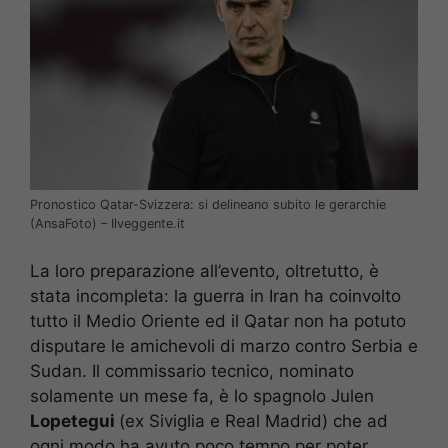
Pronostico Qatar-Svizzera: si delineano subito le gerarchie
(AnsaFoto) – Ilveggente.it
La loro preparazione all’evento, oltretutto, è
stata incompleta: la guerra in Iran ha coinvolto
tutto il Medio Oriente ed il Qatar non ha potuto
disputare le amichevoli di marzo contro Serbia e
Sudan. Il commissario tecnico, nominato
solamente un mese fa, è lo spagnolo Julen
Lopetegui
(ex Siviglia e Real Madrid) che ad
ogni modo ha avuto poco tempo per poter