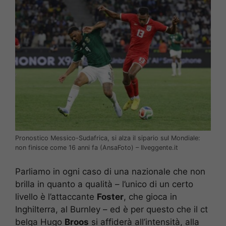
Pronostico Messico-Sudafrica, si alza il sipario sul Mondiale:
non finisce come 16 anni fa (AnsaFoto) – Ilveggente.it
Parliamo in ogni caso di una nazionale che non
brilla in quanto a qualità – l’unico di un certo
livello è l’attaccante
Foster
, che gioca in
Inghilterra, al Burnley – ed è per questo che il ct
belga Hugo
Broos
si affiderà all’intensità, alla