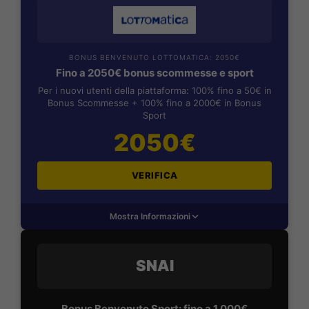
BONUS BENVENUTO LOTTOMATICA: 2050€
Fino a 2050€ bonus scommesse e sport
Per i nuovi utenti della piattaforma: 100% fino a 50€ in
Bonus Scommesse + 100% fino a 2000€ in Bonus
Sport
2050€
VERIFICA
Mostra Informazioni
SNAI
Bonus Benvenuto Sport: fino a 1.000€