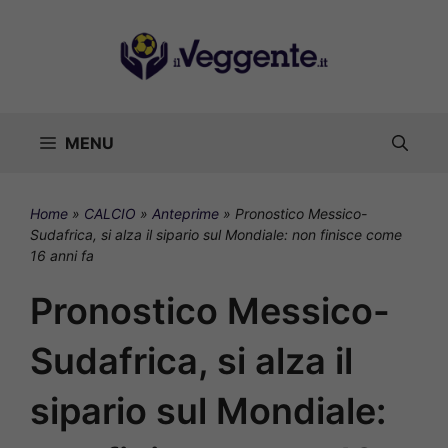
Vai
al
contenuto
MENU
Home
»
CALCIO
»
Anteprime
»
Pronostico Messico-
Sudafrica, si alza il sipario sul Mondiale: non finisce come
16 anni fa
Pronostico Messico-
Sudafrica, si alza il
sipario sul Mondiale: