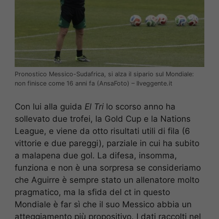
Pronostico Messico-Sudafrica, si alza il sipario sul Mondiale:
non finisce come 16 anni fa (AnsaFoto) – Ilveggente.it
Con lui alla guida
El Tri
lo scorso anno ha
sollevato due trofei, la Gold Cup e la Nations
League, e viene da otto risultati utili di fila (6
vittorie e due pareggi), parziale in cui ha subito
a malapena due gol. La difesa, insomma,
funziona e non è una sorpresa se consideriamo
che Aguirre è sempre stato un allenatore molto
pragmatico, ma la sfida del ct in questo
Mondiale è far sì che il suo Messico abbia un
atteggiamento più propositivo. I dati raccolti nel