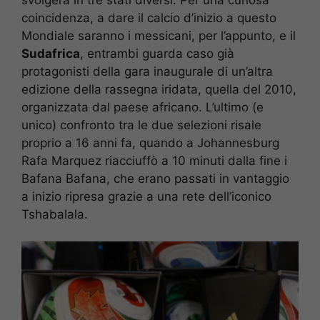
coincidenza, a dare il calcio d’inizio a questo
Mondiale saranno i messicani, per l’appunto, e il
Sudafrica
, entrambi guarda caso già
protagonisti della gara inaugurale di un’altra
edizione della rassegna iridata, quella del 2010,
organizzata dal paese africano. L’ultimo (e
unico) confronto tra le due selezioni risale
proprio a 16 anni fa, quando a Johannesburg
Rafa Marquez riacciuffò a 10 minuti dalla fine i
Bafana Bafana, che erano passati in vantaggio
a inizio ripresa grazie a una rete dell’iconico
Tshabalala.