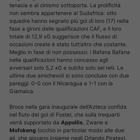
tenacia e al cinismo sottoporta. La prolificità
non sembra appartenere al Sudafrica: otto
squadre hanno segnato più gol di loro (17) nella
fase a gironi delle qualificazioni CAF, e il loro
totale di 12,9 xG suggerisce che il flusso di
occasioni create è stato tutt’altro che costante.
Meglio in fase di non possesso: i Bafana Bafana
nelle qualificazioni hanno concesso agli
avversari solo 5,2 xG e subito solo sei reti. Le
ultime due amichevoli si sono concluse con due
pareggi: 0-0 con il Nicaragua e 1-1 con la
Giamaica.
Broos nella gara inaugurale dell’Azteca confida
nel fiuto del gol di Foster, che sulla trequarti
verrà supportato da
Appollis
, Zwane e
Mofokeng
(occhio in particolar modo alle due
ali, che giocano insieme negli Orlando Pirates).