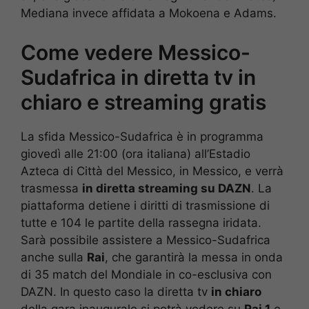
Mediana invece affidata a Mokoena e Adams.
Come vedere Messico-
Sudafrica in diretta tv in
chiaro e streaming gratis
La sfida Messico-Sudafrica è in programma
giovedì alle 21:00 (ora italiana) all’Estadio
Azteca di Città del Messico, in Messico, e verrà
trasmessa
in diretta streaming su DAZN
. La
piattaforma detiene i diritti di trasmissione di
tutte e 104 le partite della rassegna iridata.
Sarà possibile assistere a Messico-Sudafrica
anche sulla
Rai
, che garantirà la messa in onda
di 35 match del Mondiale in co-esclusiva con
DAZN. In questo caso la diretta tv
in chiaro
della gara inaugurale si potrà vedere su
Rai 1
e