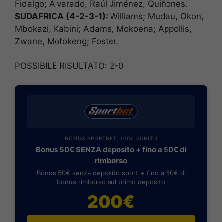
Fidalgo; Alvarado, Raúl Jiménez, Quiñones.
SUDAFRICA (4-2-3-1):
Williams; Mudau, Okon,
Mbokazi, Kabini; Adams, Mokoena; Appollis,
Zwane, Mofokeng; Foster.
POSSIBILE RISULTATO: 2-0
BONUS SPORTBET: 100€ SUBITO
Bonus 50€ SENZA deposito + fino a 50€ di
rimborso
Bonus 50€ senza deposito sport + fino a 50€ di
bonus rimborso sul primo deposito
200€