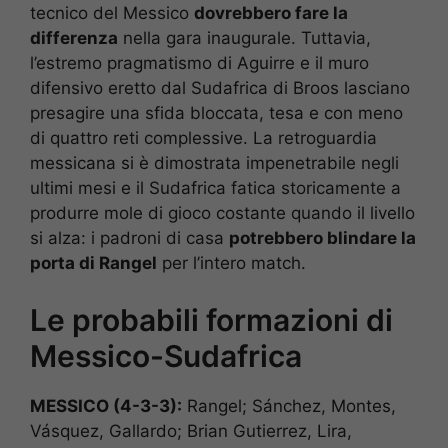
tecnico del Messico
dovrebbero fare la
differenza
nella gara inaugurale. Tuttavia,
l’estremo pragmatismo di Aguirre e il muro
difensivo eretto dal Sudafrica di Broos lasciano
presagire una sfida bloccata, tesa e con meno
di quattro reti complessive. La retroguardia
messicana si è dimostrata impenetrabile negli
ultimi mesi e il Sudafrica fatica storicamente a
produrre mole di gioco costante quando il livello
si alza: i padroni di casa
potrebbero blindare la
porta di Rangel
per l’intero match.
Le probabili formazioni di
Messico-Sudafrica
MESSICO (4-3-3):
Rangel; Sánchez, Montes,
Vásquez, Gallardo; Brian Gutierrez, Lira,