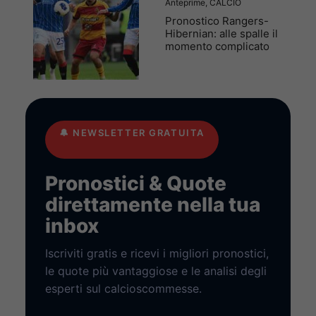
Anteprime
,
CALCIO
Pronostico Rangers-
Hibernian: alle spalle il
momento complicato
🔔
NEWSLETTER GRATUITA
Pronostici & Quote
direttamente nella tua
inbox
Iscriviti gratis e ricevi i migliori pronostici,
le quote più vantaggiose e le analisi degli
esperti sul calcioscommesse.