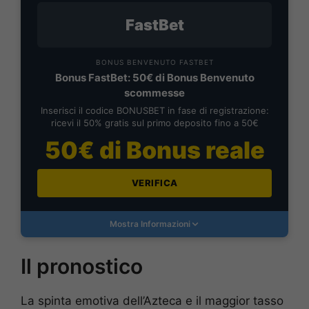
FastBet
BONUS BENVENUTO FASTBET
Bonus FastBet: 50€ di Bonus Benvenuto
scommesse
Inserisci il codice BONUSBET in fase di registrazione:
ricevi il 50% gratis sul primo deposito fino a 50€
50€ di Bonus reale
VERIFICA
Mostra Informazioni
Il pronostico
La spinta emotiva dell’Azteca e il maggior tasso