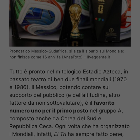
Pronostico Messico-Sudafrica, si alza il sipario sul Mondiale:
non finisce come 16 anni fa (AnsaFoto) – Ilveggente.it
Tutto è pronto nel mitologico Estadio Azteca, in
passato teatro di ben due finali mondiali (1970
e 1986). Il Messico, potendo contare sul
supporto del pubblico (e dell’altitudine, altro
fattore da non sottovalutare), è il
favorito
numero uno per il primo posto
nel gruppo A,
composto anche da Corea del Sud e
Repubblica Ceca. Ogni volta che ha organizzato
i Mondiali, infatti,
El Tri
ha sempre fatto bene,