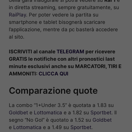
in diretta streaming, sempre gratuitamente, su
RaiPlay
. Per poter vedere la partita su
smartphone e tablet bisognerà scaricare
l’applicazione, mentre da pc basterà accedere
al sito.
ISCRIVITI al canale
TELEGRAM
per ricevere
GRATIS le notifiche con altri pronostici last
minute esclusivi anche su MARCATORI, TIRI E
AMMONITI:
CLICCA QUI
Comparazione quote
La combo “1+Under 3.5” è quotata a 1.83 su
Goldbet
e
Lottomatica
e a 1.82 su
Sportbet
. Il
segno “No Gol” è quotato a 1.52 su
Goldbet
e
Lottomatica
e a 1.49 su
Sportbet
.