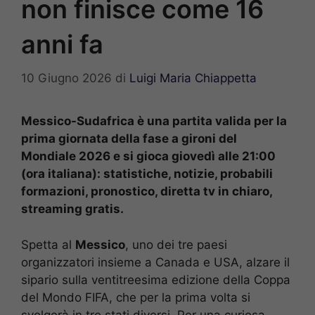
non finisce come 16
anni fa
10 Giugno 2026
di
Luigi Maria Chiappetta
Messico-Sudafrica è una partita valida per la
prima giornata della fase a gironi del
Mondiale 2026 e si gioca giovedì alle 21:00
(ora italiana): statistiche, notizie, probabili
formazioni, pronostico, diretta tv in chiaro,
streaming gratis.
Spetta al
Messico
, uno dei tre paesi
organizzatori insieme a Canada e USA, alzare il
sipario sulla ventitreesima edizione della Coppa
del Mondo FIFA, che per la prima volta si
svolgerà in tre stati diversi. Per una curiosa