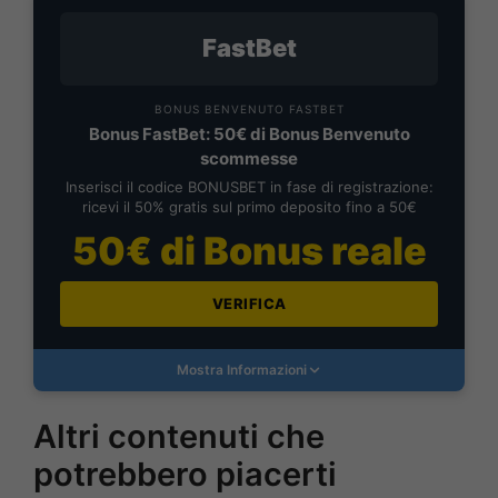
FastBet
BONUS BENVENUTO FASTBET
Bonus FastBet: 50€ di Bonus Benvenuto
scommesse
Inserisci il codice BONUSBET in fase di registrazione:
ricevi il 50% gratis sul primo deposito fino a 50€
50€ di Bonus reale
VERIFICA
Mostra Informazioni
Altri contenuti che
potrebbero piacerti