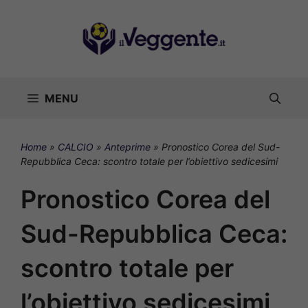
Vai
al
contenuto
MENU
Home
»
CALCIO
»
Anteprime
»
Pronostico Corea del Sud-
Repubblica Ceca: scontro totale per l’obiettivo sedicesimi
Pronostico Corea del
Sud-Repubblica Ceca:
scontro totale per
l’obiettivo sedicesimi