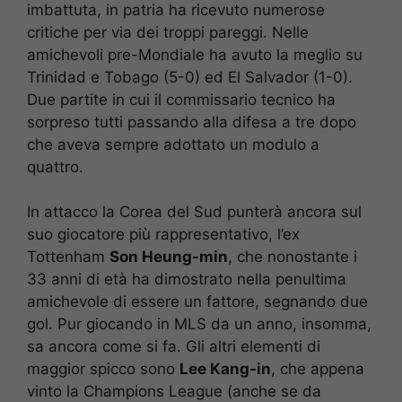
imbattuta, in patria ha ricevuto numerose
critiche per via dei troppi pareggi. Nelle
amichevoli pre-Mondiale ha avuto la meglio su
Trinidad e Tobago (5-0) ed El Salvador (1-0).
Due partite in cui il commissario tecnico ha
sorpreso tutti passando alla difesa a tre dopo
che aveva sempre adottato un modulo a
quattro.
In attacco la Corea del Sud punterà ancora sul
suo giocatore più rappresentativo, l’ex
Tottenham
Son Heung-min
, che nonostante i
33 anni di età ha dimostrato nella penultima
amichevole di essere un fattore, segnando due
gol. Pur giocando in MLS da un anno, insomma,
sa ancora come si fa. Gli altri elementi di
maggior spicco sono
Lee Kang-in
, che appena
vinto la Champions League (anche se da