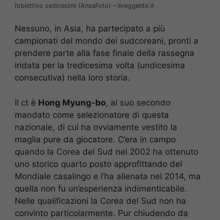
l’obiettivo sedicesimi (AnsaFoto) – Ilveggente.it
Nessuno, in Asia, ha partecipato a più
campionati del mondo dei sudcoreani, pronti a
prendere parte alla fase finale della rassegna
iridata per la tredicesima volta (undicesima
consecutiva) nella loro storia.
Il ct è
Hong Myung-bo
, al suo secondo
mandato come selezionatore di questa
nazionale, di cui ha ovviamente vestito la
maglia pure da giocatore. C’era in campo
quando la Corea del Sud nel 2002 ha ottenuto
uno storico quarto posto approfittando del
Mondiale casalingo e l’ha allenata nel 2014, ma
quella non fu un’esperienza indimenticabile.
Nelle qualificazioni la Corea del Sud non ha
convinto particolarmente. Pur chiudendo da