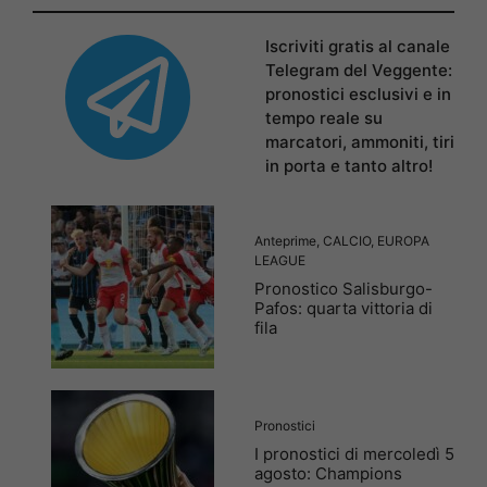
Iscriviti gratis al canale
Telegram del Veggente:
pronostici esclusivi e in
tempo reale su
marcatori, ammoniti, tiri
in porta e tanto altro!
Anteprime
,
CALCIO
,
EUROPA
LEAGUE
Pronostico Salisburgo-
Pafos: quarta vittoria di
fila
Pronostici
I pronostici di mercoledì 5
agosto: Champions