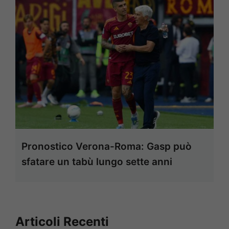
Pronostico Verona-Roma: Gasp può
sfatare un tabù lungo sette anni
Articoli Recenti