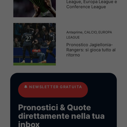
League, Europa League e
Conference League
Anteprime
,
CALCIO
,
EUROPA
LEAGUE
Pronostico Jagiellonia-
Rangers: si gioca tutto al
ritorno
🔔
NEWSLETTER GRATUITA
Pronostici & Quote
direttamente nella tua
inbox