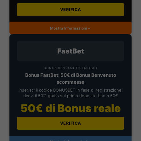
VERIFICA
Mostra Informazioni
FastBet
BONUS BENVENUTO FASTBET
Bonus FastBet: 50€ di Bonus Benvenuto
scommesse
Inserisci il codice BONUSBET in fase di registrazione:
ricevi il 50% gratis sul primo deposito fino a 50€
50€ di Bonus reale
VERIFICA