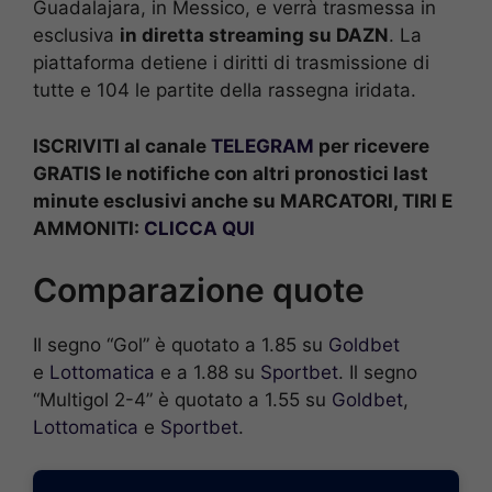
Guadalajara, in Messico, e verrà trasmessa in
esclusiva
in diretta streaming su DAZN
. La
piattaforma detiene i diritti di trasmissione di
tutte e 104 le partite della rassegna iridata.
ISCRIVITI al canale
TELEGRAM
per ricevere
GRATIS le notifiche con altri pronostici last
minute esclusivi anche su MARCATORI, TIRI E
AMMONITI:
CLICCA QUI
Comparazione quote
Il segno “Gol” è quotato a 1.85 su
Goldbet
e
Lottomatica
e a 1.88 su
Sportbet
. Il segno
“Multigol 2-4” è quotato a 1.55 su
Goldbet
,
Lottomatica
e
Sportbet
.