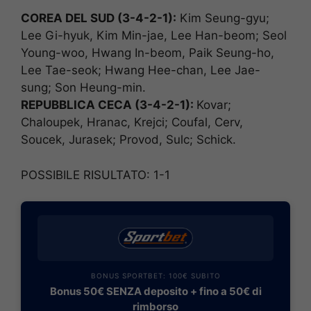
COREA DEL SUD (3-4-2-1):
Kim Seung-gyu;
Lee Gi-hyuk, Kim Min-jae, Lee Han-beom; Seol
Young-woo, Hwang In-beom, Paik Seung-ho,
Lee Tae-seok; Hwang Hee-chan, Lee Jae-
sung; Son Heung-min.
REPUBBLICA CECA (3-4-2-1):
Kovar;
Chaloupek, Hranac, Krejci; Coufal, Cerv,
Soucek, Jurasek; Provod, Sulc; Schick.
POSSIBILE RISULTATO: 1-1
BONUS SPORTBET: 100€ SUBITO
Bonus 50€ SENZA deposito + fino a 50€ di
rimborso