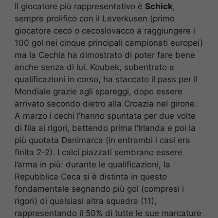
Il giocatore più rappresentativo è
Schick
,
sempre prolifico con il Leverkusen (primo
giocatore ceco o cecoslovacco a raggiungere i
100 gol nei cinque principali campionati europei)
ma la Cechia ha dimostrato di poter fare bene
anche senza di lui. Koubek, subentrato a
qualificazioni in corso, ha staccato il pass per il
Mondiale grazie agli spareggi, dopo essere
arrivato secondo dietro alla Croazia nel girone.
A marzo i cechi l’hanno spuntata per due volte
di fila ai rigori, battendo prima l’Irlanda e poi la
più quotata Danimarca (in entrambi i casi era
finita 2-2). I calci piazzati sembrano essere
l’arma in più: durante le qualificazioni, la
Repubblica Ceca si è distinta in questo
fondamentale segnando più gol (compresi i
rigori) di qualsiasi altra squadra (11),
rappresentando il 50% di tutte le sue marcature