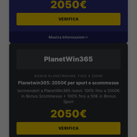
2050€
VERIFICA
Mostra Informazioni
PlanetWin365
BONUS PLANETWIN365: FINO A 2050€
Planetwin365: 2050€ per sport e scommesse
Iscrivendoti a PlanetWin365 ricevi: 100% fino a 2000€
in Bonus Scommesse + 100% fino a 50€ in Bonus
Sport
2050€
VERIFICA