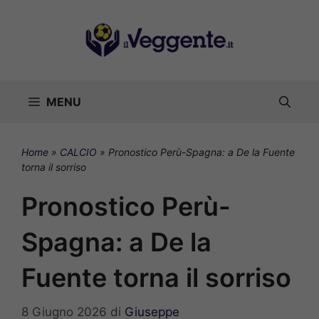
Vai
al
contenuto
MENU
Home
»
CALCIO
»
Pronostico Perù-Spagna: a De la Fuente
torna il sorriso
Pronostico Perù-
Spagna: a De la
Fuente torna il sorriso
8 Giugno 2026
di
Giuseppe