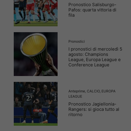
Pronostico Salisburgo-
Pafos: quarta vittoria di
fila
Pronostici
I pronostici di mercoledì 5
agosto: Champions
League, Europa League e
Conference League
Anteprime
,
CALCIO
,
EUROPA
LEAGUE
Pronostico Jagiellonia-
Rangers: si gioca tutto al
ritorno