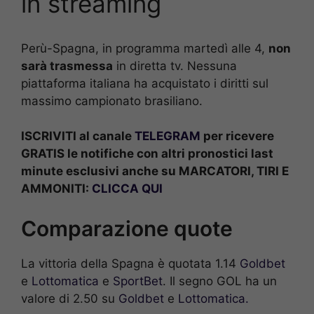
in streaming
Perù-Spagna, in programma martedì alle 4,
non
sarà trasmessa
in diretta tv. Nessuna
piattaforma italiana ha acquistato i diritti sul
massimo campionato brasiliano.
ISCRIVITI al canale
TELEGRAM
per ricevere
GRATIS le notifiche con altri pronostici last
minute esclusivi anche su MARCATORI, TIRI E
AMMONITI:
CLICCA QUI
Comparazione quote
La vittoria della Spagna è quotata 1.14
Goldbet
e
Lottomatica
e
SportBet
. Il segno GOL ha un
valore di 2.50 su
Goldbet
e
Lottomatica.