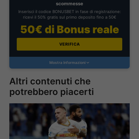
scommesse
Inserisci il codice BONUSBET in fase di registrazione:
ricevi il 50% gratis sul primo deposito fino a 50€
50€ di Bonus reale
VERIFICA
Mostra Informazioni
Altri contenuti che
potrebbero piacerti