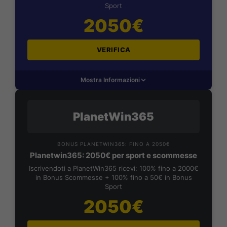
Sport
2050€
VERIFICA
Mostra Informazioni
PlanetWin365
BONUS PLANETWIN365: FINO A 2050€
Planetwin365: 2050€ per sport e scommesse
Iscrivendoti a PlanetWin365 ricevi: 100% fino a 2000€
in Bonus Scommesse + 100% fino a 50€ in Bonus
Sport
2050€