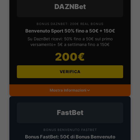
DAZNBet
BONUS DAZNBET: 200€ REAL BONUS
Benvenuto Sport 50% fino a 50€ + 150€
Su DaznBet ricevi: 50% fino a 50€ sul primo
versamento+ 5€ a settimana fino a 150€
200€
VERIFICA
Mostra Informazioni
FastBet
BONUS BENVENUTO FASTBET
Bonus FastBet: 50€ di Bonus Benvenuto