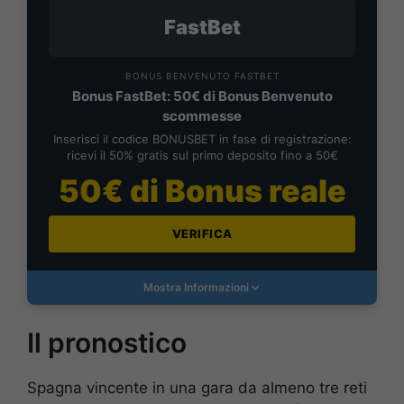
FastBet
BONUS BENVENUTO FASTBET
Bonus FastBet: 50€ di Bonus Benvenuto
scommesse
Inserisci il codice BONUSBET in fase di registrazione:
ricevi il 50% gratis sul primo deposito fino a 50€
50€ di Bonus reale
VERIFICA
Mostra Informazioni
Il pronostico
Spagna vincente in una gara da almeno tre reti