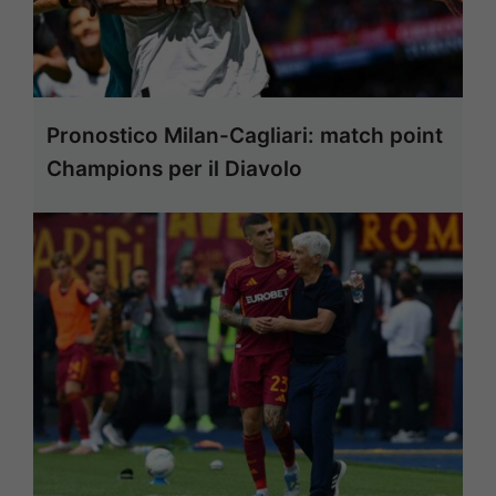
Pronostico Milan-Cagliari: match point
Champions per il Diavolo