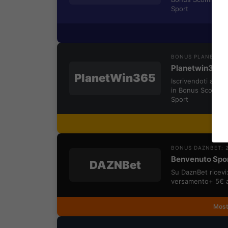
Sport
Most
BONUS PLANETWIN3
Planetwin365:
PlanetWin365
Iscrivendoti a Pl
in Bonus Scommes
Sport
Most
BONUS DAZNBET: 
Benvenuto Spor
DAZNBet
Su DaznBet ricevi
versamento+ 5€ a
Most