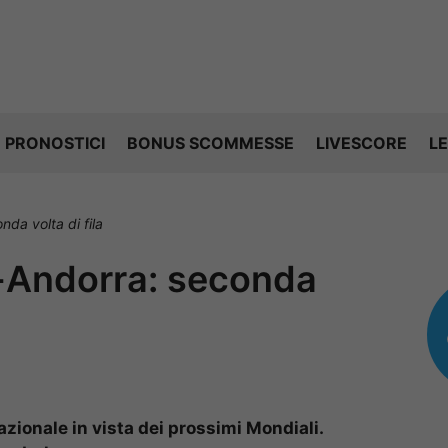
PRONOSTICI
BONUS SCOMMESSE
LIVESCORE
LE
da volta di fila
-Andorra: seconda
ionale in vista dei prossimi Mondiali.