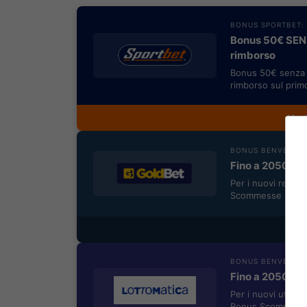
BONUS SPORTBET: 
Bonus 50€ SENZ
rimborso
Bonus 50€ senza 
rimborso sul prim
Most
BONUS BENVENUTO
Fino a 2050€ sp
Per i nuovi regist
Scommesse + 50% 
Most
BONUS BENVENUTO
Fino a 2050€ b
Per i nuovi utenti
Bonus Scommesse