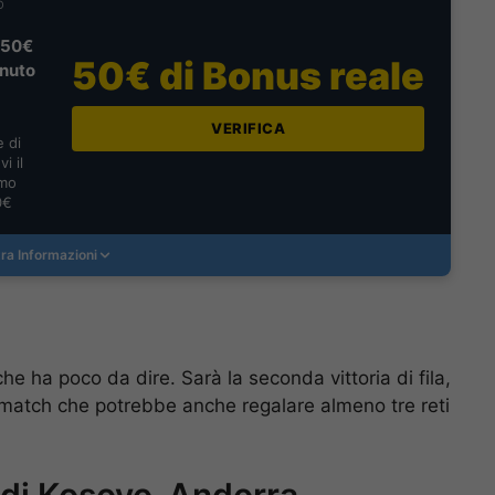
O
 50€
50€ di Bonus reale
nuto
VERIFICA
 di
i il
imo
0€
ra Informazioni
he ha poco da dire. Sarà la seconda vittoria di fila,
 match che potrebbe anche regalare almeno tre reti