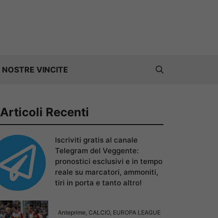
 NOSTRE VINCITE
Articoli Recenti
Iscriviti gratis al canale
Telegram del Veggente:
pronostici esclusivi e in tempo
reale su marcatori, ammoniti,
tiri in porta e tanto altro!
Anteprime
,
CALCIO
,
EUROPA LEAGUE