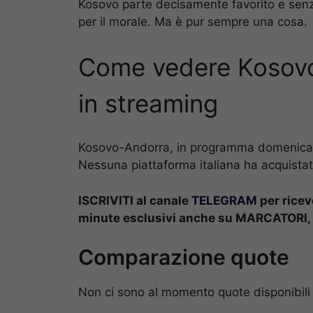
Kosovo parte decisamente favorito e senza
per il morale. Ma è pur sempre una cosa.
Come vedere Kosov
in streaming
Kosovo-Andorra, in programma domenica 
Nessuna piattaforma italiana ha acquistato
ISCRIVITI al canale
TELEGRAM
per ricev
minute esclusivi anche su MARCATORI,
Comparazione quote
Non ci sono al momento quote disponibili