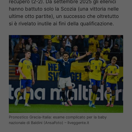
recupero (2-2). Da settembre 2025 gli ellenici
hanno battuto solo la Scozia (una vittoria nelle
ultime otto partite), un successo che oltretutto
si è rivelato inutile ai fini della qualificazione.
Pronostico Grecia-Italia: esame complicato per la baby
nazionale di Baldini (AnsaFoto) – Ilveggente.it