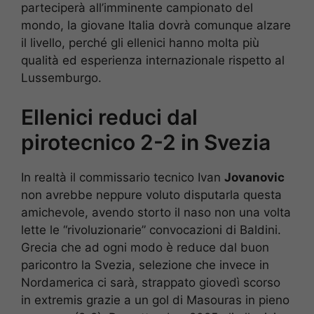
parteciperà all’imminente campionato del
mondo, la giovane Italia dovrà comunque alzare
il livello, perché gli ellenici hanno molta più
qualità ed esperienza internazionale rispetto al
Lussemburgo.
Ellenici reduci dal
pirotecnico 2-2 in Svezia
In realtà il commissario tecnico Ivan
Jovanovic
non avrebbe neppure voluto disputarla questa
amichevole, avendo storto il naso non una volta
lette le “rivoluzionarie” convocazioni di Baldini.
Grecia che ad ogni modo è reduce dal buon
paricontro la Svezia, selezione che invece in
Nordamerica ci sarà, strappato giovedì scorso
in extremis grazie a un gol di Masouras in pieno