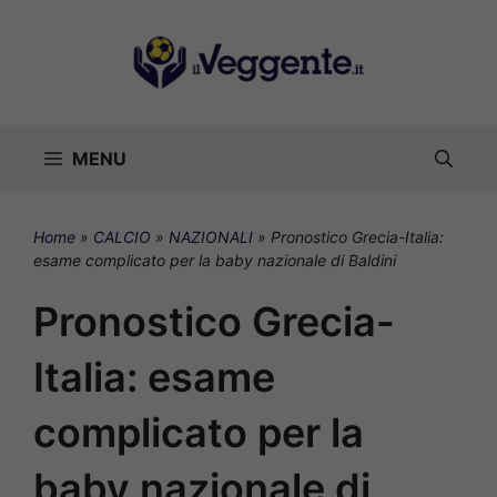
Vai
al
contenuto
MENU
Home
»
CALCIO
»
NAZIONALI
»
Pronostico Grecia-Italia:
esame complicato per la baby nazionale di Baldini
Pronostico Grecia-
Italia: esame
complicato per la
baby nazionale di