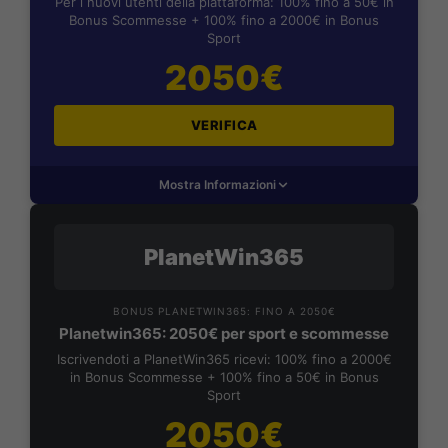
Per i nuovi utenti della piattaforma: 100% fino a 50€ in
Bonus Scommesse + 100% fino a 2000€ in Bonus
Sport
2050€
VERIFICA
Mostra Informazioni
PlanetWin365
BONUS PLANETWIN365: FINO A 2050€
Planetwin365: 2050€ per sport e scommesse
Iscrivendoti a PlanetWin365 ricevi: 100% fino a 2000€
in Bonus Scommesse + 100% fino a 50€ in Bonus
Sport
2050€