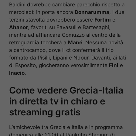
Baldini dovrebbe cambiare parecchio rispetto a
mercoledì: in porta ancora
Donnarumma
, i due
terzini stavolta dovrebbero essere
Fortini
e
Ahanor
, favoriti su Favasuli e Bartesaghi,
mentre ad affiancare Comuzzo al centro della
retroguardia toccherà a
Mané
. Nessuna novità
a centrocampo, dove il ct confermerà il trio
formato da Pisilli, Lipani e Ndour. Davanti, ai lati
di Esposito, giocheranno verosimilmente
Fini
e
Inacio
.
Come vedere Grecia-Italia
in diretta tv in chiaro e
streaming gratis
L’amichevole tra Grecia e Italia è in programma
domenica alle 21:00 al Pankritio Stadium di