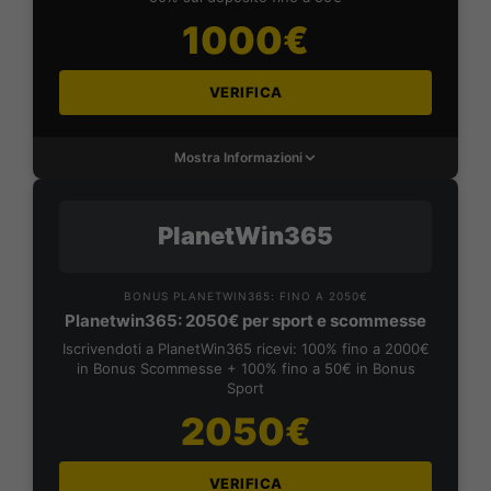
1000€
VERIFICA
Mostra Informazioni
PlanetWin365
BONUS PLANETWIN365: FINO A 2050€
Planetwin365: 2050€ per sport e scommesse
Iscrivendoti a PlanetWin365 ricevi: 100% fino a 2000€
in Bonus Scommesse + 100% fino a 50€ in Bonus
Sport
2050€
VERIFICA