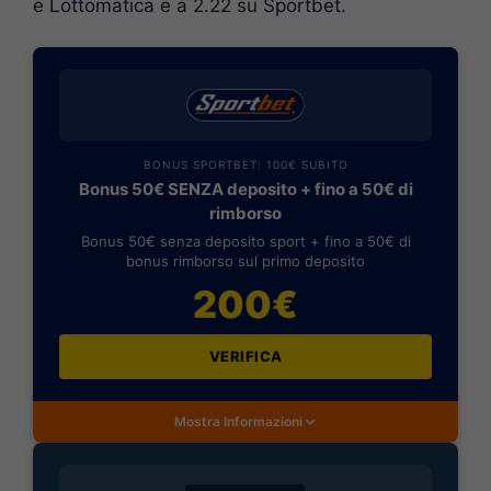
e
Lottomatica
e a 2.22 su
Sportbet
.
BONUS SPORTBET: 100€ SUBITO
Bonus 50€ SENZA deposito + fino a 50€ di
rimborso
Bonus 50€ senza deposito sport + fino a 50€ di
bonus rimborso sul primo deposito
200€
VERIFICA
Mostra Informazioni