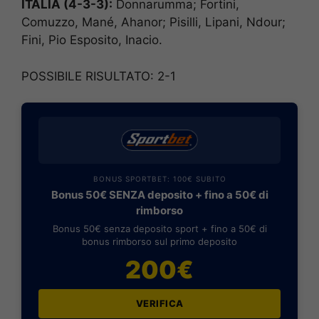
ITALIA (4-3-3):
Donnarumma; Fortini,
Comuzzo, Mané, Ahanor; Pisilli, Lipani, Ndour;
Fini, Pio Esposito, Inacio.
POSSIBILE RISULTATO: 2-1
BONUS SPORTBET: 100€ SUBITO
Bonus 50€ SENZA deposito + fino a 50€ di
rimborso
Bonus 50€ senza deposito sport + fino a 50€ di
bonus rimborso sul primo deposito
200€
VERIFICA