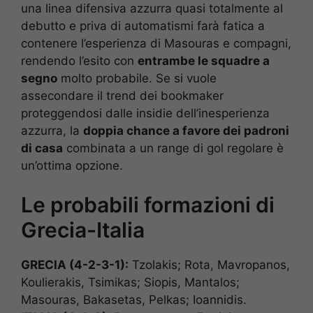
una linea difensiva azzurra quasi totalmente al
debutto e priva di automatismi farà fatica a
contenere l’esperienza di Masouras e compagni,
rendendo l’esito con
entrambe le squadre a
segno
molto probabile. Se si vuole
assecondare il trend dei bookmaker
proteggendosi dalle insidie dell’inesperienza
azzurra, la
doppia chance a favore dei padroni
di casa
combinata a un range di gol regolare è
un’ottima opzione.
Le probabili formazioni di
Grecia-Italia
GRECIA (4-2-3-1):
Tzolakis; Rota, Mavropanos,
Koulierakis, Tsimikas; Siopis, Mantalos;
Masouras, Bakasetas, Pelkas; Ioannidis.