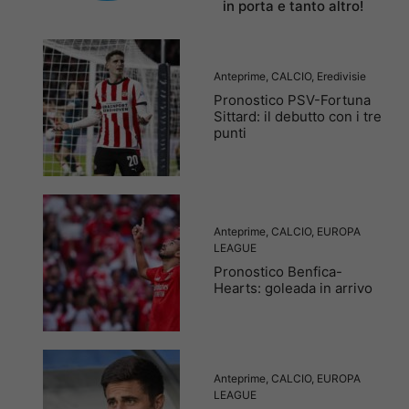
in porta e tanto altro!
Anteprime
,
CALCIO
,
Eredivisie
Pronostico PSV-Fortuna
Sittard: il debutto con i tre
punti
Anteprime
,
CALCIO
,
EUROPA
LEAGUE
Pronostico Benfica-
Hearts: goleada in arrivo
Anteprime
,
CALCIO
,
EUROPA
LEAGUE