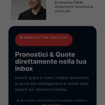
Pronostico PAOK-
Anderlecht: funziona la
cura Lisci
🔔
NEWSLETTER GRATUITA
Pronostici & Quote
direttamente nella tua
inbox
Iscriviti gratis e ricevi i migliori pronostici,
le quote più vantaggiose e le analisi degli
esperti sul calcioscommesse.
🔒 Zero spam. Disiscrizione in qualsiasi momento.