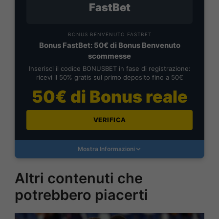
FastBet
BONUS BENVENUTO FASTBET
Bonus FastBet: 50€ di Bonus Benvenuto
scommesse
Inserisci il codice BONUSBET in fase di registrazione:
ricevi il 50% gratis sul primo deposito fino a 50€
50€ di Bonus reale
VERIFICA
Mostra Informazioni
Altri contenuti che
potrebbero piacerti