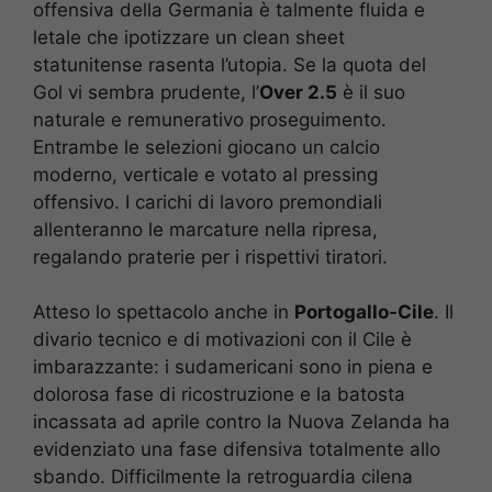
offensiva della Germania è talmente fluida e
letale che ipotizzare un clean sheet
statunitense rasenta l’utopia. Se la quota del
Gol vi sembra prudente, l’
Over 2.5
è il suo
naturale e remunerativo proseguimento.
Entrambe le selezioni giocano un calcio
moderno, verticale e votato al pressing
offensivo. I carichi di lavoro premondiali
allenteranno le marcature nella ripresa,
regalando praterie per i rispettivi tiratori.
Atteso lo spettacolo anche in
Portogallo-Cile
. Il
divario tecnico e di motivazioni con il Cile è
imbarazzante: i sudamericani sono in piena e
dolorosa fase di ricostruzione e la batosta
incassata ad aprile contro la Nuova Zelanda ha
evidenziato una fase difensiva totalmente allo
sbando. Difficilmente la retroguardia cilena