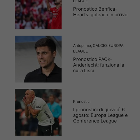
LEAGUE
Pronostico Benfica-
Hearts: goleada in arrivo
Anteprime
,
CALCIO
,
EUROPA
LEAGUE
Pronostico PAOK-
Anderlecht: funziona la
cura Lisci
Pronostici
I pronostici di giovedì 6
agosto: Europa League e
Conference League