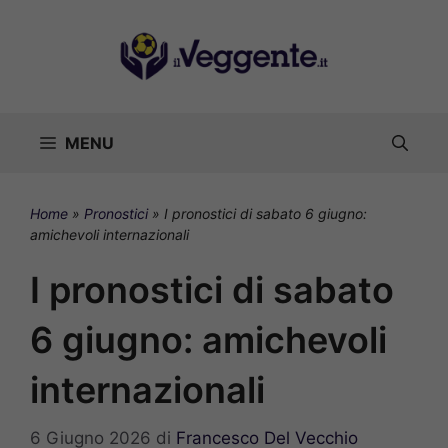
Vai
al
contenuto
MENU
Home
»
Pronostici
»
I pronostici di sabato 6 giugno:
amichevoli internazionali
I pronostici di sabato
6 giugno: amichevoli
internazionali
6 Giugno 2026
di
Francesco Del Vecchio