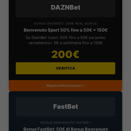
DAZNBet
BONUS DAZNBET: 200€ REAL BONUS
Benvenuto Sport 50% fino a 50€ + 150€
Su DaznBet ricevi: 50% fino a 50€ sul primo
versamento+ 5€ a settimana fino a 150€
200€
VERIFICA
Mostra Informazioni
FastBet
BONUS BENVENUTO FASTBET
Bonus FastBet: 50€ di Bonus Benvenuto