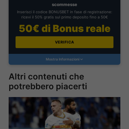
scommesse
Inserisci il codice BONUSBET in fase di registrazione:
ricevi il 50% gratis sul primo deposito fino a 50€
50€ di Bonus reale
VERIFICA
Mostra Informazioni
Altri contenuti che
potrebbero piacerti