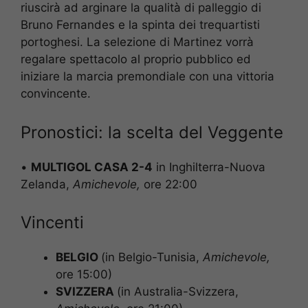
riuscirà ad arginare la qualità di palleggio di
Bruno Fernandes e la spinta dei trequartisti
portoghesi. La selezione di Martinez vorrà
regalare spettacolo al proprio pubblico ed
iniziare la marcia premondiale con una vittoria
convincente.
Pronostici: la scelta del Veggente
•
MULTIGOL CASA 2-4
in Inghilterra-Nuova
Zelanda,
Amichevole,
ore 22:00
Vincenti
BELGIO
(in Belgio-Tunisia,
Amichevole
,
ore 15:00)
SVIZZERA
(in Australia-Svizzera,