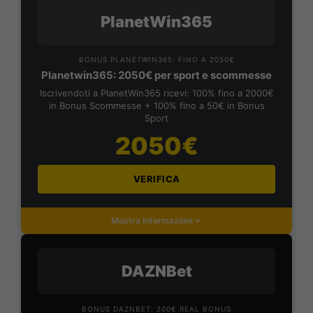
PlanetWin365
BONUS PLANETWIN365: FINO A 2050€
Planetwin365: 2050€ per sport e scommesse
Iscrivendoti a PlanetWin365 ricevi: 100% fino a 2000€
in Bonus Scommesse + 100% fino a 50€ in Bonus
Sport
2050€
VERIFICA
Mostra Informazioni
DAZNBet
BONUS DAZNBET: 200€ REAL BONUS