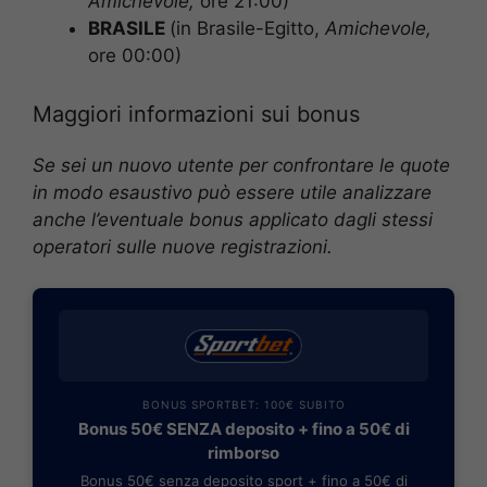
Amichevole
,
ore 21:00)
BRASILE
(in Brasile-Egitto,
Amichevole
,
ore 00:00)
Maggiori informazioni sui bonus
Se sei un nuovo utente per confrontare le quote
in modo esaustivo può essere utile analizzare
anche l’eventuale bonus applicato dagli stessi
operatori sulle nuove registrazioni.
BONUS SPORTBET: 100€ SUBITO
Bonus 50€ SENZA deposito + fino a 50€ di
rimborso
Bonus 50€ senza deposito sport + fino a 50€ di