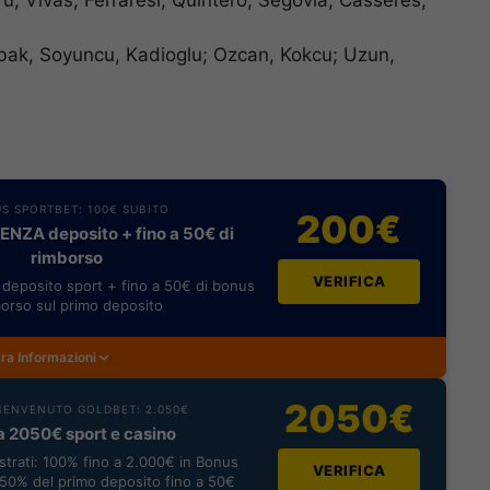
abak, Soyuncu, Kadioglu; Ozcan, Kokcu; Uzun,
S SPORTBET: 100€ SUBITO
200€
NZA deposito + fino a 50€ di
rimborso
VERIFICA
deposito sport + fino a 50€ di bonus
orso sul primo deposito
ra Informazioni
2050€
ENVENUTO GOLDBET: 2.050€
a 2050€ sport e casino
istrati: 100% fino a 2.000€ in Bonus
VERIFICA
0% del primo deposito fino a 50€