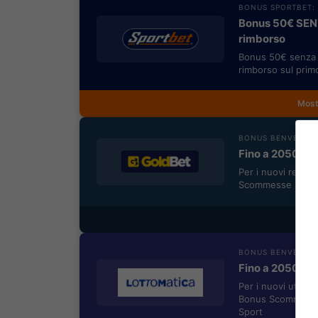
BONUS SPORTBET: 
Bonus 50€ SENZ
rimborso
Bonus 50€ senza 
rimborso sul prim
Most
BONUS BENVENUTO
Fino a 2050€ sp
Per i nuovi regist
Scommesse + 50% 
Most
BONUS BENVENUTO
Fino a 2050€ b
Per i nuovi utenti
Bonus Scommesse
Sport