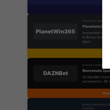
Most
BONUS PLANETWIN3
Planetwin365:
PlanetWin365
Iscrivendoti a Pl
in Bonus Scommes
Sport
Most
BONUS DAZNBET: 
Benvenuto Spor
DAZNBet
Su DaznBet ricevi
versamento+ 5€ a
Most
BONUS BENVENUT
FASTBET