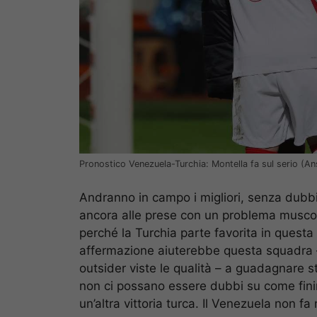
Pronostico Venezuela-Turchia: Montella fa sul serio (Ans
Andranno in campo i migliori, senza dub
ancora alle prese con un problema muscola
perché la Turchia parte favorita in questa 
affermazione aiuterebbe questa squadra 
outsider viste le qualità – a guadagnare
non ci possano essere dubbi su come finir
un’altra vittoria turca. Il Venezuela non f