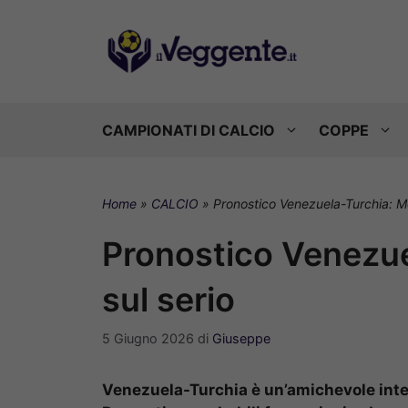
Vai
al
contenuto
CAMPIONATI DI CALCIO
COPPE
Home
»
CALCIO
»
Pronostico Venezuela-Turchia: Mon
Pronostico Venezue
sul serio
5 Giugno 2026
di
Giuseppe
Venezuela-Turchia è un’amichevole inte