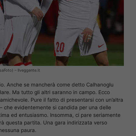
aFoto) – Ilveggente.it
bio. Anche se mancherà come detto Calhanoglu
re. Ma tutto gli altri saranno in campo. Ecco
amichevole. Pure il fatto di presentarsi con un’altra
– che evidentemente si candida per una delle
 stima ed entusiasmo. Insomma, ci pare seriamente
à questa partita. Una gara indirizzata verso
a nessuna paura.