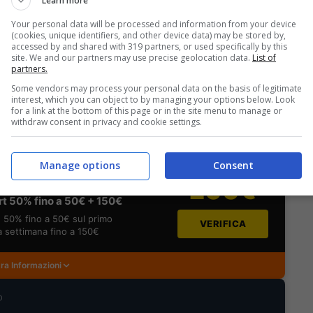
Learn more
Your personal data will be processed and information from your device
ra Informazioni
(cookies, unique identifiers, and other device data) may be stored by,
accessed by and shared with 319 partners, or used specifically by this
site. We and our partners may use precise geolocation data.
List of
65: FINO A 2050€
2050€
partners.
 2050€ per sport e scommesse
Some vendors may process your personal data on the basis of legitimate
anetWin365 ricevi: 100% fino a 2000€
interest, which you can object to by managing your options below. Look
VERIFICA
se + 100% fino a 50€ in Bonus
for a link at the bottom of this page or in the site menu to manage or
withdraw consent in privacy and cookie settings.
ra Informazioni
Manage options
Consent
200€
200€ REAL BONUS
t 50% fino a 50€ + 150€
: 50% fino a 50€ sul primo
VERIFICA
 settimana fino a 150€
ra Informazioni
O