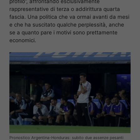
profilo”, affrontando esclusivamente
rappresentative di terza o addirittura quarta
fascia. Una politica che va ormai avanti da mesi
e che ha suscitato qualche perplessità, anche
se a quanto pare i motivi sono prettamente
economici.
Pronostico Argentina-Honduras: subito due assenze pesanti