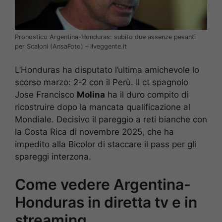
Pronostico Argentina-Honduras: subito due assenze pesanti
per Scaloni (AnsaFoto) – Ilveggente.it
L’Honduras ha disputato l’ultima amichevole lo
scorso marzo: 2-2 con il Perù. Il ct spagnolo
Jose Francisco
Molina
ha il duro compito di
ricostruire dopo la mancata qualificazione al
Mondiale. Decisivo il pareggio a reti bianche con
la Costa Rica di novembre 2025, che ha
impedito alla Bicolor di staccare il pass per gli
spareggi interzona.
Come vedere Argentina-
Honduras in diretta tv e in
streaming