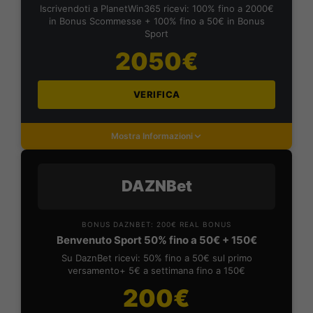
Iscrivendoti a PlanetWin365 ricevi: 100% fino a 2000€
in Bonus Scommesse + 100% fino a 50€ in Bonus
Sport
2050€
VERIFICA
Mostra Informazioni
DAZNBet
BONUS DAZNBET: 200€ REAL BONUS
Benvenuto Sport 50% fino a 50€ + 150€
Su DaznBet ricevi: 50% fino a 50€ sul primo
versamento+ 5€ a settimana fino a 150€
200€