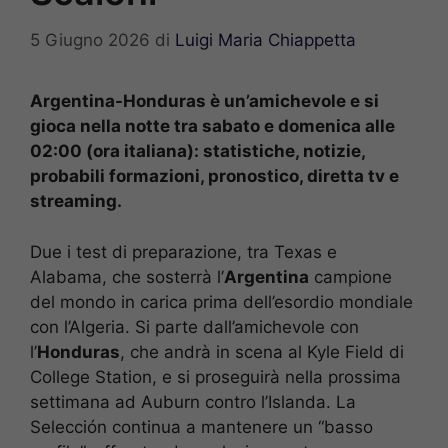
5 Giugno 2026
di
Luigi Maria Chiappetta
Argentina-Honduras è un’amichevole e si
gioca nella notte tra sabato e domenica alle
02:00 (ora italiana): statistiche, notizie,
probabili formazioni, pronostico, diretta tv e
streaming.
Due i test di preparazione, tra Texas e
Alabama, che sosterrà l’
Argentina
campione
del mondo in carica prima dell’esordio mondiale
con l’Algeria. Si parte dall’amichevole con
l’
Honduras
, che andrà in scena al Kyle Field di
College Station, e si proseguirà nella prossima
settimana ad Auburn contro l’Islanda. La
Selección continua a mantenere un “basso