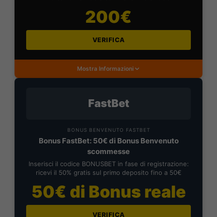
200€
VERIFICA
Mostra Informazioni
FastBet
BONUS BENVENUTO FASTBET
Bonus FastBet: 50€ di Bonus Benvenuto
scommesse
Inserisci il codice BONUSBET in fase di registrazione:
ricevi il 50% gratis sul primo deposito fino a 50€
50€ di Bonus reale
VERIFICA