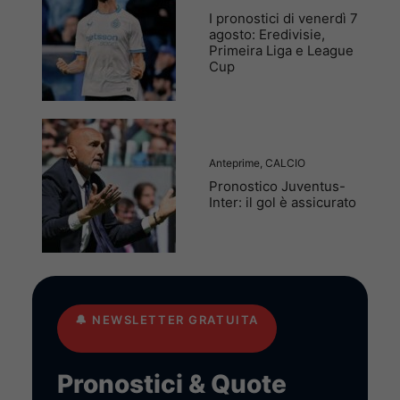
I pronostici di venerdì 7
agosto: Eredivisie,
Primeira Liga e League
Cup
Anteprime
,
CALCIO
Pronostico Juventus-
Inter: il gol è assicurato
🔔
NEWSLETTER GRATUITA
Pronostici & Quote