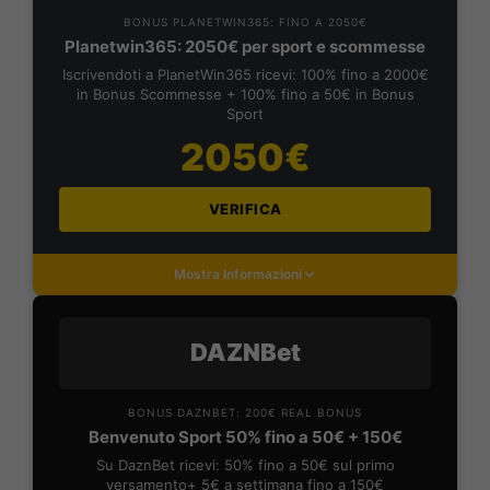
BONUS PLANETWIN365: FINO A 2050€
Planetwin365: 2050€ per sport e scommesse
Iscrivendoti a PlanetWin365 ricevi: 100% fino a 2000€
in Bonus Scommesse + 100% fino a 50€ in Bonus
Sport
2050€
VERIFICA
Mostra Informazioni
DAZNBet
BONUS DAZNBET: 200€ REAL BONUS
Benvenuto Sport 50% fino a 50€ + 150€
Su DaznBet ricevi: 50% fino a 50€ sul primo
versamento+ 5€ a settimana fino a 150€