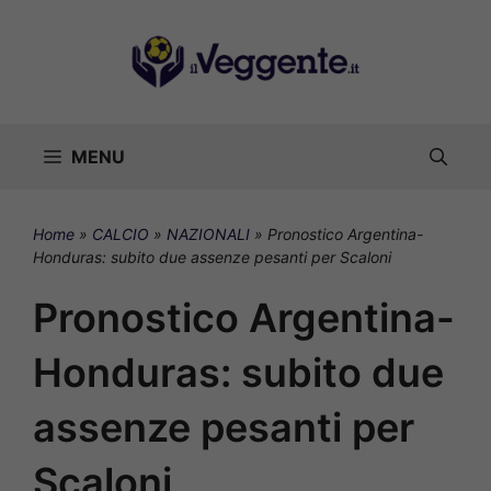
Vai
al
contenuto
MENU
Home
»
CALCIO
»
NAZIONALI
»
Pronostico Argentina-
Honduras: subito due assenze pesanti per Scaloni
Pronostico Argentina-
Honduras: subito due
assenze pesanti per
Scaloni