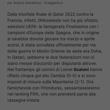
per Scaloni (AnsaFoto) – Ilveggente.it
Dalla trionfale finale di Qatar 2022 contro la
Francia, infatti, l’Albiceleste non ha più sfidato
selezioni UEFA: la famigerata Finalissima con i
campioni d’Europa della Spagna, che in origine
si sarebbe dovuta giocare tra marzo e aprile
scorsi, è stata annullata ufficialmente per via
della guerra in Medio Oriente (la sede era Doha,
in Qatar), sebbene le due federazioni non si
siano messe d’accordo per disputarla altrove.
Nel frattempo gli uomini di Lionel
Scaloni
hanno
rifilato cinque gol allo Zambia (5-0) e si sono
imposti di misura sulla Mauritania (2-1). Ora
l’amichevole con l’Honduras, sessantaseiesimo
nel ranking FIFA, che non prenderà parte alla
rassegna iridata.