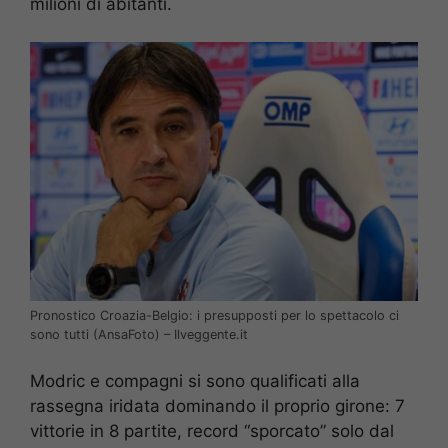
milioni di abitanti.
Pronostico Croazia-Belgio: i presupposti per lo spettacolo ci
sono tutti (AnsaFoto) – Ilveggente.it
Modric e compagni si sono qualificati alla
rassegna iridata dominando il proprio girone: 7
vittorie in 8 partite, record “sporcato” solo dal