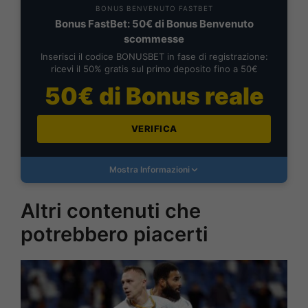
BONUS BENVENUTO FASTBET
Bonus FastBet: 50€ di Bonus Benvenuto
scommesse
Inserisci il codice BONUSBET in fase di registrazione:
ricevi il 50% gratis sul primo deposito fino a 50€
50€ di Bonus reale
VERIFICA
Mostra Informazioni
Altri contenuti che
potrebbero piacerti