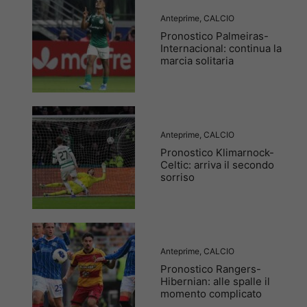
Anteprime
,
CALCIO
Pronostico Palmeiras-
Internacional: continua la
marcia solitaria
Anteprime
,
CALCIO
Pronostico Klimarnock-
Celtic: arriva il secondo
sorriso
Anteprime
,
CALCIO
Pronostico Rangers-
Hibernian: alle spalle il
momento complicato