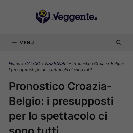
Vai
al
contenuto
MENU
Home
»
CALCIO
»
NAZIONALI
»
Pronostico Croazia-Belgio:
i presupposti per lo spettacolo ci sono tutti
Pronostico Croazia-
Belgio: i presupposti
per lo spettacolo ci
sono tutti