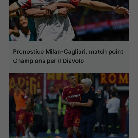
Pronostico Milan-Cagliari: match point
Champions per il Diavolo