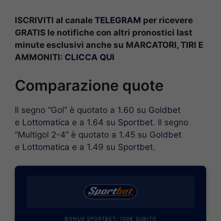
ISCRIVITI al canale
TELEGRAM
per ricevere
GRATIS le notifiche con altri pronostici last
minute esclusivi anche su MARCATORI, TIRI E
AMMONITI:
CLICCA QUI
Comparazione quote
Il segno “Gol” è quotato a 1.60 su
Goldbet
e
Lottomatica
e a 1.64 su
Sportbet
. Il segno
“Multigol 2-4” è quotato a 1.45 su
Goldbet
e
Lottomatica
e a 1.49 su
Sportbet
.
BONUS SPORTBET: 100€ SUBITO