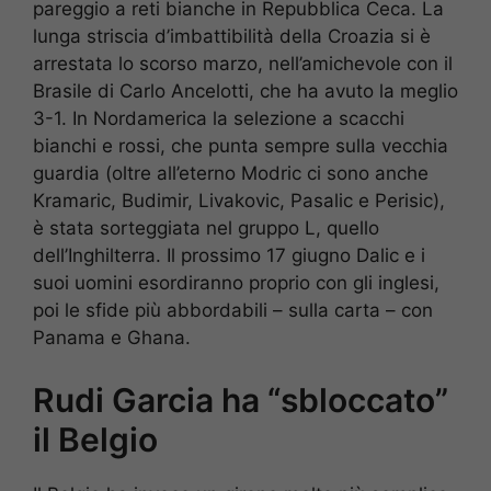
pareggio a reti bianche in Repubblica Ceca. La
lunga striscia d’imbattibilità della Croazia si è
arrestata lo scorso marzo, nell’amichevole con il
Brasile di Carlo Ancelotti, che ha avuto la meglio
3-1. In Nordamerica la selezione a scacchi
bianchi e rossi, che punta sempre sulla vecchia
guardia (oltre all’eterno Modric ci sono anche
Kramaric, Budimir, Livakovic, Pasalic e Perisic),
è stata sorteggiata nel gruppo L, quello
dell’Inghilterra. Il prossimo 17 giugno Dalic e i
suoi uomini esordiranno proprio con gli inglesi,
poi le sfide più abbordabili – sulla carta – con
Panama e Ghana.
Rudi Garcia ha “sbloccato”
il Belgio