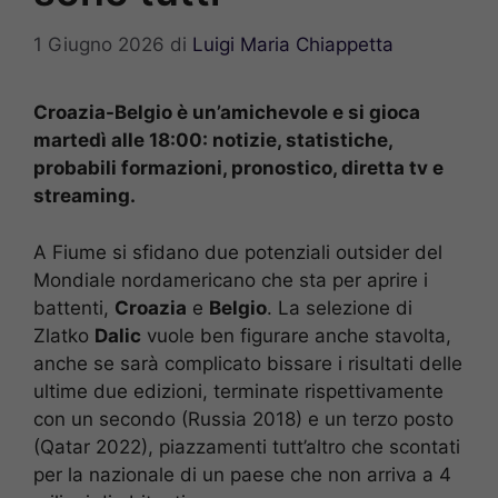
1 Giugno 2026
di
Luigi Maria Chiappetta
Croazia-Belgio è un’amichevole e si gioca
martedì alle 18:00: notizie, statistiche,
probabili formazioni, pronostico, diretta tv e
streaming.
A Fiume si sfidano due potenziali outsider del
Mondiale nordamericano che sta per aprire i
battenti,
Croazia
e
Belgio
. La selezione di
Zlatko
Dalic
vuole ben figurare anche stavolta,
anche se sarà complicato bissare i risultati delle
ultime due edizioni, terminate rispettivamente
con un secondo (Russia 2018) e un terzo posto
(Qatar 2022), piazzamenti tutt’altro che scontati
per la nazionale di un paese che non arriva a 4