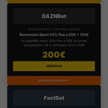
DAZNBet
BONUS DAZNBET: 200€ REAL BONUS
Benvenuto Sport 50% fino a 50€ + 150€
Su DaznBet ricevi: 50% fino a 50€ sul primo
versamento+ 5€ a settimana fino a 150€
200€
VERIFICA
Mostra Informazioni
FastBet