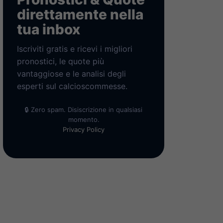
direttamente nella
tua inbox
Iscriviti gratis e ricevi i migliori
pronostici, le quote più
vantaggiose e le analisi degli
esperti sul calcioscommesse.
🔒 Zero spam. Disiscrizione in qualsiasi
momento.
Privacy Policy