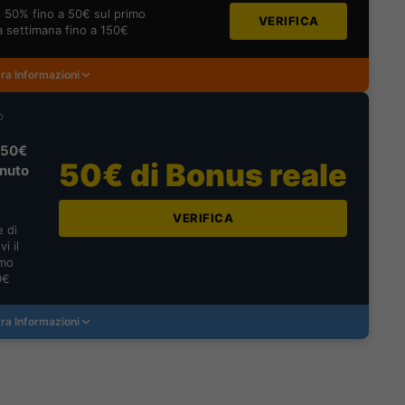
: 50% fino a 50€ sul primo
VERIFICA
 settimana fino a 150€
ra Informazioni
O
 50€
50€ di Bonus reale
nuto
VERIFICA
 di
i il
imo
0€
ra Informazioni