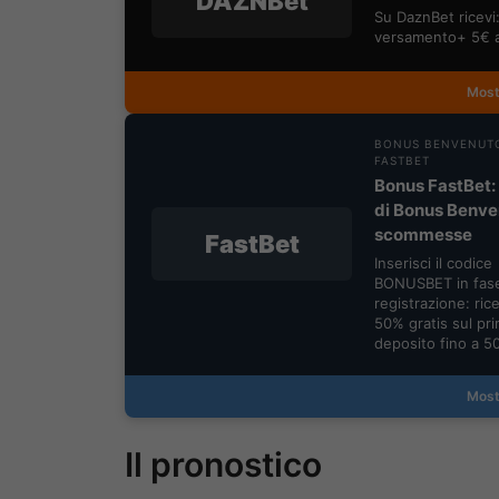
DAZNBet
Su DaznBet ricevi
versamento+ 5€ a
Most
BONUS BENVENUT
FASTBET
Bonus FastBet:
di Bonus Benve
scommesse
FastBet
Inserisci il codice
BONUSBET in fase
registrazione: ricev
50% gratis sul pr
deposito fino a 5
Most
Il pronostico