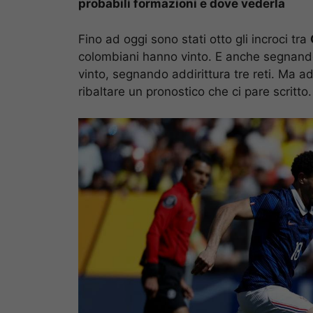
probabili formazioni e dove vederla
Fino ad oggi sono stati otto gli incroci tra
colombiani hanno vinto. E anche segnan
vinto, segnando addirittura tre reti. Ma
ribaltare un pronostico che ci pare scritto.