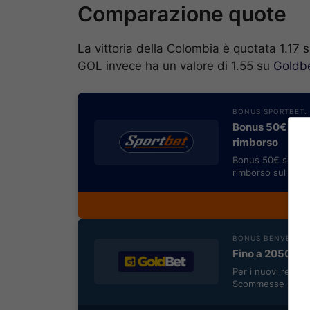
Comparazione quote
La vittoria della Colombia è quotata 1.17 
GOL invece ha un valore di 1.55 su
Goldb
BONUS SPORTBET: 
Bonus 50€ SENZ
rimborso
Bonus 50€ senza 
rimborso sul prim
Most
BONUS BENVENUTO
Fino a 2050€ sp
Per i nuovi regist
Scommesse + 50% 