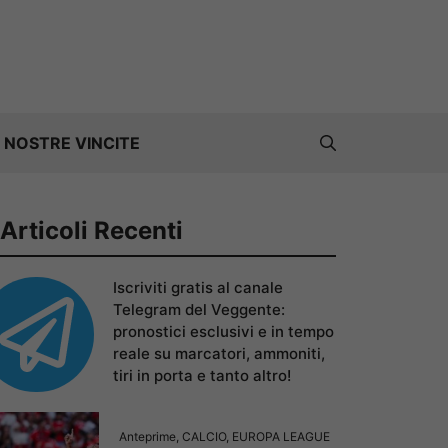
 NOSTRE VINCITE
Articoli Recenti
Iscriviti gratis al canale
Telegram del Veggente:
pronostici esclusivi e in tempo
reale su marcatori, ammoniti,
tiri in porta e tanto altro!
Anteprime
,
CALCIO
,
EUROPA LEAGUE