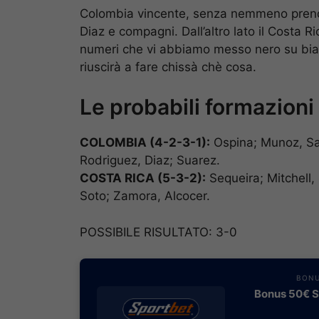
Colombia vincente, senza nemmeno prendere
Diaz e compagni. Dall’altro lato il Costa R
numeri che vi abbiamo messo nero su bia
riuscirà a fare chissà chè cosa.
Le probabili formazion
COLOMBIA (4-2-3-1):
Ospina; Munoz, San
Rodriguez, Diaz; Suarez.
COSTA RICA (5-3-2):
Sequeira; Mitchell, 
Soto; Zamora, Alcocer.
POSSIBILE RISULTATO: 3-0
BONU
Bonus 50€ SE