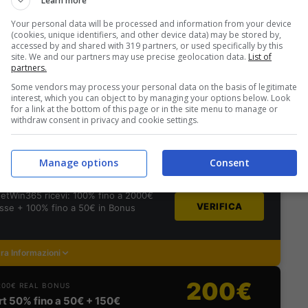
Learn more
ra Informazioni
Your personal data will be processed and information from your device
(cookies, unique identifiers, and other device data) may be stored by,
 LOTTOMATICA: 2050€
2050€
accessed by and shared with 319 partners, or used specifically by this
onus scommesse e sport
site. We and our partners may use precise geolocation data.
List of
partners.
 della piattaforma: 100% fino a 50€ in
VERIFICA
 + 100% fino a 2000€ in Bonus
Some vendors may process your personal data on the basis of legitimate
interest, which you can object to by managing your options below. Look
for a link at the bottom of this page or in the site menu to manage or
withdraw consent in privacy and cookie settings.
ra Informazioni
Manage options
Consent
65: FINO A 2050€
2050€
 2050€ per sport e scommesse
anetWin365 ricevi: 100% fino a 2000€
VERIFICA
se + 100% fino a 50€ in Bonus
ra Informazioni
200€
200€ REAL BONUS
t 50% fino a 50€ + 150€