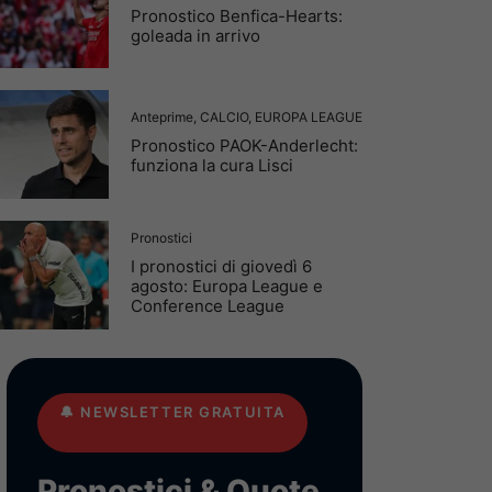
Pronostico Benfica-Hearts:
goleada in arrivo
Anteprime
,
CALCIO
,
EUROPA LEAGUE
Pronostico PAOK-Anderlecht:
funziona la cura Lisci
Pronostici
I pronostici di giovedì 6
agosto: Europa League e
Conference League
🔔
NEWSLETTER GRATUITA
Pronostici & Quote