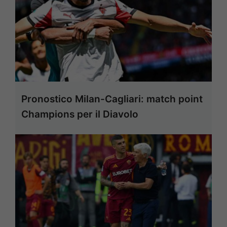
Pronostico Milan-Cagliari: match point
Champions per il Diavolo