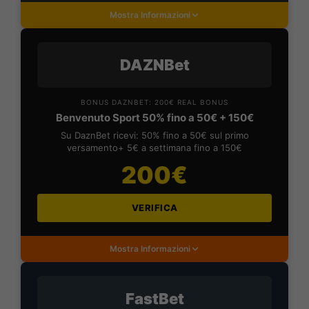
Mostra Informazioni
DAZNBet
BONUS DAZNBET: 200€ REAL BONUS
Benvenuto Sport 50% fino a 50€ + 150€
Su DaznBet ricevi: 50% fino a 50€ sul primo
versamento+ 5€ a settimana fino a 150€
200€
VERIFICA
Mostra Informazioni
FastBet