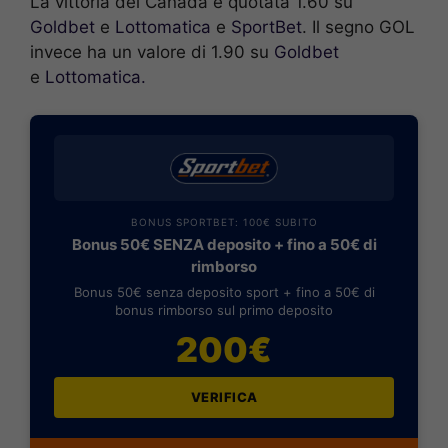
La vittoria del Canada è quotata 1.60 su
Goldbet
e
Lottomatica
e
SportBet
. Il segno GOL
invece ha un valore di 1.90 su
Goldbet
e
Lottomatica.
BONUS SPORTBET: 100€ SUBITO
Bonus 50€ SENZA deposito + fino a 50€ di
rimborso
Bonus 50€ senza deposito sport + fino a 50€ di
bonus rimborso sul primo deposito
200€
VERIFICA