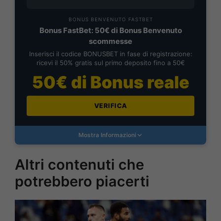
BONUS BENVENUTO FASTBET
Bonus FastBet: 50€ di Bonus Benvenuto
scommesse
Inserisci il codice BONUSBET in fase di registrazione:
ricevi il 50% gratis sul primo deposito fino a 50€
50€ di Bonus reale
VERIFICA
Mostra Informazioni
Altri contenuti che
potrebbero piacerti