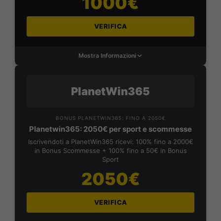
1000€
VERIFICA
Mostra Informazioni
PlanetWin365
BONUS PLANETWIN365: FINO A 2050€
Planetwin365: 2050€ per sport e scommesse
Iscrivendoti a PlanetWin365 ricevi: 100% fino a 2000€
in Bonus Scommesse + 100% fino a 50€ in Bonus
Sport
2050€
VERIFICA