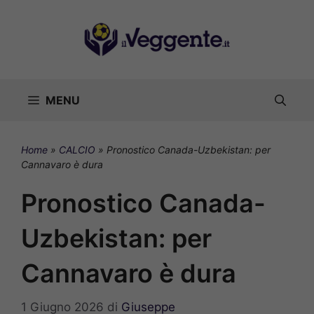
Vai
al
contenuto
MENU
Home
»
CALCIO
»
Pronostico Canada-Uzbekistan: per
Cannavaro è dura
Pronostico Canada-
Uzbekistan: per
Cannavaro è dura
1 Giugno 2026
di
Giuseppe