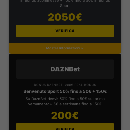
in Bonus Scommesse + 100% fino a 50€ in Bonus
Sport
2050€
VERIFICA
Mostra Informazioni
DAZNBet
BONUS DAZNBET: 200€ REAL BONUS
Benvenuto Sport 50% fino a 50€ + 150€
Su DaznBet ricevi: 50% fino a 50€ sul primo
versamento+ 5€ a settimana fino a 150€
200€
VERIFICA