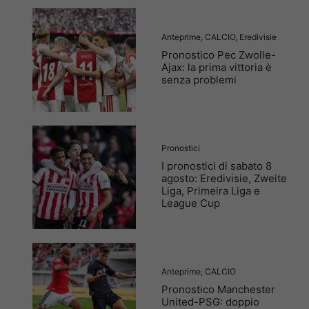
Anteprime
,
CALCIO
,
Eredivisie
Pronostico Pec Zwolle-
Ajax: la prima vittoria è
senza problemi
Pronostici
I pronostici di sabato 8
agosto: Eredivisie, Zweite
Liga, Primeira Liga e
League Cup
Anteprime
,
CALCIO
Pronostico Manchester
United-PSG: doppio