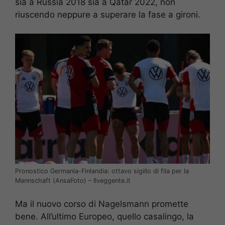
sia a Russia 2018 sia a Qatar 2022, non
riuscendo neppure a superare la fase a gironi.
Pronostico Germania-Finlandia: ottavo sigillo di fila per la
Mannschaft (AnsaFoto) – Ilveggente.it
Ma il nuovo corso di Nagelsmann promette
bene. All’ultimo Europeo, quello casalingo, la