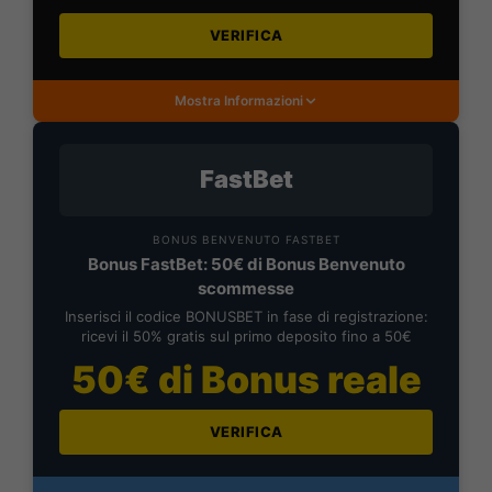
VERIFICA
Mostra Informazioni
FastBet
BONUS BENVENUTO FASTBET
Bonus FastBet: 50€ di Bonus Benvenuto
scommesse
Inserisci il codice BONUSBET in fase di registrazione:
ricevi il 50% gratis sul primo deposito fino a 50€
50€ di Bonus reale
VERIFICA