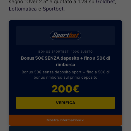
segno “Over 2.5” è quotato a 1.29 su
Goldbet
,
Lottomatica
e
Sportbet
.
BONUS SPORTBET: 100€ SUBITO
Bonus 50€ SENZA deposito + fino a 50€ di
rimborso
Bonus 50€ senza deposito sport + fino a 50€ di
bonus rimborso sul primo deposito
200€
VERIFICA
Mostra Informazioni