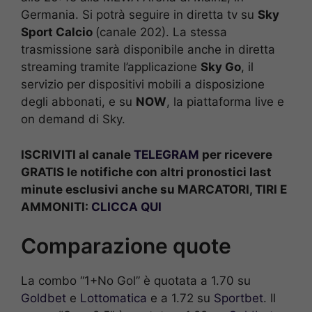
Germania. Si potrà seguire in diretta tv su
Sky
Sport Calcio
(canale 202). La stessa
trasmissione sarà disponibile anche in diretta
streaming tramite l’applicazione
Sky Go
, il
servizio per dispositivi mobili a disposizione
degli abbonati, e su
NOW
, la piattaforma live e
on demand di Sky.
ISCRIVITI al canale
TELEGRAM
per ricevere
GRATIS le notifiche con altri pronostici last
minute esclusivi anche su MARCATORI, TIRI E
AMMONITI:
CLICCA QUI
Comparazione quote
La combo “1+No Gol” è quotata a 1.70 su
Goldbet
e
Lottomatica
e a 1.72 su
Sportbet
. Il