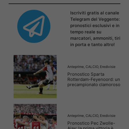
Iscriviti gratis al canale
Telegram del Veggente:
pronostici esclusivi e in
tempo reale su
marcatori, ammoniti, tiri
in porta e tanto altro!
Anteprime
,
CALCIO
,
Eredivisie
Pronostico Sparta
Rotterdam-Feyenoord: un
precampionato clamoroso
Anteprime
,
CALCIO
,
Eredivisie
Pronostico Pec Zwolle-
Ajax: la prima vittoria è