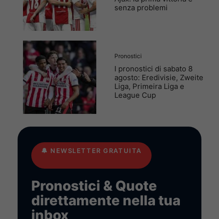
senza problemi
Pronostici
I pronostici di sabato 8
agosto: Eredivisie, Zweite
Liga, Primeira Liga e
League Cup
🔔
NEWSLETTER GRATUITA
Pronostici & Quote
direttamente nella tua
inbox