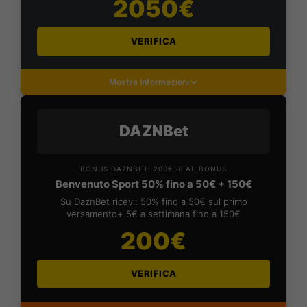
2050€
VERIFICA
Mostra Informazioni
DAZNBet
BONUS DAZNBET: 200€ REAL BONUS
Benvenuto Sport 50% fino a 50€ + 150€
Su DaznBet ricevi: 50% fino a 50€ sul primo
versamento+ 5€ a settimana fino a 150€
200€
VERIFICA