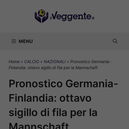
Vai
al
contenuto
MENU
Home
»
CALCIO
»
NAZIONALI
»
Pronostico Germania-
Finlandia: ottavo sigillo di fila per la Mannschaft
Pronostico Germania-
Finlandia: ottavo
sigillo di fila per la
Mannschaft