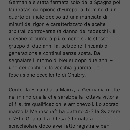
Germania è stata fermata solo dalla Spagna poi
laureatasi campione d’Europa, al termine di un
quarto di finale deciso ad una manciata di
minuti dai rigori e caratterizzato da scelte
arbitrali controverse (a danno dei tedeschi). Il
giovane ct punterà più o meno sullo stesso
gruppo di due anni fa, sebbene il ricambio
generazionale continui senza sosta. Da
segnalare il ritorno di Neuer dopo due anni –
uno dei pochi della vecchia guardia – e
l’esclusione eccellente di Gnabry.
Contro la Finlandia, a Mainz, la Germania mette
nel mirino quella che sarebbe la l’ottava vittoria
di fila, tra qualificazioni e amichevoli. Lo scorso
marzo la Mannschaft ha battuto 4-3 la Svizzera
e 2-1 il Ghana. La difesa è tornata a
scricchiolare dopo aver fatto registrare ben