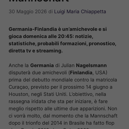
30 Maggio 2026
di
Luigi Maria Chiappetta
Germania-Finlandia è un’amichevole e si
gioca domenica alle 20:45: notizie,
statistiche, probabili formazioni, pronostico,
diretta tv e streaming.
Anche la
Germania
di Julian
Nagelsmann
disputerà due amichevoli (
Finlandia
, USA)
prima del debutto mondiale contro la matricola
Curaçao, previsto per il prossimo 14 giugno a
Houston, negli Stati Uniti. L’obiettivo, nella
rassegna iridata che sta per iniziare, è fare
meglio rispetto alle ultime due apparizioni. Non
ci vorrà molto, dal momento che la Mannschaft
dopo il trionfo del 2014 in Brasile ha fatto flop