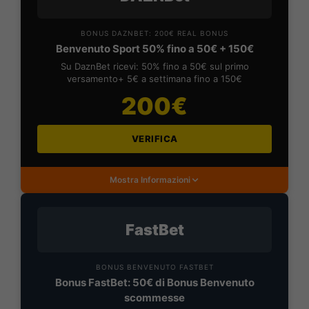
BONUS DAZNBET: 200€ REAL BONUS
Benvenuto Sport 50% fino a 50€ + 150€
Su DaznBet ricevi: 50% fino a 50€ sul primo
versamento+ 5€ a settimana fino a 150€
200€
VERIFICA
Mostra Informazioni
FastBet
BONUS BENVENUTO FASTBET
Bonus FastBet: 50€ di Bonus Benvenuto
scommesse