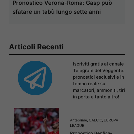
Pronostico Verona-Roma: Gasp può
sfatare un tabù lungo sette anni
Articoli Recenti
Iscriviti gratis al canale
Telegram del Veggente:
pronostici esclusivi e in
tempo reale su
marcatori, ammoniti, tiri
in porta e tanto altro!
Anteprime
,
CALCIO
,
EUROPA
LEAGUE
Pronostico Benfica-