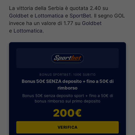
La vittoria della Serbia è quotata 2.40 su
Goldbet
e
Lottomatica
e
SportBet
. Il segno GOL
invece ha un valore di 1.77 su
Goldbet
e
Lottomatica.
BONUS SPORTBET: 100€ SUBITO
Bonus 50€ SENZA deposito + fino a 50€ di
rimborso
Bonus 50€ senza deposito sport + fino a 50€ di
bonus rimborso sul primo deposito
200€
VERIFICA