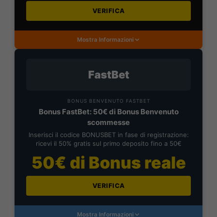
VERIFICA
Mostra Informazioni
FastBet
BONUS BENVENUTO FASTBET
Bonus FastBet: 50€ di Bonus Benvenuto
scommesse
Inserisci il codice BONUSBET in fase di registrazione:
ricevi il 50% gratis sul primo deposito fino a 50€
50€ di Bonus reale
VERIFICA
Mostra Informazioni