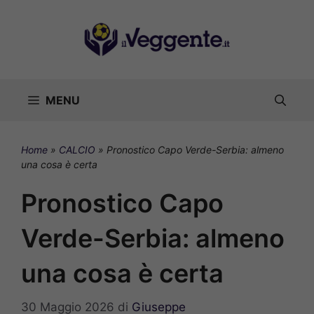
Vai
al
contenuto
MENU
Home
»
CALCIO
»
Pronostico Capo Verde-Serbia: almeno
una cosa è certa
Pronostico Capo
Verde-Serbia: almeno
una cosa è certa
30 Maggio 2026
di
Giuseppe