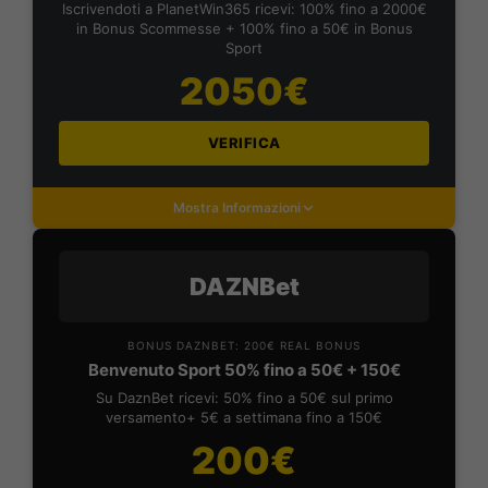
Iscrivendoti a PlanetWin365 ricevi: 100% fino a 2000€
in Bonus Scommesse + 100% fino a 50€ in Bonus
Sport
2050€
VERIFICA
Mostra Informazioni
DAZNBet
BONUS DAZNBET: 200€ REAL BONUS
Benvenuto Sport 50% fino a 50€ + 150€
Su DaznBet ricevi: 50% fino a 50€ sul primo
versamento+ 5€ a settimana fino a 150€
200€