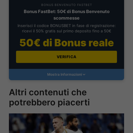
BONUS BENVENUTO FASTBET
Bonus FastBet: 50€ di Bonus Benvenuto
scommesse
Inserisci il codice BONUSBET in fase di registrazione:
ricevi il 50% gratis sul primo deposito fino a 50€
50€ di Bonus reale
VERIFICA
Mostra Informazioni
Altri contenuti che
potrebbero piacerti