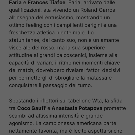
Faria
e
Frances Tiafoe
. Faria, arrivato dalle
qualificazioni, sta vivendo un Roland Garros
all’insegna dell’entusiasmo, mostrando un
ottimo feeling con i campi lenti parigini e una
freschezza atletica niente male. Lo
statunitense, dal canto suo, non è un amante
viscerale del rosso, ma la sua superiore
attitudine ai grandi palcoscenici, insieme alla
capacità di variare il ritmo nei momenti chiave
del match, dovrebbero rivelarsi fattori decisivi
per permettergli di sbrogliare la matassa e
conquistare il passaggio del turno.
Spostando i riflettori sul tabellone Wta, la sfida
tra
Coco Gauff
e
Anastasia Potapova
promette
scambi ad altissima intensità e grande
agonismo. La campionessa americana parte
nettamente favorita, ma è lecito aspettarsi che