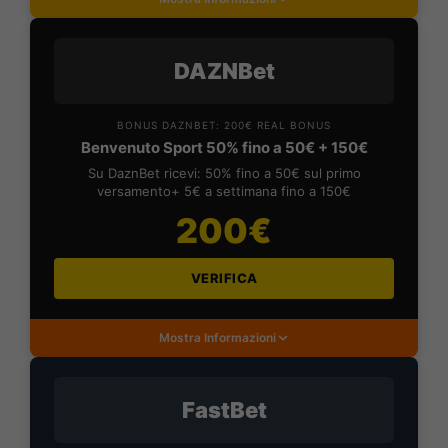
DAZNBet
BONUS DAZNBET: 200€ REAL BONUS
Benvenuto Sport 50% fino a 50€ + 150€
Su DaznBet ricevi: 50% fino a 50€ sul primo
versamento+ 5€ a settimana fino a 150€
200€
VERIFICA
Mostra Informazioni
FastBet