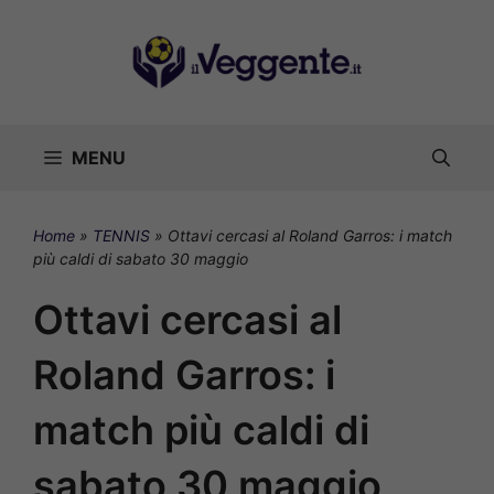
Vai
al
contenuto
MENU
Home
»
TENNIS
»
Ottavi cercasi al Roland Garros: i match
più caldi di sabato 30 maggio
Ottavi cercasi al
Roland Garros: i
match più caldi di
sabato 30 maggio