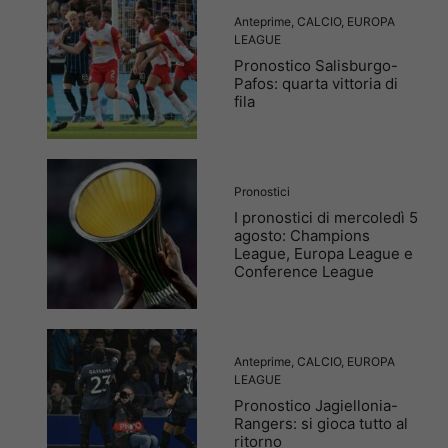
Anteprime
,
CALCIO
,
EUROPA
LEAGUE
Pronostico Salisburgo-
Pafos: quarta vittoria di
fila
Pronostici
I pronostici di mercoledì 5
agosto: Champions
League, Europa League e
Conference League
Anteprime
,
CALCIO
,
EUROPA
LEAGUE
Pronostico Jagiellonia-
Rangers: si gioca tutto al
ritorno