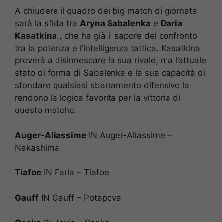
A chiudere il quadro dei big match di giornata
sarà la sfida tra
Aryna Sabalenka
e
Daria
Kasatkina
., che ha già il sapore del confronto
tra la potenza e l’intelligenza tattica. Kasatkina
proverà a disinnescare la sua rivale, ma l’attuale
stato di forma di Sabalenka e la sua capacità di
sfondare qualsiasi sbarramento difensivo la
rendono la logica favorita per la vittoria di
questo matchc.
Auger-Aliassime
IN Auger-Aliassime –
Nakashima
Tiafoe
IN Faria – Tiafoe
Gauff
IN Gauff – Potapova