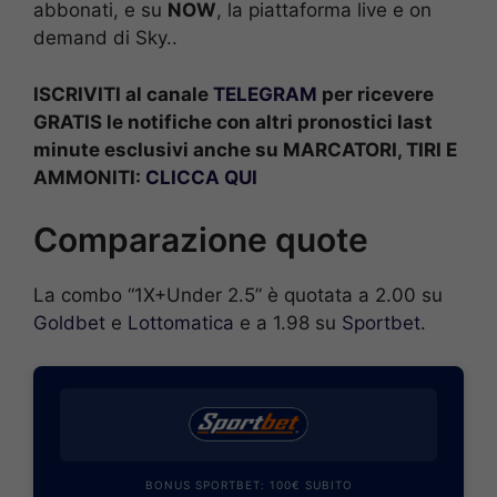
abbonati, e su
NOW
, la piattaforma live e on
demand di Sky..
ISCRIVITI al canale
TELEGRAM
per ricevere
GRATIS le notifiche con altri pronostici last
minute esclusivi anche su MARCATORI, TIRI E
AMMONITI:
CLICCA QUI
Comparazione quote
La combo “1X+Under 2.5” è quotata a 2.00 su
Goldbet
e
Lottomatica
e a 1.98 su
Sportbet
.
BONUS SPORTBET: 100€ SUBITO