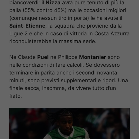
biancoverdi: il
Nizza
avrà pure tenuto di più la
palla (55% contro 45%) ma le occasioni migliori
(comunque nessun tiro in porta) le ha avute il
Saint-Etienne
, la squadra che proviene dalla
Ligue 2 e che in caso di vittoria in Costa Azzurra
riconquisterebbe la massima serie.
Né Claude
Puel
né Philippe
Montanier
sono
nelle condizioni di fare calcoli. Se dovessero
terminare in parità anche i secondi novanta
minuti, sono previsti supplementari e rigori. Una
finale secca, insomma, da vivere tutto d’un
fiato.