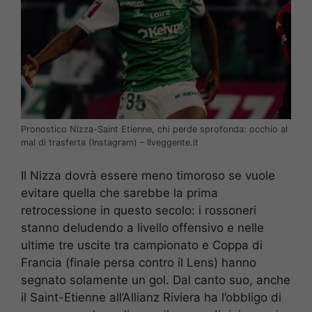
Pronostico Nizza-Saint Etienne, chi perde sprofonda: occhio al
mal di trasferta (Instagram) – Ilveggente.it
Il Nizza dovrà essere meno timoroso se vuole
evitare quella che sarebbe la prima
retrocessione in questo secolo: i rossoneri
stanno deludendo a livello offensivo e nelle
ultime tre uscite tra campionato e Coppa di
Francia (finale persa contro il Lens) hanno
segnato solamente un gol. Dal canto suo, anche
il Saint-Etienne all’Allianz Riviera ha l’obbligo di