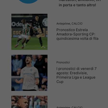
in porta e tanto altro!
Anteprime
,
CALCIO
Pronostico Estrela
Amadora-Sporting CP:
quindicesima volta di fila
Pronostici
I pronostici di venerdì 7
agosto: Eredivisie,
Primeira Liga e League
Cup
Anteprime
,
CALCIO