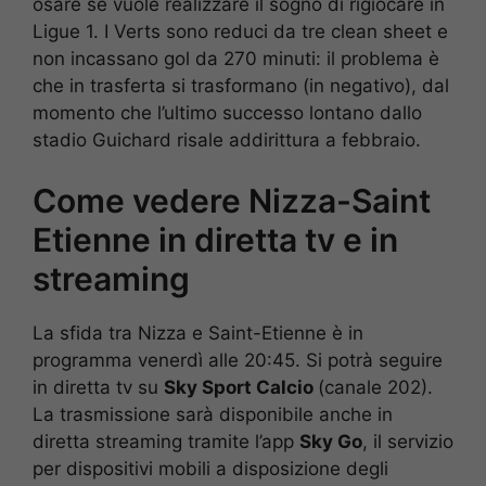
osare se vuole realizzare il sogno di rigiocare in
Ligue 1. I Verts sono reduci da tre clean sheet e
non incassano gol da 270 minuti: il problema è
che in trasferta si trasformano (in negativo), dal
momento che l’ultimo successo lontano dallo
stadio Guichard risale addirittura a febbraio.
Come vedere Nizza-Saint
Etienne in diretta tv e in
streaming
La sfida tra Nizza e Saint-Etienne è in
programma venerdì alle 20:45. Si potrà seguire
in diretta tv su
Sky Sport Calcio
(canale 202).
La trasmissione sarà disponibile anche in
diretta streaming tramite l’app
Sky Go
, il servizio
per dispositivi mobili a disposizione degli