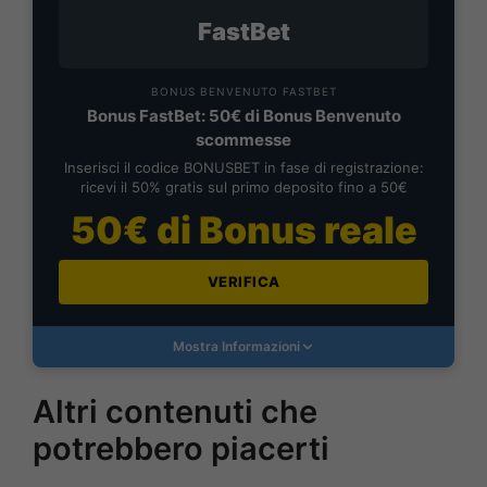
FastBet
BONUS BENVENUTO FASTBET
Bonus FastBet: 50€ di Bonus Benvenuto
scommesse
Inserisci il codice BONUSBET in fase di registrazione:
ricevi il 50% gratis sul primo deposito fino a 50€
50€ di Bonus reale
VERIFICA
Mostra Informazioni
Altri contenuti che
potrebbero piacerti