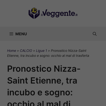
Vai
al
contenuto
MENU
Home
»
CALCIO
»
Ligue 1
»
Pronostico Nizza-Saint
Etienne, tra incubo e sogno: occhio al mal di trasferta
Pronostico Nizza-
Saint Etienne, tra
incubo e sogno:
occhio al mal di