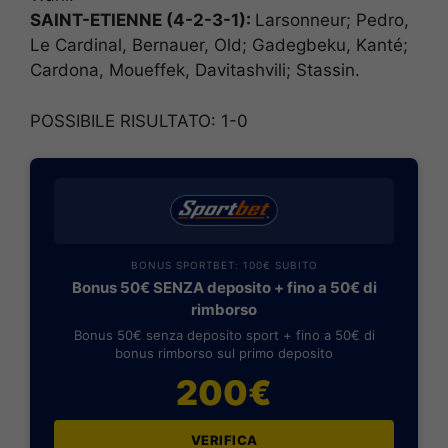
SAINT-ETIENNE (4-2-3-1):
Larsonneur; Pedro,
Le Cardinal, Bernauer, Old; Gadegbeku, Kanté;
Cardona, Moueffek, Davitashvili; Stassin.
POSSIBILE RISULTATO: 1-0
BONUS SPORTBET: 100€ SUBITO
Bonus 50€ SENZA deposito + fino a 50€ di
rimborso
Bonus 50€ senza deposito sport + fino a 50€ di
bonus rimborso sul primo deposito
200€
VERIFICA