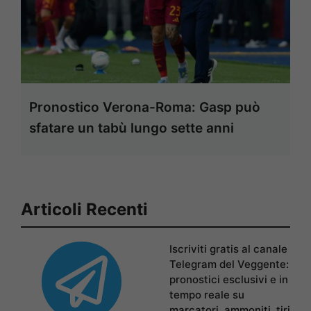
Pronostico Verona-Roma: Gasp può
sfatare un tabù lungo sette anni
Articoli Recenti
Iscriviti gratis al canale
Telegram del Veggente:
pronostici esclusivi e in
tempo reale su
marcatori, ammoniti, tiri