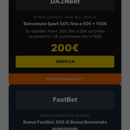
DAZNBet
BONUS DAZNBET: 200€ REAL BONUS
Benvenuto Sport 50% fino a 50€ + 150€
Su DaznBet ricevi: 50% fino a 50€ sul primo
versamento+ 5€ a settimana fino a 150€
200€
VERIFICA
Mostra Informazioni
FastBet
BONUS BENVENUTO FASTBET
Bonus FastBet: 50€ di Bonus Benvenuto
scommesse