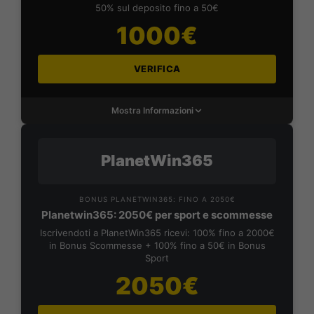
50% sul deposito fino a 50€
1000€
VERIFICA
Mostra Informazioni
PlanetWin365
BONUS PLANETWIN365: FINO A 2050€
Planetwin365: 2050€ per sport e scommesse
Iscrivendoti a PlanetWin365 ricevi: 100% fino a 2000€
in Bonus Scommesse + 100% fino a 50€ in Bonus
Sport
2050€