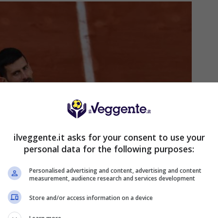
ilveggente.it asks for your consent to use your
personal data for the following purposes:
Personalised advertising and content, advertising and content
measurement, audience research and services development
Store and/or access information on a device