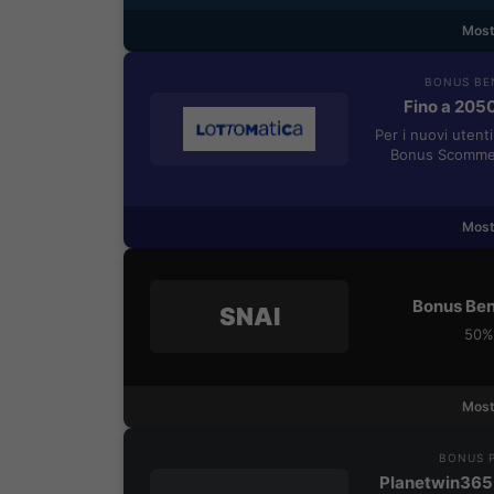
Most
BONUS BE
Fino a 205
Per i nuovi utent
Bonus Scommes
Most
Bonus Ben
SNAI
50% 
Most
BONUS P
Planetwin365