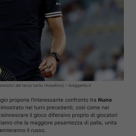
pronostici del terzo turno (AnsaFoto) – Ilveggente.it
gio propone l’interessante confronto tra
Nuno
dimostrato nei turni precedenti, così come nei
isinnescare il gioco difensivo proprio di giocatori
iamo che la maggiore pesantezza di palla, unita
emieranno il russo.