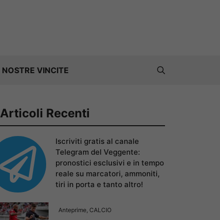
 NOSTRE VINCITE
Articoli Recenti
Iscriviti gratis al canale
Telegram del Veggente:
pronostici esclusivi e in tempo
reale su marcatori, ammoniti,
tiri in porta e tanto altro!
Anteprime
,
CALCIO