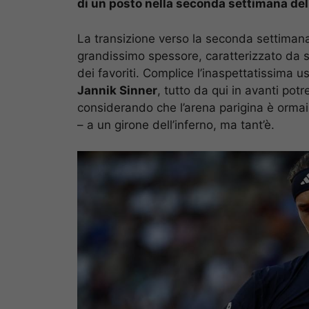
di un posto nella seconda settimana del
La transizione verso la seconda settiman
grandissimo spessore, caratterizzato da 
dei favoriti. Complice l’inaspettatissima us
Jannik Sinner
, tutto da qui in avanti po
considerando che l’arena parigina è ormai
– a un girone dell’inferno, ma tant’è.