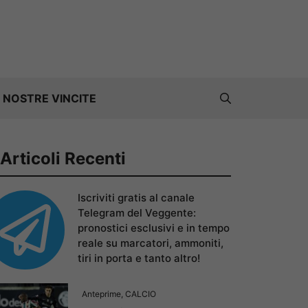
 NOSTRE VINCITE
Articoli Recenti
Iscriviti gratis al canale
Telegram del Veggente:
pronostici esclusivi e in tempo
reale su marcatori, ammoniti,
tiri in porta e tanto altro!
Anteprime
,
CALCIO