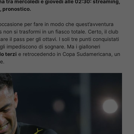
ana tra mercoledì e giovedì alle 02:30: streaming,
, pronostico.
a occasione per fare in modo che quest’avventura
non si trasformi in un fiasco totale. Certo, il club
e il pass per gli ottavi. I soli tre punti conquistati
 gli impediscono di sognare. Ma i gialloneri
o terzi
e retrocedendo in Copa Sudamericana, un
e.