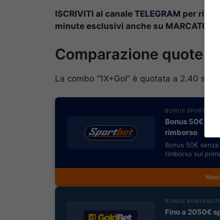
ISCRIVITI al canale
TELEGRAM
per ricev
minute esclusivi anche su MARCATORI,
Comparazione quote
La combo “1X+Gol” è quotata a 2.40 su
G
BONUS SPORTBET: 
Bonus 50€ SENZ
rimborso
Bonus 50€ senza 
rimborso sul prim
Most
BONUS BENVENUTO
Fino a 2050€ sp