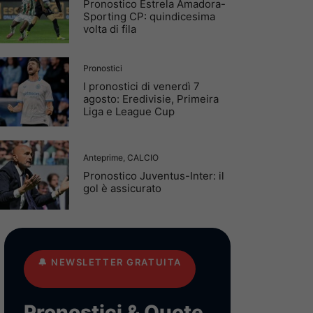
Pronostico Estrela Amadora-
Sporting CP: quindicesima
volta di fila
Pronostici
I pronostici di venerdì 7
agosto: Eredivisie, Primeira
Liga e League Cup
Anteprime
,
CALCIO
Pronostico Juventus-Inter: il
gol è assicurato
🔔
NEWSLETTER GRATUITA
Pronostici & Quote