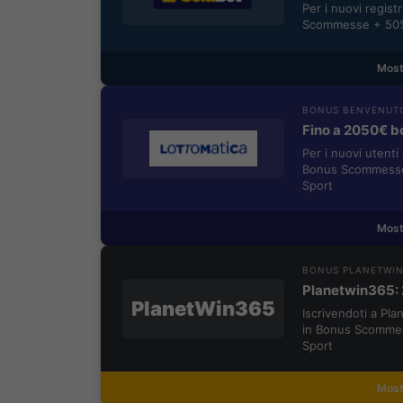
Per i nuovi regist
Scommesse + 50% 
Most
BONUS BENVENUTO
Fino a 2050€ b
Per i nuovi utenti
Bonus Scommesse
Sport
Most
BONUS PLANETWIN3
Planetwin365:
PlanetWin365
Iscrivendoti a Pl
in Bonus Scommes
Sport
Most