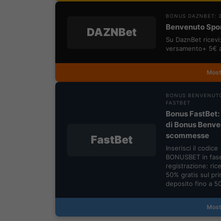
BONUS DAZNBET: 
Benvenuto Spor
DAZNBet
Su DaznBet ricevi
versamento+ 5€ a
Most
BONUS BENVENUT
FASTBET
Bonus FastBet:
di Bonus Benve
scommesse
FastBet
Inserisci il codice
BONUSBET in fase
registrazione: ricev
50% gratis sul pr
deposito fino a 5
Most