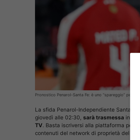
Pronostico Penarol-Santa Fe: è uno “spareggio” per la 
La sfida Penarol-Independiente Santa Fe, 
giovedì alle 02:30,
sarà trasmessa
in st
TV
. Basta iscriversi alla piattaforma per p
contenuti del network di proprietà del club