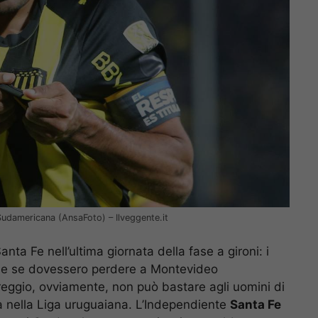
Sudamericana (AnsaFoto) – Ilveggente.it
nta Fe nell’ultima giornata della fase a gironi: i
iù e se dovessero perdere a Montevideo
reggio, ovviamente, non può bastare agli uomini di
ila nella Liga uruguaiana. L’Independiente
Santa Fe