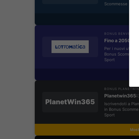
Scommesse + 50% 
Most
BONUS BENVENUTO
Fino a 2050€ b
Per i nuovi utenti
Bonus Scommesse
Sport
Most
BONUS PLANETWIN3
Planetwin365:
PlanetWin365
Iscrivendoti a Pl
in Bonus Scommes
Sport
Most