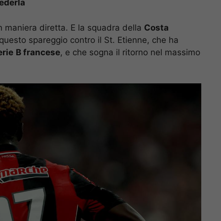
vederla
 in maniera diretta. E la squadra della
Costa
n questo spareggio contro il St. Etienne, che ha
erie
B francese
, e che sogna il ritorno nel massimo