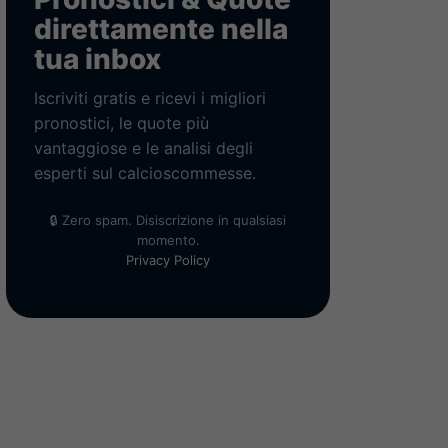
direttamente nella
tua inbox
Iscriviti gratis e ricevi i migliori
pronostici, le quote più
vantaggiose e le analisi degli
esperti sul calcioscommesse.
🔒 Zero spam. Disiscrizione in qualsiasi
momento.
Privacy Policy