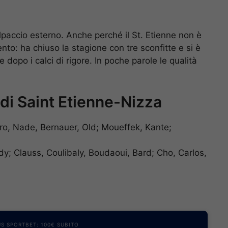
lpaccio esterno. Anche perché il St. Etienne non è
to: ha chiuso la stagione con tre sconfitte e si è
dopo i calci di rigore. In poche parole le qualità
 di Saint Etienne-Nizza
o, Nade, Bernauer, Old; Moueffek, Kante;
y; Clauss, Coulibaly, Boudaoui, Bard; Cho, Carlos,
S SPORTBET: 100€ SUBITO