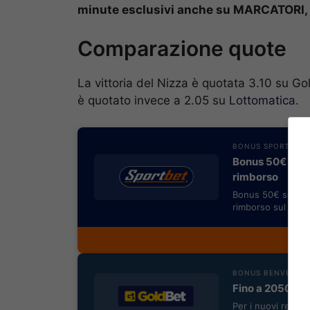
minute esclusivi anche su MARCATORI,
Comparazione quote
La vittoria del Nizza è quotata 3.10 su G
è quotato invece a 2.05 su
Lottomatica
.
BONUS SPORTBET: 
Bonus 50€ SENZ
rimborso
Bonus 50€ senza 
rimborso sul prim
Most
BONUS BENVENUTO
Fino a 2050€ sp
Per i nuovi regist