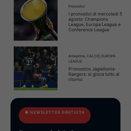
Pronostici
I pronostici di mercoledì 5
agosto: Champions
League, Europa League e
Conference League
Anteprime
,
CALCIO
,
EUROPA
LEAGUE
Pronostico Jagiellonia-
Rangers: si gioca tutto al
ritorno
🔔
NEWSLETTER GRATUITA