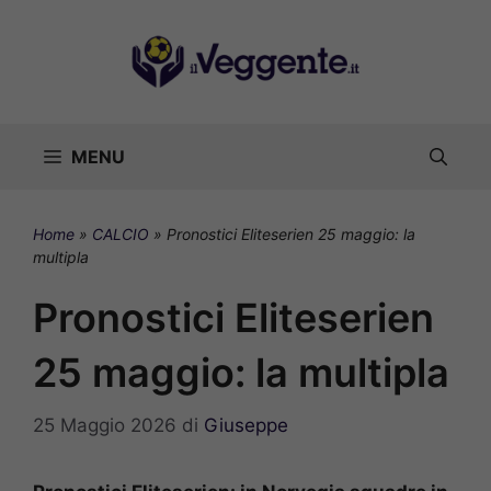
Vai
al
contenuto
MENU
Home
»
CALCIO
»
Pronostici Eliteserien 25 maggio: la
multipla
Pronostici Eliteserien
25 maggio: la multipla
25 Maggio 2026
di
Giuseppe