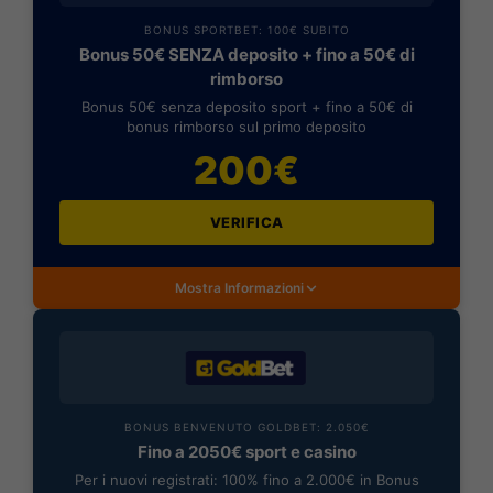
BONUS SPORTBET: 100€ SUBITO
Bonus 50€ SENZA deposito + fino a 50€ di
rimborso
Bonus 50€ senza deposito sport + fino a 50€ di
bonus rimborso sul primo deposito
200€
VERIFICA
Mostra Informazioni
BONUS BENVENUTO GOLDBET: 2.050€
Fino a 2050€ sport e casino
Per i nuovi registrati: 100% fino a 2.000€ in Bonus