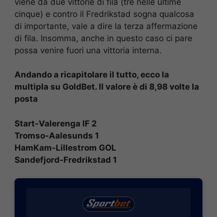
viene da due vittorie di fila (tre nelle ultime
cinque) e contro il Fredrikstad sogna qualcosa
di importante, vale a dire la terza affermazione
di fila. Insomma, anche in questo caso ci pare
possa venire fuori una vittoria interna.
Andando a ricapitolare il tutto, ecco la
multipla su GoldBet. Il valore è di 8,98 volte la
posta
Start-Valerenga IF 2
Tromso-Aalesunds 1
HamKam-Lillestrom GOL
Sandefjord-Fredrikstad 1