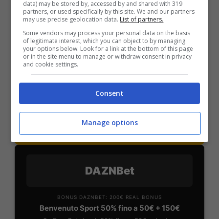
data) may be stored by, accessed by and shared with 319
partners, or used specifically by this site. We and our partners
may use precise geolocation data.
List of partners.
BONUS PLANETWIN365: FINO A 2050€
Some vendors may process your personal data on the basis
Planetwin365: 2050€ per sport e scommesse
of legitimate interest, which you can object to by managing
Iscrivendoti a PlanetWin365 ricevi: 100% fino a 2000€
your options below. Look for a link at the bottom of this page
in Bonus Scommesse + 100% fino a 50€ in Bonus
or in the site menu to manage or withdraw consent in privacy
Sport
and cookie settings.
2050€
Consent
VERIFICA
Manage options
Mostra Informazioni
DAZNBet
BONUS DAZNBET: 200€ REAL BONUS
Benvenuto Sport 50% fino a 50€ + 150€