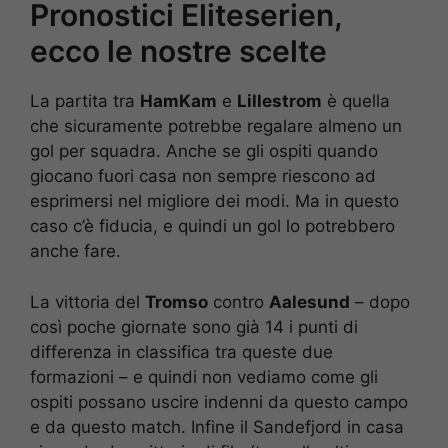
Pronostici Eliteserien,
ecco le nostre scelte
La partita tra
HamKam
e
Lillestrom
è quella
che sicuramente potrebbe regalare almeno un
gol per squadra. Anche se gli ospiti quando
giocano fuori casa non sempre riescono ad
esprimersi nel migliore dei modi. Ma in questo
caso c’è fiducia, e quindi un gol lo potrebbero
anche fare.
La vittoria del
Tromso
contro
Aalesund
– dopo
così poche giornate sono già 14 i punti di
differenza in classifica tra queste due
formazioni – e quindi non vediamo come gli
ospiti possano uscire indenni da questo campo
e da questo match. Infine il Sandefjord in casa