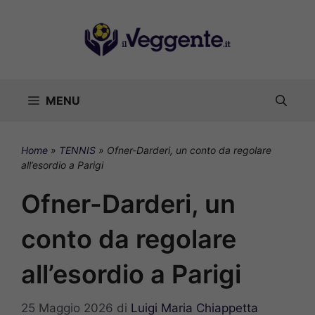
Vai
al
contenuto
MENU
Home
»
TENNIS
»
Ofner-Darderi, un conto da regolare
all’esordio a Parigi
Ofner-Darderi, un
conto da regolare
all’esordio a Parigi
25 Maggio 2026
di
Luigi Maria Chiappetta