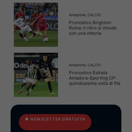
Anteprime
,
CALCIO
Pronostico Brighton-
Roma: il ritiro si chiude
con una vittoria
Anteprime
,
CALCIO
Pronostico Estrela
Amadora-Sporting CP:
quindicesima volta di fila
🔔
NEWSLETTER GRATUITA