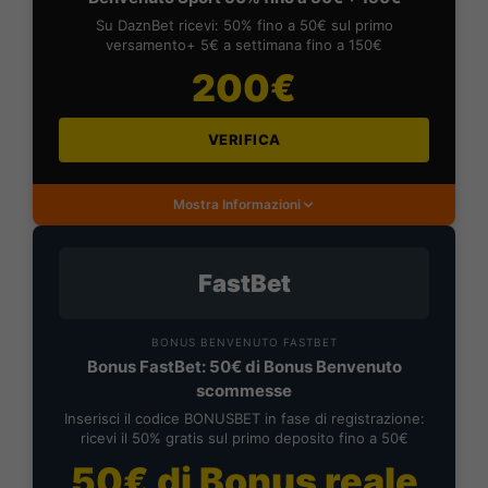
Su DaznBet ricevi: 50% fino a 50€ sul primo
versamento+ 5€ a settimana fino a 150€
200€
VERIFICA
Mostra Informazioni
FastBet
BONUS BENVENUTO FASTBET
Bonus FastBet: 50€ di Bonus Benvenuto
scommesse
Inserisci il codice BONUSBET in fase di registrazione:
ricevi il 50% gratis sul primo deposito fino a 50€
50€ di Bonus reale