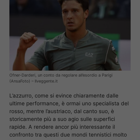
Ofner-Darderi, un conto da regolare all’esordio a Parigi
(AnsaFoto) – Ilveggente.it
L’azzurro, come si evince chiaramente dalle
ultime performance, è ormai uno specialista del
rosso, mentre l’austriaco, dal canto suo, è
storicamente più a suo agio sulle superfici
rapide. A rendere ancor più interessante il
confronto tra questi due mondi tennistici molto