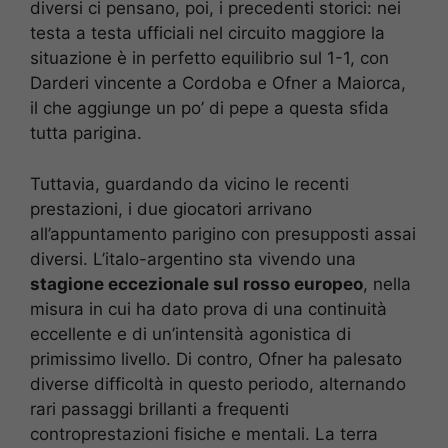
diversi ci pensano, poi, i precedenti storici: nei
testa a testa ufficiali nel circuito maggiore la
situazione è in perfetto equilibrio sul 1-1, con
Darderi vincente a Cordoba e Ofner a Maiorca,
il che aggiunge un po’ di pepe a questa sfida
tutta parigina.
Tuttavia, guardando da vicino le recenti
prestazioni, i due giocatori arrivano
all’appuntamento parigino con presupposti assai
diversi. L’italo-argentino sta vivendo una
stagione eccezionale sul rosso europeo
, nella
misura in cui ha dato prova di una continuità
eccellente e di un’intensità agonistica di
primissimo livello. Di contro, Ofner ha palesato
diverse difficoltà in questo periodo, alternando
rari passaggi brillanti a frequenti
controprestazioni fisiche e mentali. La terra