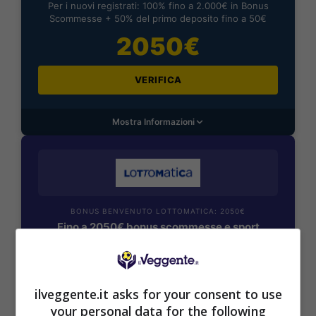
Per i nuovi registrati: 100% fino a 2.000€ in Bonus
Scommesse + 50% del primo deposito fino a 50€
2050€
VERIFICA
Mostra Informazioni
BONUS BENVENUTO LOTTOMATICA: 2050€
Fino a 2050€ bonus scommesse e sport
Per i nuovi utenti della piattaforma: 100% fino a 50€ in
Bonus Scommesse + 100% fino a 2000€ in Bonus
Sport
2050€
ilveggente.it asks for your consent to use
your personal data for the following