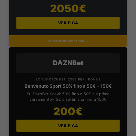
2050€
VERIFICA
Mostra Informazioni
DAZNBet
BONUS DAZNBET: 200€ REAL BONUS
Benvenuto Sport 50% fino a 50€ + 150€
Su DaznBet ricevi: 50% fino a 50€ sul primo
versamento+ 5€ a settimana fino a 150€
200€
VERIFICA