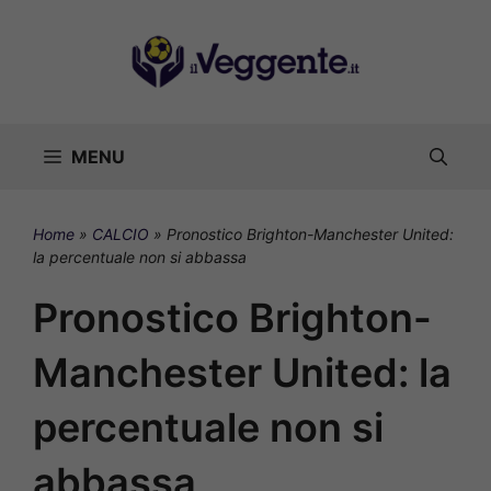
Vai
al
contenuto
MENU
Home
»
CALCIO
»
Pronostico Brighton-Manchester United:
la percentuale non si abbassa
Pronostico Brighton-
Manchester United: la
percentuale non si
abbassa