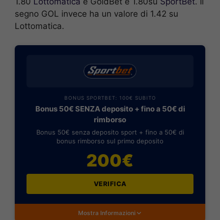
1.80
Lottomatica
e GoldBet e 1.80su
SportBet
. Il
segno GOL invece ha un valore di 1.42 su
Lottomatica.
BONUS SPORTBET: 100€ SUBITO
Bonus 50€ SENZA deposito + fino a 50€ di
rimborso
Bonus 50€ senza deposito sport + fino a 50€ di
bonus rimborso sul primo deposito
200€
VERIFICA
Mostra Informazioni