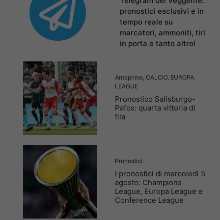
Telegram del Veggente:
pronostici esclusivi e in
tempo reale su
marcatori, ammoniti, tiri
in porta e tanto altro!
Anteprime
,
CALCIO
,
EUROPA
LEAGUE
Pronostico Salisburgo-
Pafos: quarta vittoria di
fila
Pronostici
I pronostici di mercoledì 5
agosto: Champions
League, Europa League e
Conference League