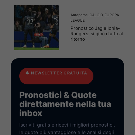
Anteprime
,
CALCIO
,
EUROPA
LEAGUE
Pronostico Jagiellonia-
Rangers: si gioca tutto al
ritorno
🔔
NEWSLETTER GRATUITA
Pronostici & Quote
direttamente nella tua
inbox
Iscriviti gratis e ricevi i migliori pronostici,
le quote più vantaggiose e le analisi degli