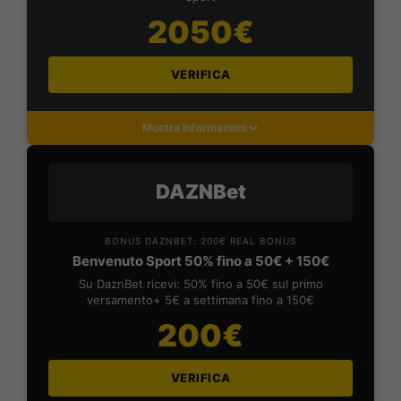
2050€
VERIFICA
Mostra Informazioni
DAZNBet
BONUS DAZNBET: 200€ REAL BONUS
Benvenuto Sport 50% fino a 50€ + 150€
Su DaznBet ricevi: 50% fino a 50€ sul primo
versamento+ 5€ a settimana fino a 150€
200€
VERIFICA