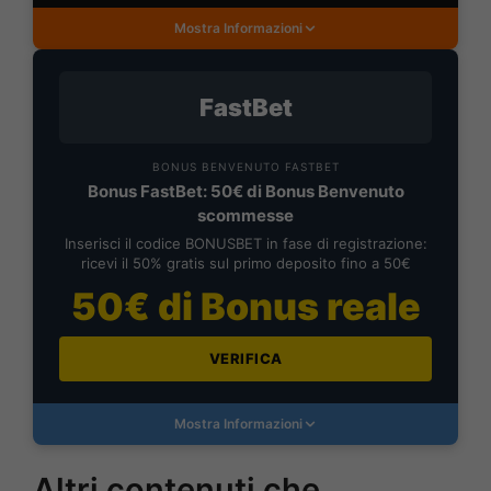
Mostra Informazioni
FastBet
BONUS BENVENUTO FASTBET
Bonus FastBet: 50€ di Bonus Benvenuto
scommesse
Inserisci il codice BONUSBET in fase di registrazione:
ricevi il 50% gratis sul primo deposito fino a 50€
50€ di Bonus reale
VERIFICA
Mostra Informazioni
Altri contenuti che