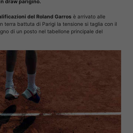
in draw parigino.
lificazioni del Roland Garros
è arrivato alle
n terra battuta di Parigi la tensione si taglia con il
sogno di un posto nel tabellone principale del