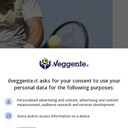
ilveggente.it asks for your consent to use your
nerdì 22 maggio (AnsaFoto) – Ilveggente.it
personal data for the following purposes:
io la sfida tra
Borna Gojo
e
Jurij Rodionov
: il
Personalised advertising and content, advertising and content
cino austriaco sul rosso sa essere estremamente
measurement, audience research and services development
 solo se riuscirà a comandare il gioco con il
Store and/or access information on a device