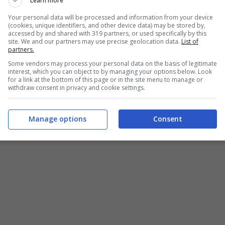
Learn more
issimo americano
Darwin Blanch
parte favorito nel
Your personal data will be processed and information from your device
c
, potendo contare su accelerazioni devastanti che
(cookies, unique identifiers, and other device data) may be stored by,
 Lo spagnolo
Pablo Llamas Ruiz
gode invece dei
accessed by and shared with 319 partners, or used specifically by this
site. We and our partners may use precise geolocation data.
List of
s
grazie a una maggiore varietà dal punto di vista
partners.
 svizzero
Leandro Riedi
, che gode di un leggero
Some vendors may process your personal data on the basis of legitimate
lo di casa
Pierre-Hugues Herber
t, mentre il
interest, which you can object to by managing your options below. Look
for a link at the bottom of this page or in the site menu to manage or
galare una gioia al pubblico transalpino nella sfida
withdraw consent in privacy and cookie settings.
Manage options
Consent
lien