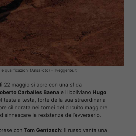
e qualificazioni (AnsaFoto) – Ilveggente.it
ì 22 maggio si apre con una sfida
oberto Carballes Baena
e il boliviano
Hugo
l testa a testa, forte della sua straordinaria
e cilindrata nei tornei del circuito maggiore.
disinnescare la resistenza dell’avversario.
 prese con
Tom Gentzsch
: il russo vanta una