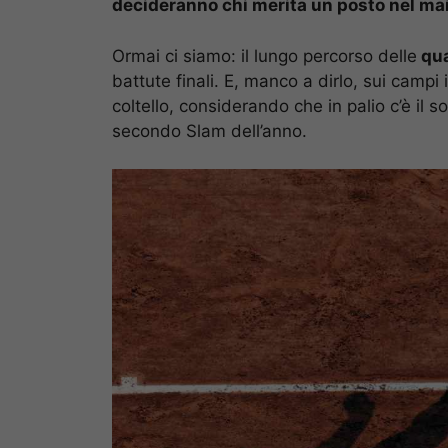
decideranno chi merita un posto nel ma
Ormai ci siamo: il lungo percorso delle
qua
battute finali. E, manco a dirlo, sui campi i
coltello, considerando che in palio c’è il 
secondo Slam dell’anno.