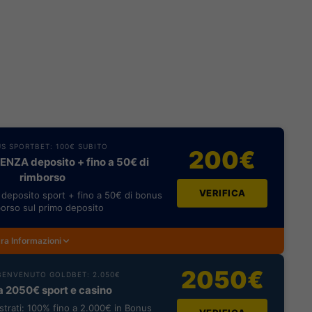
S SPORTBET: 100€ SUBITO
200€
NZA deposito + fino a 50€ di
rimborso
VERIFICA
deposito sport + fino a 50€ di bonus
orso sul primo deposito
ra Informazioni
2050€
ENVENUTO GOLDBET: 2.050€
a 2050€ sport e casino
istrati: 100% fino a 2.000€ in Bonus