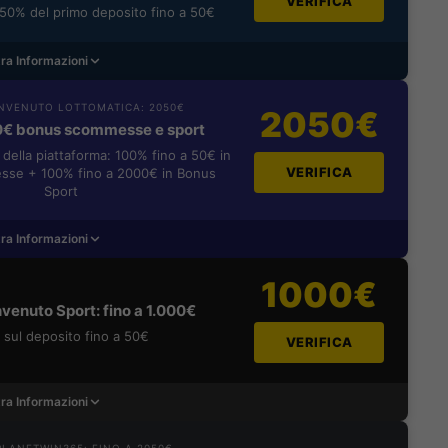
VERIFICA
0% del primo deposito fino a 50€
ra Informazioni
NVENUTO LOTTOMATICA: 2050€
2050€
0€ bonus scommesse e sport
i della piattaforma: 100% fino a 50€ in
VERIFICA
se + 100% fino a 2000€ in Bonus
Sport
ra Informazioni
1000€
venuto Sport: fino a 1.000€
sul deposito fino a 50€
VERIFICA
ra Informazioni