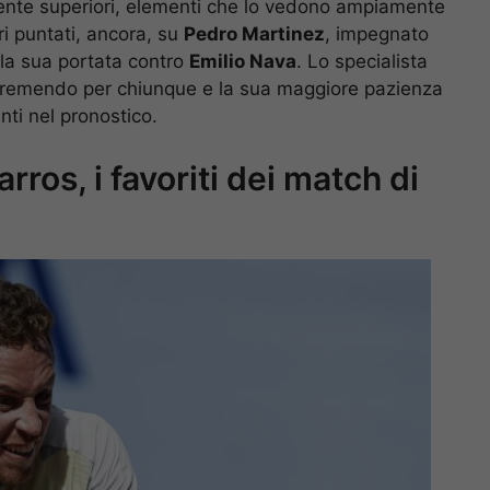
mente superiori, elementi che lo vedono ampiamente
i puntati, ancora, su
Pedro Martinez
, impegnato
lla sua portata contro
Emilio Nava
. Lo specialista
e tremendo per chiunque e la sua maggiore pazienza
nti nel pronostico.
rros, i favoriti dei match di