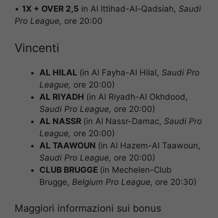
•
1X + OVER 2,5
in Al Ittihad-Al-Qadsiah,
Saudi
Pro League,
ore 20:00
Vincenti
AL HILAL
(in Al Fayha-Al Hilal,
Saudi Pro
League
,
ore 20:00)
AL RIYADH
(in Al Riyadh-Al Okhdood,
Saudi Pro League
,
ore 20:00)
AL NASSR
(in Al Nassr-Damac,
Saudi Pro
League
,
ore 20:00)
AL TAAWOUN
(in Al Hazem-Al Taawoun,
Saudi Pro League
,
ore 20:00)
CLUB BRUGGE
(in Mechelen-Club
Brugge,
Belgium Pro League
,
ore 20:30)
Maggiori informazioni sui bonus