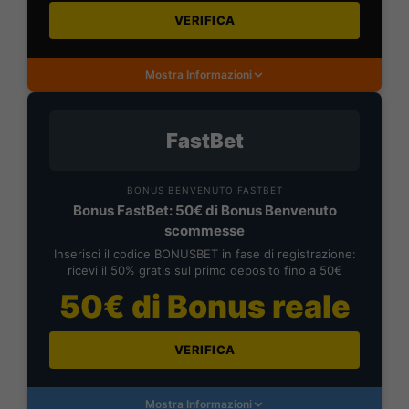
VERIFICA
Mostra Informazioni
FastBet
BONUS BENVENUTO FASTBET
Bonus FastBet: 50€ di Bonus Benvenuto
scommesse
Inserisci il codice BONUSBET in fase di registrazione:
ricevi il 50% gratis sul primo deposito fino a 50€
50€ di Bonus reale
VERIFICA
Mostra Informazioni