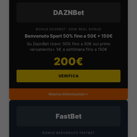
DAZNBet
BONUS DAZNBET: 200€ REAL BONUS
Benvenuto Sport 50% fino a 50€ + 150€
Su DaznBet ricevi: 50% fino a 50€ sul primo
versamento+ 5€ a settimana fino a 150€
200€
VERIFICA
Mostra Informazioni
FastBet
BONUS BENVENUTO FASTBET