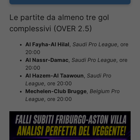
Le partite da almeno tre gol
complessivi (OVER 2.5)
Al Fayha-Al Hilal
,
Saudi Pro League
, ore
20:00
Al Nassr-Damac
,
Saudi Pro League
, ore
20:00
Al Hazem-Al Taawoun
,
Saudi Pro
League
, ore 20:00
Mechelen-Club Brugge
,
Belgium Pro
League
, ore 20:00