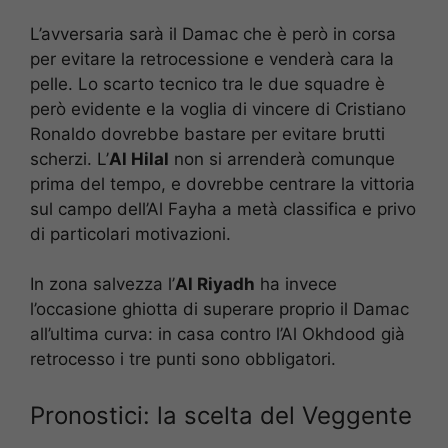
L’avversaria sarà il Damac che è però in corsa
per evitare la retrocessione e venderà cara la
pelle. Lo scarto tecnico tra le due squadre è
però evidente e la voglia di vincere di Cristiano
Ronaldo dovrebbe bastare per evitare brutti
scherzi. L’
Al Hilal
non si arrenderà comunque
prima del tempo, e dovrebbe centrare la vittoria
sul campo dell’Al Fayha a metà classifica e privo
di particolari motivazioni.
In zona salvezza l’
Al Riyadh
ha invece
l’occasione ghiotta di superare proprio il Damac
all’ultima curva: in casa contro l’Al Okhdood già
retrocesso i tre punti sono obbligatori.
Pronostici: la scelta del Veggente