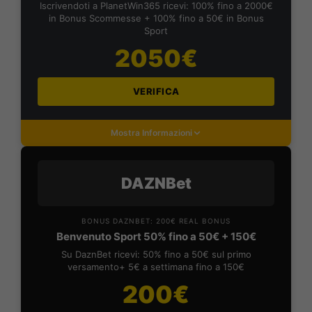
Iscrivendoti a PlanetWin365 ricevi: 100% fino a 2000€
in Bonus Scommesse + 100% fino a 50€ in Bonus
Sport
2050€
VERIFICA
Mostra Informazioni
DAZNBet
BONUS DAZNBET: 200€ REAL BONUS
Benvenuto Sport 50% fino a 50€ + 150€
Su DaznBet ricevi: 50% fino a 50€ sul primo
versamento+ 5€ a settimana fino a 150€
200€