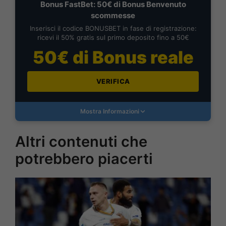
Bonus FastBet: 50€ di Bonus Benvenuto
scommesse
Inserisci il codice BONUSBET in fase di registrazione:
ricevi il 50% gratis sul primo deposito fino a 50€
50€ di Bonus reale
VERIFICA
Mostra Informazioni
Altri contenuti che
potrebbero piacerti