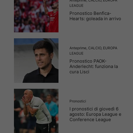
Anteprime
,
CALCIO
,
EUROPA
LEAGUE
Pronostico Benfica-
Hearts: goleada in arrivo
Anteprime
,
CALCIO
,
EUROPA
LEAGUE
Pronostico PAOK-
Anderlecht: funziona la
cura Lisci
Pronostici
I pronostici di giovedì 6
agosto: Europa League e
Conference League