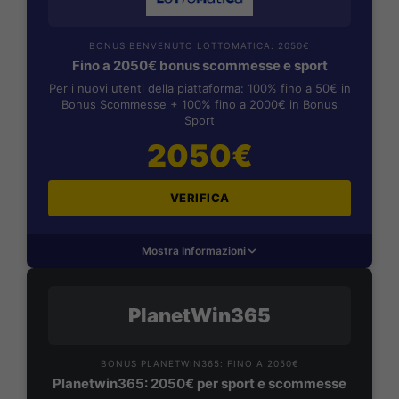
BONUS BENVENUTO LOTTOMATICA: 2050€
Fino a 2050€ bonus scommesse e sport
Per i nuovi utenti della piattaforma: 100% fino a 50€ in
Bonus Scommesse + 100% fino a 2000€ in Bonus
Sport
2050€
VERIFICA
Mostra Informazioni
PlanetWin365
BONUS PLANETWIN365: FINO A 2050€
Planetwin365: 2050€ per sport e scommesse