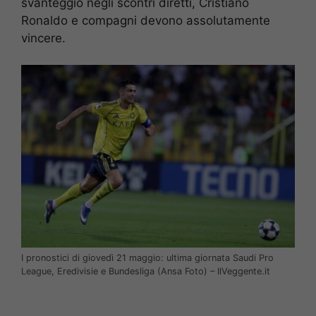
svanteggio negli scontri diretti, Cristiano
Ronaldo e compagni devono assolutamente
vincere.
I pronostici di giovedì 21 maggio: ultima giornata Saudi Pro
League, Eredivisie e Bundesliga (Ansa Foto) – IlVeggente.it