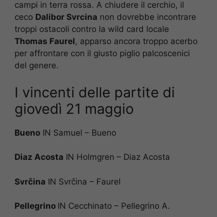
campi in terra rossa. A chiudere il cerchio, il
ceco
Dalibor Svrcina
non dovrebbe incontrare
troppi ostacoli contro la wild card locale
Thomas Faurel
, apparso ancora troppo acerbo
per affrontare con il giusto piglio palcoscenici
del genere.
I vincenti delle partite di
giovedì 21 maggio
Bueno
IN Samuel – Bueno
Diaz Acosta
IN Holmgren – Diaz Acosta
Svrčina
IN Svrčina – Faurel
Pellegrino
IN Cecchinato – Pellegrino A.