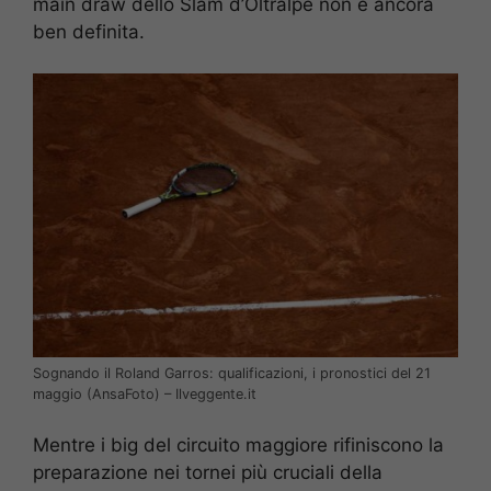
main draw dello Slam d’Oltralpe non è ancora
ben definita.
Sognando il Roland Garros: qualificazioni, i pronostici del 21
maggio (AnsaFoto) – Ilveggente.it
Mentre i big del circuito maggiore rifiniscono la
preparazione nei tornei più cruciali della