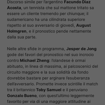
Discorso simile per l’argentino
Facundo Diaz
Acosta
, un tennista che sul mattone tritato sa
essere un cliente tremendo per chiunque; il
sudamericano ha una cilindrata superiore
rispetto al suo avversario di giovedì,
August
Holmgren
, e il pronostico pende nettamente
dalla sua parte.
Nelle altre sfide in programma,
Jesper de Jong
gode dei favori del pronostico nel suo incrocio
contro
Michael Zheng
: l’olandese è ormai
abituato, in linea di massima, ai palcoscenici del
circuito maggiore e la sua solidità da fondo
dovrebbe bastare per arginare l’esuberanza
dell’avversario. Promette invece scintille il match
tra il britannico
Toby Samuel
e il peruviano
Gonzalo Bueno
, con quest’ultimo leggermente
favorito per via di una maggiore attitudine ai