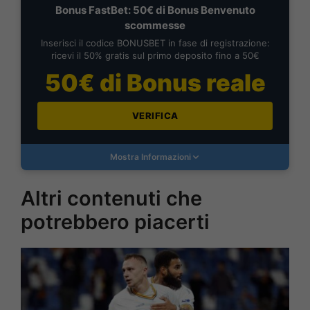
Bonus FastBet: 50€ di Bonus Benvenuto
scommesse
Inserisci il codice BONUSBET in fase di registrazione:
ricevi il 50% gratis sul primo deposito fino a 50€
50€ di Bonus reale
VERIFICA
Mostra Informazioni
Altri contenuti che
potrebbero piacerti