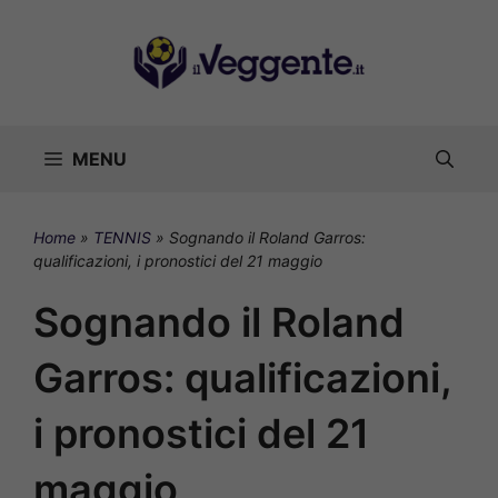
Vai
al
contenuto
MENU
Home
»
TENNIS
»
Sognando il Roland Garros:
qualificazioni, i pronostici del 21 maggio
Sognando il Roland
Garros: qualificazioni,
i pronostici del 21
maggio