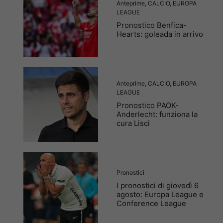
Anteprime
,
CALCIO
,
EUROPA
LEAGUE
Pronostico Benfica-
Hearts: goleada in arrivo
Anteprime
,
CALCIO
,
EUROPA
LEAGUE
Pronostico PAOK-
Anderlecht: funziona la
cura Lisci
Pronostici
I pronostici di giovedì 6
agosto: Europa League e
Conference League