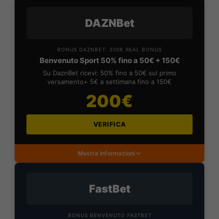
DAZNBet
BONUS DAZNBET: 200€ REAL BONUS
Benvenuto Sport 50% fino a 50€ + 150€
Su DaznBet ricevi: 50% fino a 50€ sul primo
versamento+ 5€ a settimana fino a 150€
200€
VERIFICA
Mostra Informazioni
FastBet
BONUS BENVENUTO FASTBET