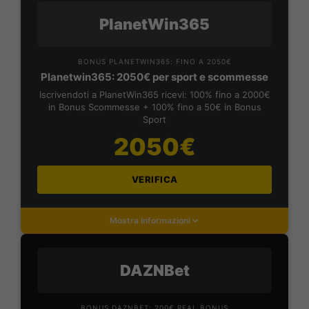
PlanetWin365
BONUS PLANETWIN365: FINO A 2050€
Planetwin365: 2050€ per sport e scommesse
Iscrivendoti a PlanetWin365 ricevi: 100% fino a 2000€
in Bonus Scommesse + 100% fino a 50€ in Bonus
Sport
2050€
VERIFICA
Mostra Informazioni
DAZNBet
BONUS DAZNBET: 200€ REAL BONUS