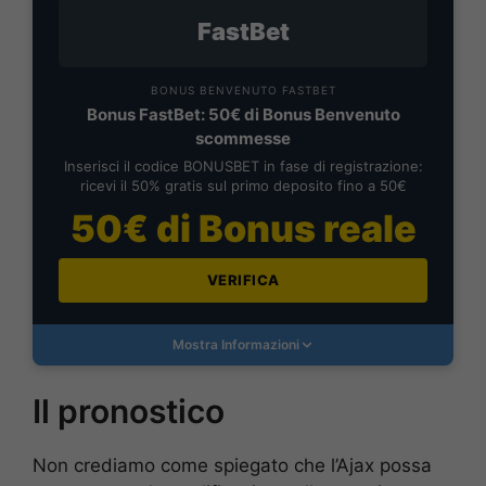
FastBet
BONUS BENVENUTO FASTBET
Bonus FastBet: 50€ di Bonus Benvenuto
scommesse
Inserisci il codice BONUSBET in fase di registrazione:
ricevi il 50% gratis sul primo deposito fino a 50€
50€ di Bonus reale
VERIFICA
Mostra Informazioni
Il pronostico
Non crediamo come spiegato che l’Ajax possa