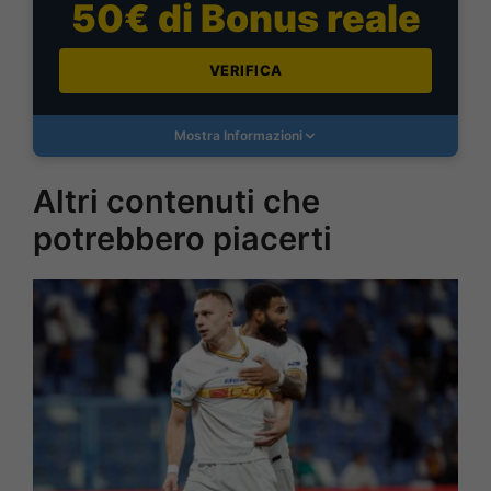
50€ di Bonus reale
VERIFICA
Mostra Informazioni
Altri contenuti che
potrebbero piacerti