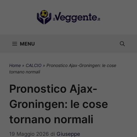
Vai
al
contenuto
MENU
Home
»
CALCIO
»
Pronostico Ajax-Groningen: le cose
tornano normali
Pronostico Ajax-
Groningen: le cose
tornano normali
19 Maggio 2026
di
Giuseppe