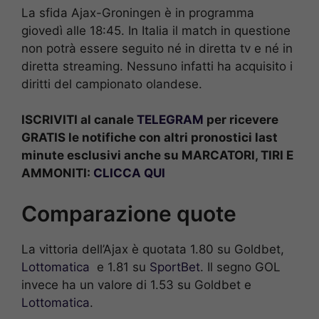
La sfida Ajax-Groningen è in programma
giovedì alle 18:45. In Italia il match in questione
non potrà essere seguito né in diretta tv e né in
diretta streaming. Nessuno infatti ha acquisito i
diritti del campionato olandese.
ISCRIVITI al canale
TELEGRAM
per ricevere
GRATIS le notifiche con altri pronostici last
minute esclusivi anche su MARCATORI, TIRI E
AMMONITI:
CLICCA QUI
Comparazione quote
La vittoria dell’Ajax è quotata 1.80 su Goldbet,
Lottomatica
e 1.81 su
SportBet
. Il segno GOL
invece ha un valore di 1.53 su Goldbet e
Lottomatica
.