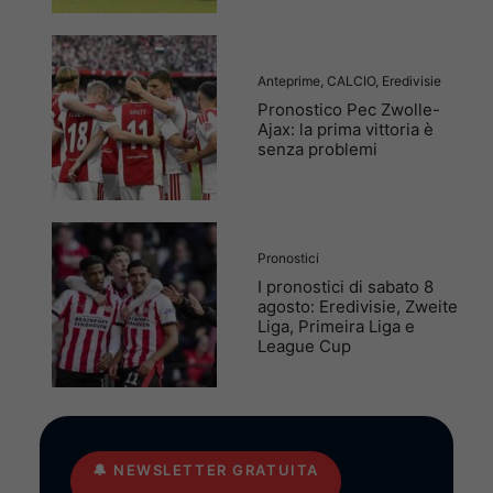
Anteprime
,
CALCIO
,
Eredivisie
Pronostico Pec Zwolle-
Ajax: la prima vittoria è
senza problemi
Pronostici
I pronostici di sabato 8
agosto: Eredivisie, Zweite
Liga, Primeira Liga e
League Cup
🔔
NEWSLETTER GRATUITA