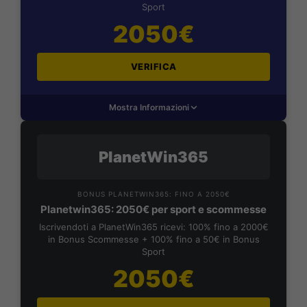
Sport
2050€
VERIFICA
Mostra Informazioni
PlanetWin365
BONUS PLANETWIN365: FINO A 2050€
Planetwin365: 2050€ per sport e scommesse
Iscrivendoti a PlanetWin365 ricevi: 100% fino a 2000€
in Bonus Scommesse + 100% fino a 50€ in Bonus
Sport
2050€