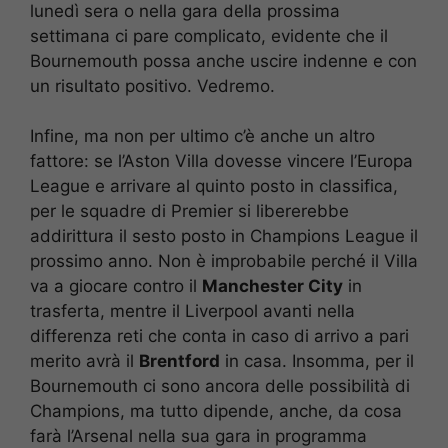
lunedì sera o nella gara della prossima
settimana ci pare complicato, evidente che il
Bournemouth possa anche uscire indenne e con
un risultato positivo. Vedremo.
Infine, ma non per ultimo c’è anche un altro
fattore: se l’Aston Villa dovesse vincere l’Europa
League e arrivare al quinto posto in classifica,
per le squadre di Premier si libererebbe
addirittura il sesto posto in Champions League il
prossimo anno. Non è improbabile perché il Villa
va a giocare contro il
Manchester City
in
trasferta, mentre il Liverpool avanti nella
differenza reti che conta in caso di arrivo a pari
merito avrà il
Brentford
in casa. Insomma, per il
Bournemouth ci sono ancora delle possibilità di
Champions, ma tutto dipende, anche, da cosa
farà l’Arsenal nella sua gara in programma