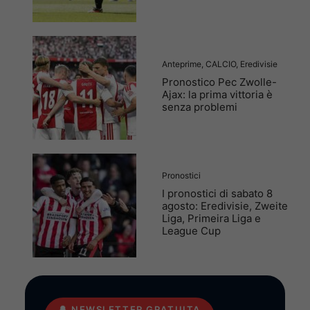
Anteprime
,
CALCIO
,
Eredivisie
Pronostico Pec Zwolle-
Ajax: la prima vittoria è
senza problemi
Pronostici
I pronostici di sabato 8
agosto: Eredivisie, Zweite
Liga, Primeira Liga e
League Cup
🔔
NEWSLETTER GRATUITA