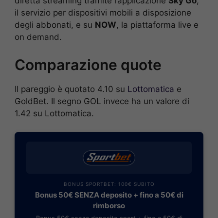
diretta streaming tramite l’applicazione
Sky Go
,
il servizio per dispositivi mobili a disposizione
degli abbonati, e su
NOW
, la piattaforma live e
on demand.
Comparazione quote
Il pareggio è quotato 4.10 su
Lottomatica
e
GoldBet. Il segno GOL invece ha un valore di
1.42 su Lottomatica.
BONUS SPORTBET: 100€ SUBITO
Bonus 50€ SENZA deposito + fino a 50€ di
rimborso