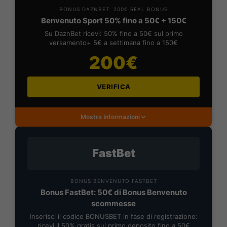
BONUS DAZNBET: 200€ REAL BONUS
Benvenuto Sport 50% fino a 50€ + 150€
Su DaznBet ricevi: 50% fino a 50€ sul primo
versamento+ 5€ a settimana fino a 150€
200€
VERIFICA
Mostra Informazioni
FastBet
BONUS BENVENUTO FASTBET
Bonus FastBet: 50€ di Bonus Benvenuto
scommesse
Inserisci il codice BONUSBET in fase di registrazione:
ricevi il 50% gratis sul primo deposito fino a 50€