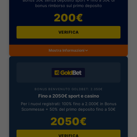
Bonus 50€ senza deposito sport + fino a 50€ di
bonus rimborso sul primo deposito
200€
VERIFICA
Mostra Informazioni
BONUS BENVENUTO GOLDBET: 2.050€
Fino a 2050€ sport e casino
Per i nuovi registrati: 100% fino a 2.000€ in Bonus
Scommesse + 50% del primo deposito fino a 50€
2050€
VERIFICA