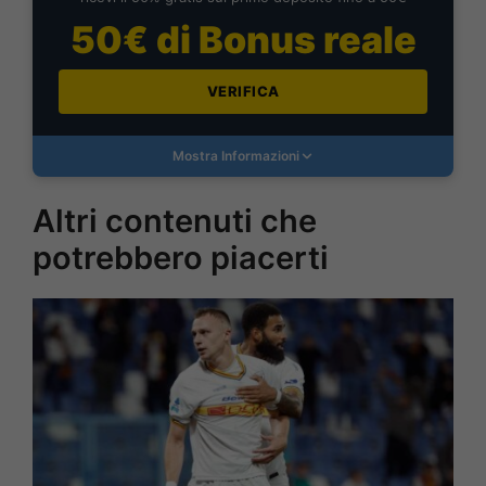
50€ di Bonus reale
VERIFICA
Mostra Informazioni
Altri contenuti che
potrebbero piacerti