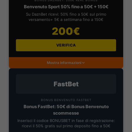
BONUS DAZNBET: 200€ REAL BONUS
Benvenuto Sport 50% fino a 50€ + 150€
Su DaznBet ricevi: 50% fino a 50€ sul primo
versamento+ 5€ a settimana fino a 150€
200€
VERIFICA
Mostra Informazioni
FastBet
BONUS BENVENUTO FASTBET
Bonus FastBet: 50€ di Bonus Benvenuto
scommesse
Inserisci il codice BONUSBET in fase di registrazione:
ricevi il 50% gratis sul primo deposito fino a 50€