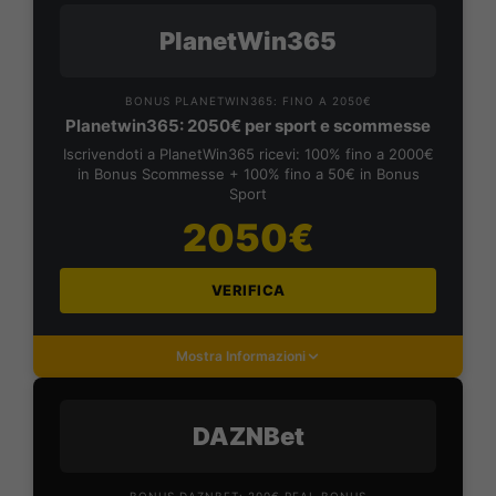
PlanetWin365
BONUS PLANETWIN365: FINO A 2050€
Planetwin365: 2050€ per sport e scommesse
Iscrivendoti a PlanetWin365 ricevi: 100% fino a 2000€
in Bonus Scommesse + 100% fino a 50€ in Bonus
Sport
2050€
VERIFICA
Mostra Informazioni
DAZNBet