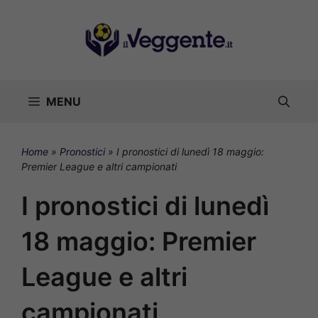
Vai
al
contenuto
MENU
Home
»
Pronostici
»
I pronostici di lunedì 18 maggio:
Premier League e altri campionati
I pronostici di lunedì
18 maggio: Premier
League e altri
campionati