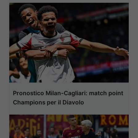
Pronostico Milan-Cagliari: match point
Champions per il Diavolo