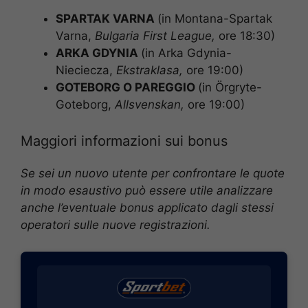
SPARTAK VARNA
(in Montana-Spartak
Varna,
Bulgaria First League
,
ore 18:30)
ARKA GDYNIA
(in Arka Gdynia-
Nieciecza,
Ekstraklasa
,
ore 19:00)
GOTEBORG O PAREGGIO
(in Örgryte-
Goteborg,
Allsvenskan
,
ore 19:00)
Maggiori informazioni sui bonus
Se sei un nuovo utente per confrontare le quote
in modo esaustivo può essere utile analizzare
anche l’eventuale bonus applicato dagli stessi
operatori sulle nuove registrazioni.