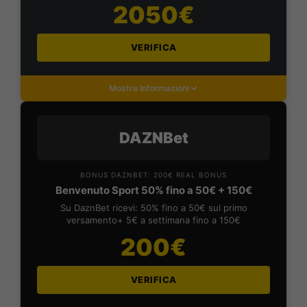
2050€
VERIFICA
Mostra Informazioni
DAZNBet
BONUS DAZNBET: 200€ REAL BONUS
Benvenuto Sport 50% fino a 50€ + 150€
Su DaznBet ricevi: 50% fino a 50€ sul primo
versamento+ 5€ a settimana fino a 150€
200€
VERIFICA