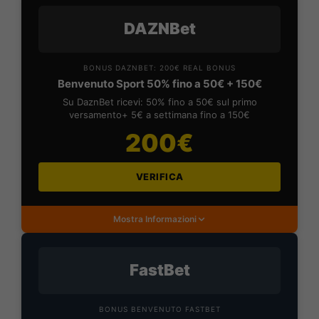
DAZNBet
BONUS DAZNBET: 200€ REAL BONUS
Benvenuto Sport 50% fino a 50€ + 150€
Su DaznBet ricevi: 50% fino a 50€ sul primo
versamento+ 5€ a settimana fino a 150€
200€
VERIFICA
Mostra Informazioni
FastBet
BONUS BENVENUTO FASTBET