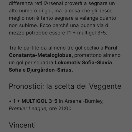
differenza reti l’Arsenal proverà a segnare un
alto numero di gol, ma la cosa che gli riesce
meglio non è tanto segnare a valanga quanto
non subirne. Ecco perché una buona via di
mezzo potrebbe essere l’1 + multigol 3-5.
Tra le partite da almeno tre gol occhio a
Farul
Constanța-Metaloglobus,
promettono almeno
un gol per squadra
Lokomotiv Sofia-Slavia
Sofia e Djurgården-Sirius.
Pronostici: la scelta del Veggente
•
1 + MULTIGOL 3-5
in Arsenal-Burnley,
Premier League,
ore 21:00
Vincenti