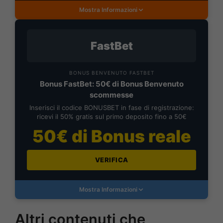
Mostra Informazioni
FastBet
BONUS BENVENUTO FASTBET
Bonus FastBet: 50€ di Bonus Benvenuto
scommesse
Inserisci il codice BONUSBET in fase di registrazione:
ricevi il 50% gratis sul primo deposito fino a 50€
50€ di Bonus reale
VERIFICA
Mostra Informazioni
Altri contenuti che