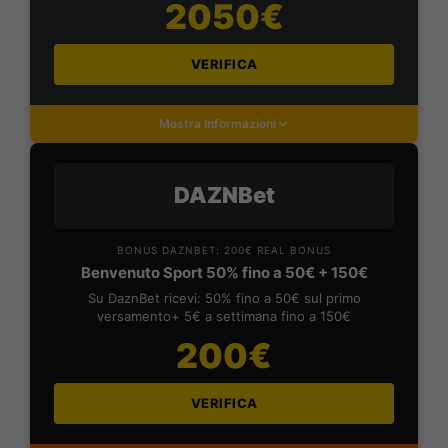
2050€
VERIFICA
Mostra Informazioni
DAZNBet
BONUS DAZNBET: 200€ REAL BONUS
Benvenuto Sport 50% fino a 50€ + 150€
Su DaznBet ricevi: 50% fino a 50€ sul primo
versamento+ 5€ a settimana fino a 150€
200€
VERIFICA