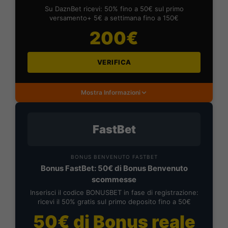
Su DaznBet ricevi: 50% fino a 50€ sul primo
versamento+ 5€ a settimana fino a 150€
200€
VERIFICA
Mostra Informazioni
FastBet
BONUS BENVENUTO FASTBET
Bonus FastBet: 50€ di Bonus Benvenuto
scommesse
Inserisci il codice BONUSBET in fase di registrazione:
ricevi il 50% gratis sul primo deposito fino a 50€
50€ di Bonus reale