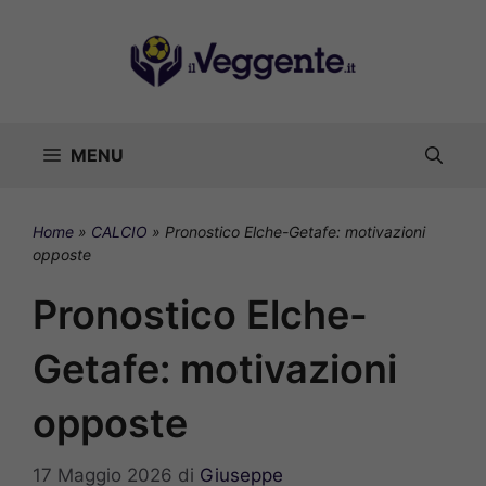
Vai
al
contenuto
MENU
Home
»
CALCIO
»
Pronostico Elche-Getafe: motivazioni
opposte
Pronostico Elche-
Getafe: motivazioni
opposte
17 Maggio 2026
di
Giuseppe