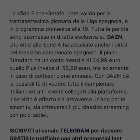
La sfida Elche-Getafe, gara valida per la
trentasettesima giornata della Liga spagnola, è
in programma domenica alle 19. Tutte le partite
sono trasmesse in diretta esclusiva su
DAZN
,
che oltre alla Serie A ha acquisito anche i diritti
del massimo campionato spagnolo. Il piano
Standard ha un costo mensile di 34,99 euro,
quello Plus invece di 59,99 euro, ma solamente
in caso di sottoscrizione annuale. Con DAZN c’è
la possibilità di vedere tutto il campionato
italiano ed altri eventi collegati alla piattaforma.
Il servizio è offerto sia attraverso un’app per le
smart tv, sia attraverso il più classico streaming
con pc o tablet.
ISCRIVITI al canale
TELEGRAM
per ricevere
GRATIS le notifiche con altri pronostici last