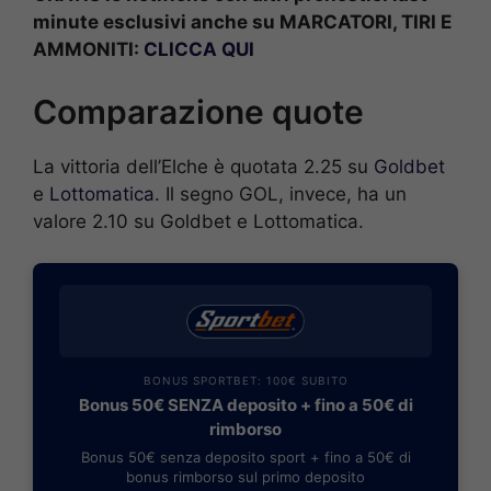
minute esclusivi anche su MARCATORI, TIRI E
AMMONITI:
CLICCA QUI
Comparazione quote
La vittoria dell’Elche è quotata 2.25 su
Goldbet
e
Lottomatica
. Il segno GOL, invece, ha un
valore 2.10 su Goldbet e Lottomatica.
BONUS SPORTBET: 100€ SUBITO
Bonus 50€ SENZA deposito + fino a 50€ di
rimborso
Bonus 50€ senza deposito sport + fino a 50€ di
bonus rimborso sul primo deposito