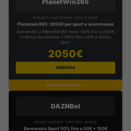
PlanetWin365
BONUS PLANETWIN365: FINO A 2050€
Planetwin365: 2050€ per sport e scommesse
Iscrivendoti a PlanetWin365 ricevi: 100% fino a 2000€
in Bonus Scommesse + 100% fino a 50€ in Bonus
Sport
2050€
VERIFICA
Mostra Informazioni
DAZNBet
BONUS DAZNBET: 200€ REAL BONUS
Benvenuto Sport 50% fino a 50€ + 150€