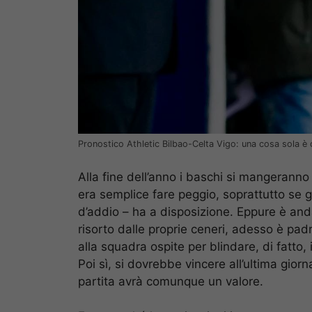
Pronostico Athletic Bilbao-Celta Vigo: una cosa sola è 
Alla fine dell’anno i baschi si mangeranno
era semplice fare peggio, soprattutto se 
d’addio – ha a disposizione. Eppure è anda
risorto dalle proprie ceneri, adesso è pa
alla squadra ospite per blindare, di fatto
Poi sì, si dovrebbe vincere all’ultima gior
partita avrà comunque un valore.