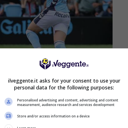
ilveggente.it asks for your consent to use your
personal data for the following purposes:
streaming (AnsaFoto) – Ilveggente.it
alida per la trentasettesima giornata della Liga
Personalised advertising and content, advertising and content
measurement, audience research and services development
. Tutte le partite sono trasmesse in diretta
A ha acquisito anche i diritti del massimo campionato
Store and/or access information on a device
ensile di 34,99 euro, quello Plus invece di 59,99