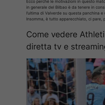
Ecco perché le motivazioni in questo matc
in generale del Bilbao è da tenere in con
l’ultima di Valverde su questa panchina e 
Insomma, è tutto apparecchiato, ci pare, p
Come vedere Athleti
diretta tv e streamin