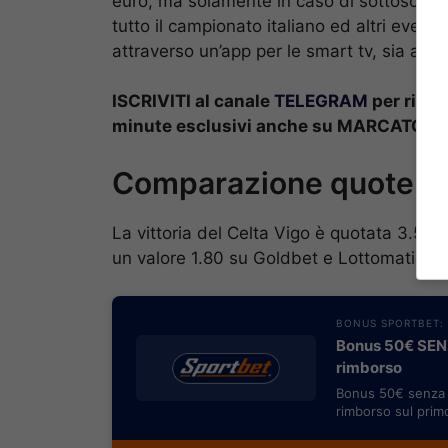
euro, ma solamente in caso di sottoscrizi
tutto il campionato italiano ed altri eventi 
attraverso un’app per le smart tv, sia attr
ISCRIVITI al canale
TELEGRAM
per ricev
minute esclusivi anche su MARCATORI,
Comparazione quote
La vittoria del Celta Vigo è quotata 3.50 
un valore 1.80 su Goldbet e Lottomatica.
BONUS SPORTBET: 
Bonus 50€ SENZ
rimborso
Bonus 50€ senza 
rimborso sul prim