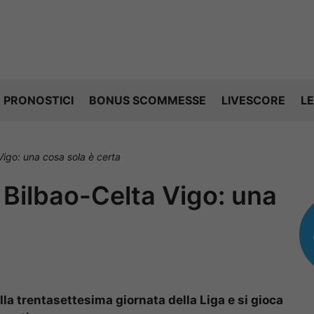
PRONOSTICI
BONUS SCOMMESSE
LIVESCORE
LE
Vigo: una cosa sola è certa
 Bilbao-Celta Vigo: una
lla trentasettesima giornata della Liga e si gioca