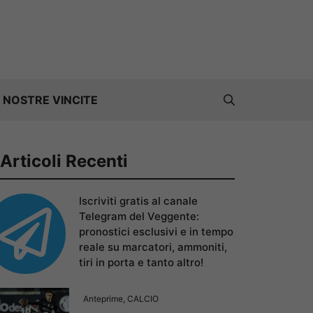
 NOSTRE VINCITE
Articoli Recenti
Iscriviti gratis al canale
Telegram del Veggente:
pronostici esclusivi e in tempo
reale su marcatori, ammoniti,
tiri in porta e tanto altro!
Anteprime
,
CALCIO