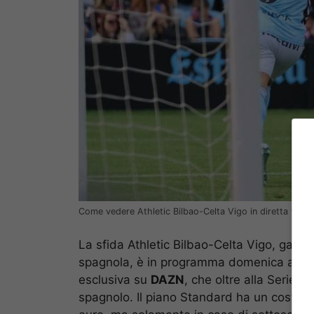
Come vedere Athletic Bilbao-Celta Vigo in diretta tv e 
La sfida Athletic Bilbao-Celta Vigo, gara v
spagnola, è in programma domenica alle 19
esclusiva su
DAZN
, che oltre alla Serie 
spagnolo. Il piano Standard ha un costo m