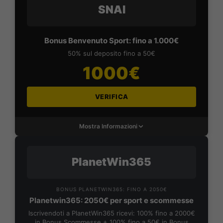
SNAI
Bonus Benvenuto Sport: fino a 1.000€
50% sul deposito fino a 50€
1000€
VERIFICA
Mostra Informazioni
PlanetWin365
BONUS PLANETWIN365: FINO A 2050€
Planetwin365: 2050€ per sport e scommesse
Iscrivendoti a PlanetWin365 ricevi: 100% fino a 2000€
in Bonus Scommesse + 100% fino a 50€ in Bonus