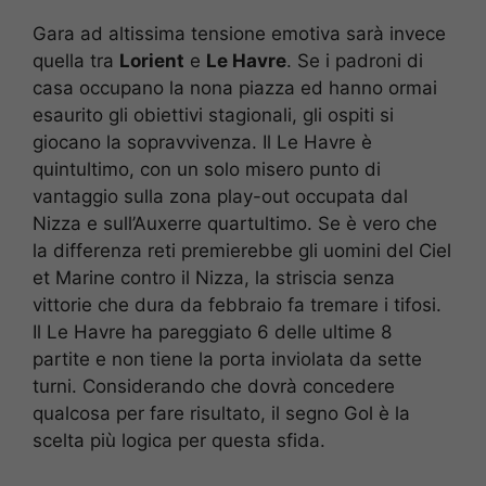
Gara ad altissima tensione emotiva sarà invece
quella tra
Lorient
e
Le Havre
. Se i padroni di
casa occupano la nona piazza ed hanno ormai
esaurito gli obiettivi stagionali, gli ospiti si
giocano la sopravvivenza. Il Le Havre è
quintultimo, con un solo misero punto di
vantaggio sulla zona play-out occupata dal
Nizza e sull’Auxerre quartultimo. Se è vero che
la differenza reti premierebbe gli uomini del Ciel
et Marine contro il Nizza, la striscia senza
vittorie che dura da febbraio fa tremare i tifosi.
Il Le Havre ha pareggiato 6 delle ultime 8
partite e non tiene la porta inviolata da sette
turni. Considerando che dovrà concedere
qualcosa per fare risultato, il segno Gol è la
scelta più logica per questa sfida.