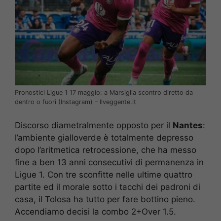
Pronostici Ligue 1 17 maggio: a Marsiglia scontro diretto da
dentro o fuori (Instagram) – Ilveggente.it
Discorso diametralmente opposto per il
Nantes
:
l’ambiente gialloverde è totalmente depresso
dopo l’aritmetica retrocessione, che ha messo
fine a ben 13 anni consecutivi di permanenza in
Ligue 1. Con tre sconfitte nelle ultime quattro
partite ed il morale sotto i tacchi dei padroni di
casa, il Tolosa ha tutto per fare bottino pieno.
Accendiamo decisi la combo 2+Over 1.5.