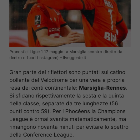
Pronostici Ligue 1 17 maggio: a Marsiglia scontro diretto da
dentro o fuori (Instagram) – Ilveggente.it
Gran parte dei riflettori sono puntati sul catino
bollente del Velodrome per una vera e propria
resa dei conti continentale:
Marsiglia-Rennes
.
Si sfidano rispettivamente la sesta e la quinta
della classe, separate da tre lunghezze (56
punti contro 59). Per i Phocéens la Champions
League è ormai svanita matematicamente, ma
rimangono novanta minuti per evitare lo spettro
della Conference League.