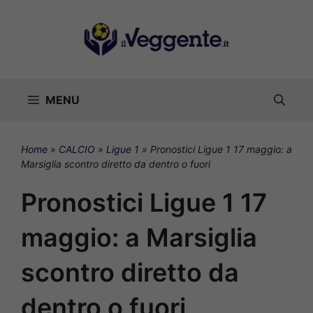
Vai
al
contenuto
MENU
Home
»
CALCIO
»
Ligue 1
»
Pronostici Ligue 1 17 maggio: a
Marsiglia scontro diretto da dentro o fuori
Pronostici Ligue 1 17
maggio: a Marsiglia
scontro diretto da
dentro o fuori