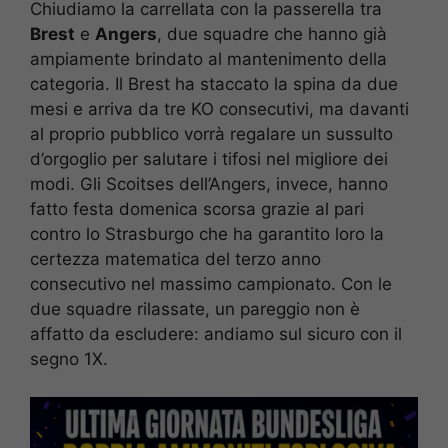
Chiudiamo la carrellata con la passerella tra
Brest
e
Angers
, due squadre che hanno già
ampiamente brindato al mantenimento della
categoria. Il Brest ha staccato la spina da due
mesi e arriva da tre KO consecutivi, ma davanti
al proprio pubblico vorrà regalare un sussulto
d’orgoglio per salutare i tifosi nel migliore dei
modi. Gli Scoitses dell’Angers, invece, hanno
fatto festa domenica scorsa grazie al pari
contro lo Strasburgo che ha garantito loro la
certezza matematica del terzo anno
consecutivo nel massimo campionato. Con le
due squadre rilassate, un pareggio non è
affatto da escludere: andiamo sul sicuro con il
segno 1X.