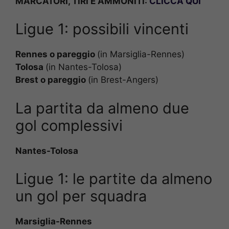
MARCATORI, TIRI E AMMONITI:
CLICCA QUI
Ligue 1: possibili vincenti
Rennes o pareggio
(in Marsiglia-Rennes)
Tolosa
(in Nantes-Tolosa)
Brest o pareggio
(in Brest-Angers)
La partita da almeno due
gol complessivi
Nantes-Tolosa
Ligue 1: le partite da almeno
un gol per squadra
Marsiglia-Rennes