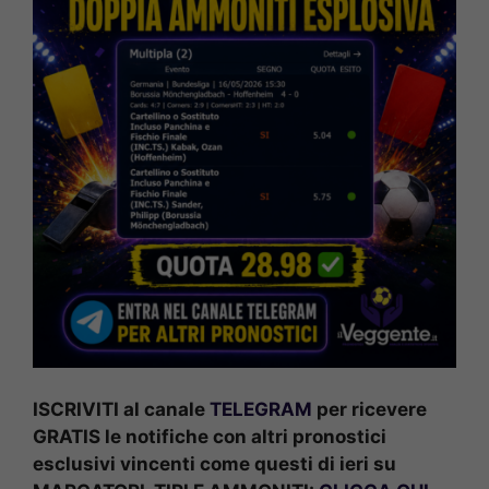
ISCRIVITI al canale
TELEGRAM
per ricevere
GRATIS le notifiche con altri pronostici
esclusivi vincenti come questi di ieri su