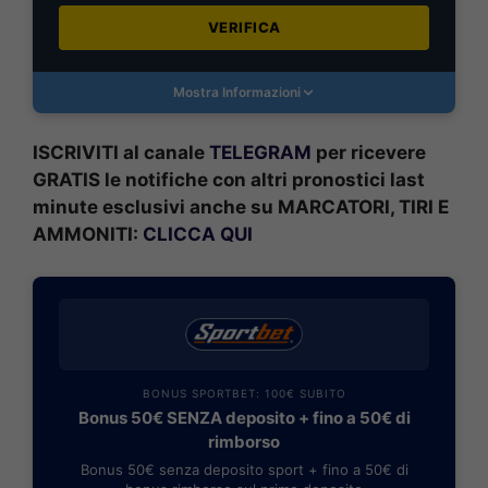
VERIFICA
Mostra Informazioni
ISCRIVITI al canale
TELEGRAM
per ricevere
GRATIS le notifiche con altri pronostici last
minute esclusivi anche su MARCATORI, TIRI E
AMMONITI:
CLICCA QUI
BONUS SPORTBET: 100€ SUBITO
Bonus 50€ SENZA deposito + fino a 50€ di
rimborso
Bonus 50€ senza deposito sport + fino a 50€ di