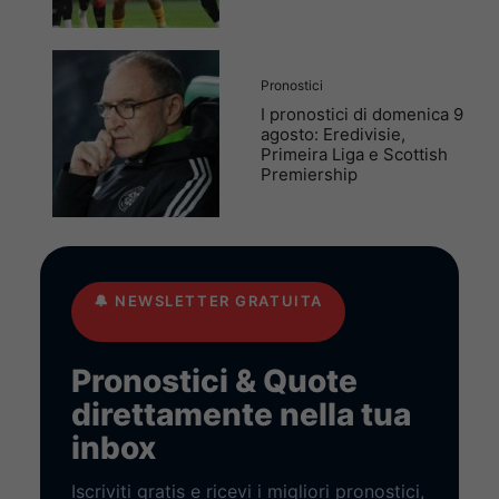
Pronostici
I pronostici di domenica 9
agosto: Eredivisie,
Primeira Liga e Scottish
Premiership
🔔
NEWSLETTER GRATUITA
Pronostici & Quote
direttamente nella tua
inbox
Iscriviti gratis e ricevi i migliori pronostici,