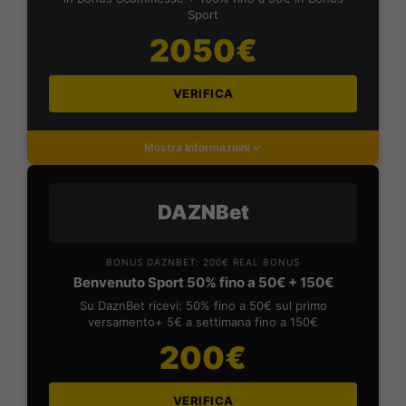
Sport
2050€
VERIFICA
Mostra Informazioni
DAZNBet
BONUS DAZNBET: 200€ REAL BONUS
Benvenuto Sport 50% fino a 50€ + 150€
Su DaznBet ricevi: 50% fino a 50€ sul primo
versamento+ 5€ a settimana fino a 150€
200€
VERIFICA