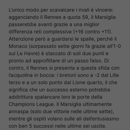
L’unico modo per scavalcare i rivali è vincere:
agganciando il Rennes a quota 59, il Marsiglia
passerebbe avanti grazie a una miglior
differenza reti complessiva (+16 contro +11).
Attenzione però a guardarsi le spalle, perché il
Monaco (sorpassato sette giorni fa grazie all’1-0
sul Le Havre) è staccato di soli due punti e
pronto ad approfittare di un passo falso. Di
contro, il Rennes si presenta a questa sfida con
l’acquolina in bocca: i bretoni sono a -2 dal Lille
terzo e a un solo punto dal Lione quarto, il che
significa che un successo esterno potrebbe
addirittura spalancare loro le porte della
Champions League. Il Marsiglia ultimamente
annaspa (solo due vittorie nelle ultime sette),
mentre gli ospiti volano sulle ali dell’entusiasmo
con ben 5 successi nelle ultime sei uscite.