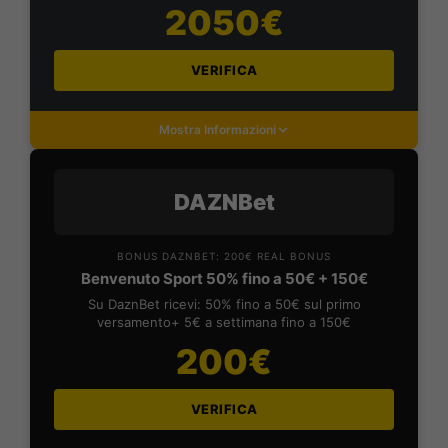
2050€
VERIFICA
Mostra Informazioni
DAZNBet
BONUS DAZNBET: 200€ REAL BONUS
Benvenuto Sport 50% fino a 50€ + 150€
Su DaznBet ricevi: 50% fino a 50€ sul primo
versamento+ 5€ a settimana fino a 150€
200€
VERIFICA