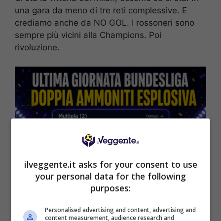
una gara da meno di tre reti complessive. E
crediamo anche da NO GOL. I rossoneri sono
sempre più vicini alla Champions. Poi
rivoluzione.
ilveggente.it asks for your consent to use
your personal data for the following
purposes:
Personalised advertising and content, advertising and
content measurement, audience research and