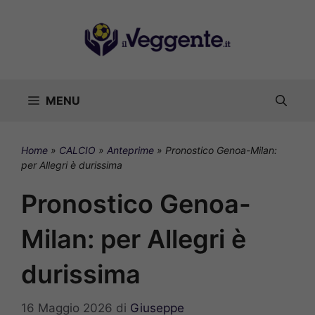
Vai
al
contenuto
MENU
Home
»
CALCIO
»
Anteprime
»
Pronostico Genoa-Milan:
per Allegri è durissima
Pronostico Genoa-
Milan: per Allegri è
durissima
16 Maggio 2026
di
Giuseppe