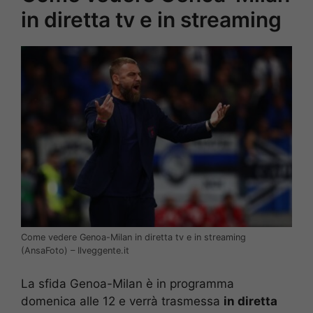
in diretta tv e in streaming
Come vedere Genoa-Milan in diretta tv e in streaming
(AnsaFoto) – Ilveggente.it
La sfida Genoa-Milan è in programma
domenica alle 12 e verrà trasmessa
in diretta