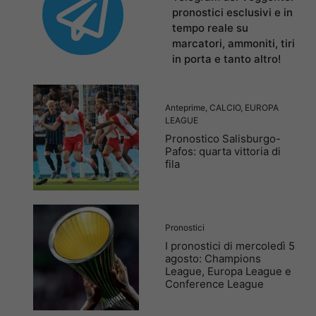
pronostici esclusivi e in
tempo reale su
marcatori, ammoniti, tiri
in porta e tanto altro!
Anteprime
,
CALCIO
,
EUROPA
LEAGUE
Pronostico Salisburgo-
Pafos: quarta vittoria di
fila
Pronostici
I pronostici di mercoledì 5
agosto: Champions
League, Europa League e
Conference League