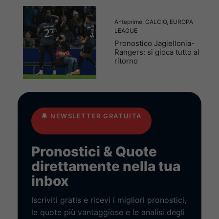
Anteprime
,
CALCIO
,
EUROPA
LEAGUE
Pronostico Jagiellonia-
Rangers: si gioca tutto al
ritorno
🔔
NEWSLETTER GRATUITA
Pronostici & Quote
direttamente nella tua
inbox
Iscriviti gratis e ricevi i migliori pronostici,
le quote più vantaggiose e le analisi degli