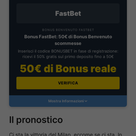
FastBet
BONUS BENVENUTO FASTBET
Bonus FastBet: 50€ di Bonus Benvenuto
scommesse
Inserisci il codice BONUSBET in fase di registrazione:
ricevi il 50% gratis sul primo deposito fino a 50€
50€ di Bonus reale
VERIFICA
Mostra Informazioni
Il pronostico
Ci sta la vittoria del Milan, eccome se ci sta. In