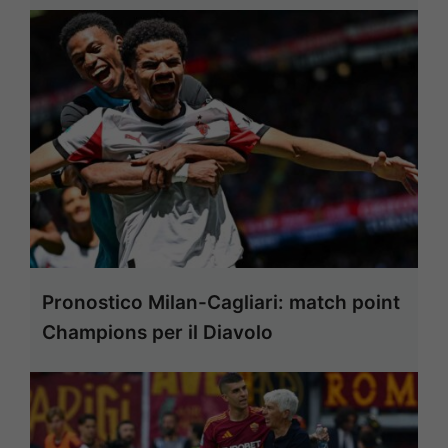
Pronostico Milan-Cagliari: match point
Champions per il Diavolo