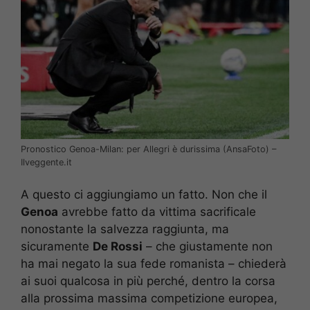
Pronostico Genoa-Milan: per Allegri è durissima (AnsaFoto) –
Ilveggente.it
A questo ci aggiungiamo un fatto. Non che il
Genoa
avrebbe fatto da vittima sacrificale
nonostante la salvezza raggiunta, ma
sicuramente
De Rossi
– che giustamente non
ha mai negato la sua fede romanista – chiederà
ai suoi qualcosa in più perché, dentro la corsa
alla prossima massima competizione europea,