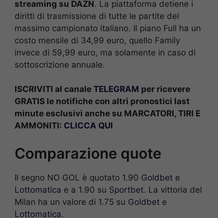
streaming su DAZN
. La piattaforma detiene i
diritti di trasmissione di tutte le partite del
massimo campionato italiano. Il piano Full ha un
costo mensile di 34,99 euro, quello Family
invece di 59,99 euro, ma solamente in caso di
sottoscrizione annuale.
ISCRIVITI al canale
TELEGRAM
per ricevere
GRATIS le notifiche con altri pronostici last
minute esclusivi anche su MARCATORI, TIRI E
AMMONITI:
CLICCA QUI
Comparazione quote
Il segno NO GOL è quotato 1.90
Goldbet
e
Lottomatica
e a 1.90 su
Sportbet
. La vittoria del
Milan ha un valore di 1.75 su
Goldbet
e
Lottomatica.