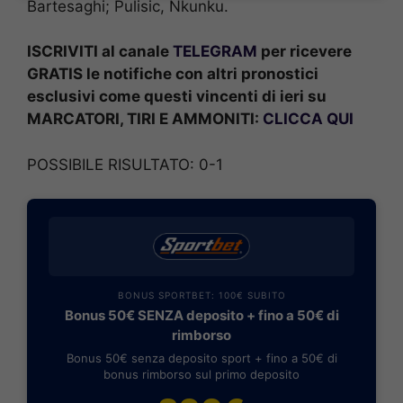
Bartesaghi; Pulisic, Nkunku.
ISCRIVITI al canale
TELEGRAM
per ricevere
GRATIS le notifiche con altri pronostici
esclusivi come questi vincenti di ieri su
MARCATORI, TIRI E AMMONITI:
CLICCA QUI
POSSIBILE RISULTATO: 0-1
BONUS SPORTBET: 100€ SUBITO
Bonus 50€ SENZA deposito + fino a 50€ di
rimborso
Bonus 50€ senza deposito sport + fino a 50€ di
bonus rimborso sul primo deposito