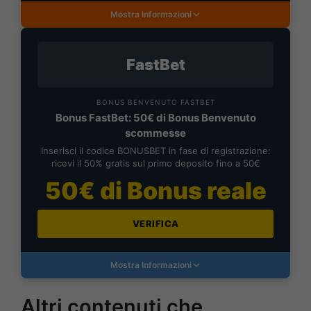
Mostra Informazioni
FastBet
BONUS BENVENUTO FASTBET
Bonus FastBet: 50€ di Bonus Benvenuto
scommesse
Inserisci il codice BONUSBET in fase di registrazione:
ricevi il 50% gratis sul primo deposito fino a 50€
50€ di Bonus reale
VERIFICA
Mostra Informazioni
Altri contenuti che