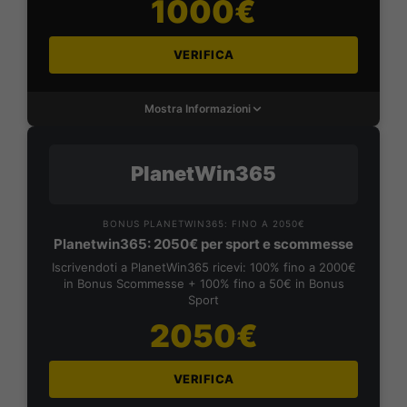
1000€
VERIFICA
Mostra Informazioni
PlanetWin365
BONUS PLANETWIN365: FINO A 2050€
Planetwin365: 2050€ per sport e scommesse
Iscrivendoti a PlanetWin365 ricevi: 100% fino a 2000€
in Bonus Scommesse + 100% fino a 50€ in Bonus
Sport
2050€
VERIFICA