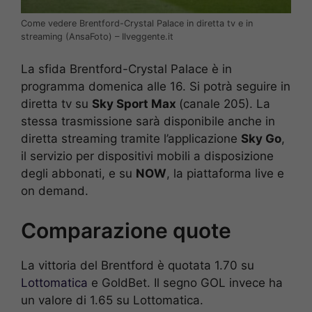
Come vedere Brentford-Crystal Palace in diretta tv e in
streaming (AnsaFoto) – Ilveggente.it
La sfida Brentford-Crystal Palace è in
programma domenica alle 16. Si potrà seguire in
diretta tv su
Sky Sport Max
(canale 205). La
stessa trasmissione sarà disponibile anche in
diretta streaming tramite l’applicazione
Sky Go
,
il servizio per dispositivi mobili a disposizione
degli abbonati, e su
NOW
, la piattaforma live e
on demand.
Comparazione quote
La vittoria del Brentford è quotata 1.70 su
Lottomatica
e GoldBet. Il segno GOL invece ha
un valore di 1.65 su Lottomatica.