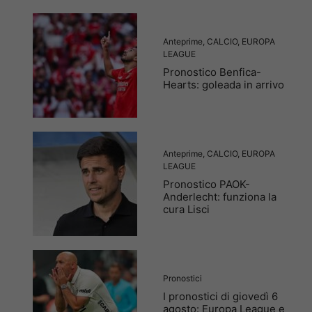
Anteprime
,
CALCIO
,
EUROPA
LEAGUE
Pronostico Benfica-
Hearts: goleada in arrivo
Anteprime
,
CALCIO
,
EUROPA
LEAGUE
Pronostico PAOK-
Anderlecht: funziona la
cura Lisci
Pronostici
I pronostici di giovedì 6
agosto: Europa League e