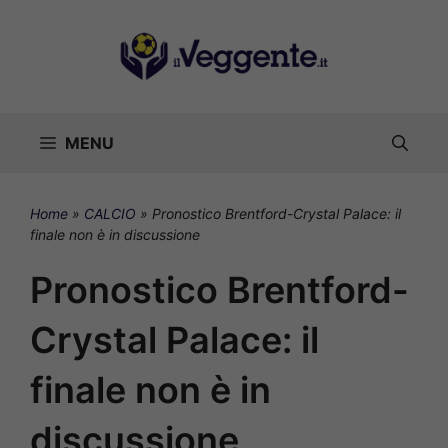
Vai
al
contenuto
MENU
Home
»
CALCIO
»
Pronostico Brentford-Crystal Palace: il
finale non è in discussione
Pronostico Brentford-
Crystal Palace: il
finale non è in
discussione