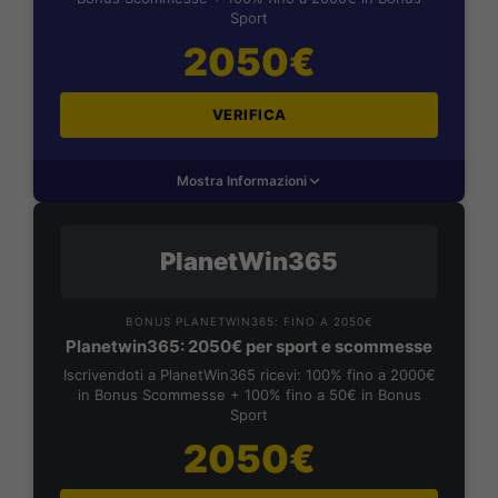
Sport
2050€
VERIFICA
Mostra Informazioni
PlanetWin365
BONUS PLANETWIN365: FINO A 2050€
Planetwin365: 2050€ per sport e scommesse
Iscrivendoti a PlanetWin365 ricevi: 100% fino a 2000€
in Bonus Scommesse + 100% fino a 50€ in Bonus
Sport
2050€