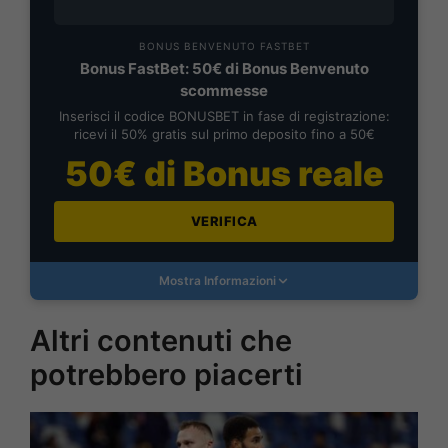
BONUS BENVENUTO FASTBET
Bonus FastBet: 50€ di Bonus Benvenuto
scommesse
Inserisci il codice BONUSBET in fase di registrazione:
ricevi il 50% gratis sul primo deposito fino a 50€
50€ di Bonus reale
VERIFICA
Mostra Informazioni
Altri contenuti che
potrebbero piacerti