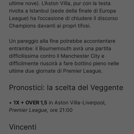
ultime nove). L’Aston Villa, pur con la testa
rivolta a Istanbul (sede della finale di Europa
League) ha l’occasione di chiudere il discorso
Champions davanti ai propri tifosi.
Un pareggio alla fine potrebbe accontentare
entrambe: il Bournemouth avrà una partita
difficilissima contro il Manchester City e
difficilmente riuscirà a fare bottino pieno nelle
ultime due giornate di Premier League.
Pronostici: la scelta del Veggente
•
1X + OVER 1,5
in Aston Villa-Liverpool,
Premier League,
ore 21:00
Vincenti