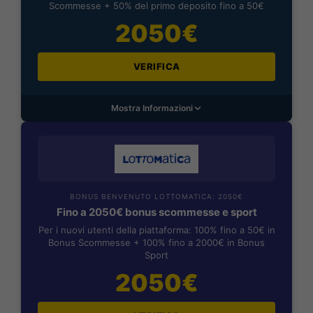
Scommesse + 50% del primo deposito fino a 50€
2050€
VERIFICA
Mostra Informazioni
BONUS BENVENUTO LOTTOMATICA: 2050€
Fino a 2050€ bonus scommesse e sport
Per i nuovi utenti della piattaforma: 100% fino a 50€ in
Bonus Scommesse + 100% fino a 2000€ in Bonus
Sport
2050€