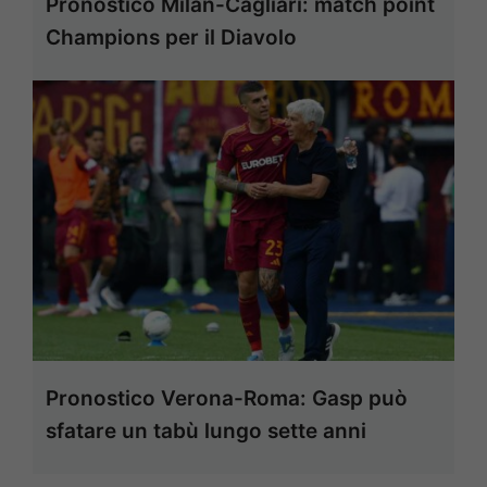
Pronostico Milan-Cagliari: match point
Champions per il Diavolo
Pronostico Verona-Roma: Gasp può
sfatare un tabù lungo sette anni