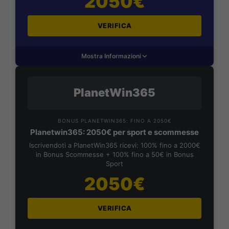
2050€
VERIFICA
Mostra Informazioni
PlanetWin365
BONUS PLANETWIN365: FINO A 2050€
Planetwin365: 2050€ per sport e scommesse
Iscrivendoti a PlanetWin365 ricevi: 100% fino a 2000€
in Bonus Scommesse + 100% fino a 50€ in Bonus
Sport
2050€
VERIFICA