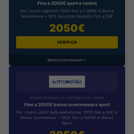
Fino a 2050€ sport e casino
Per i nuovi registrati: 100% fino a 2.000€ in Bonus
Scommesse + 50% del primo deposito fino a 50€
2050€
VERIFICA
Mostra Informazioni
BONUS BENVENUTO LOTTOMATICA: 2050€
Fino a 2050€ bonus scommesse e sport
Per i nuovi utenti della piattaforma: 100% fino a 50€ in
Bonus Scommesse + 100% fino a 2000€ in Bonus
Sport