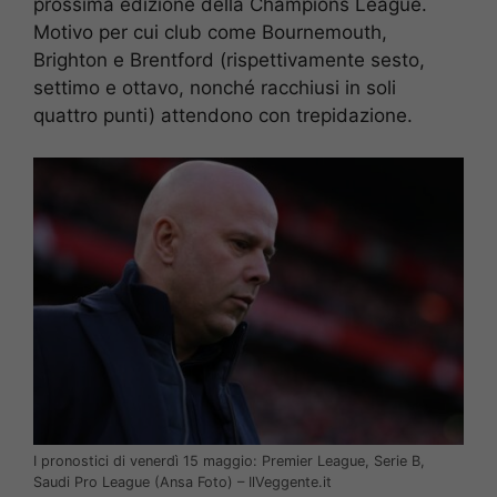
prossima edizione della Champions League.
Motivo per cui club come Bournemouth,
Brighton e Brentford (rispettivamente sesto,
settimo e ottavo, nonché racchiusi in soli
quattro punti) attendono con trepidazione.
I pronostici di venerdì 15 maggio: Premier League, Serie B,
Saudi Pro League (Ansa Foto) – IlVeggente.it