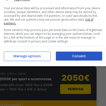
Learn more
rati: 100% fino a 2.000€ in Bonus
VERIFICA
Your personal data will be processed and information from your device
del primo deposito fino a 50€
(cookies, unique identifiers, and other device data) may be stored by,
accessed by and shared with 319 partners, or used specifically by this
site. We and our partners may use precise geolocation data.
List of
ra Informazioni
partners.
Some vendors may process your personal data on the basis of legitimate
 LOTTOMATICA: 2050€
2050€
interest, which you can object to by managing your options below. Look
onus scommesse e sport
for a link at the bottom of this page or in the site menu to manage or
withdraw consent in privacy and cookie settings.
 della piattaforma: 100% fino a 50€ in
VERIFICA
 + 100% fino a 2000€ in Bonus
Manage options
Consent
ra Informazioni
65: FINO A 2050€
2050€
 2050€ per sport e scommesse
anetWin365 ricevi: 100% fino a 2000€
VERIFICA
se + 100% fino a 50€ in Bonus
ra Informazioni