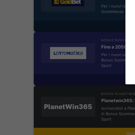
Per i nuovi regist
Scommesse + 50% 
Most
BONUS BENVENUTO
Fino a 2050€ b
Per i nuovi utenti
Bonus Scommesse
Sport
Most
BONUS PLANETWIN3
Planetwin365:
PlanetWin365
Iscrivendoti a Pl
in Bonus Scommes
Sport
Most