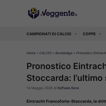
Vai
al
contenuto
CAMPIONATI DI CALCIO
COPPE
Home
»
CALCIO
»
Bundesliga
»
Pronostico Eintrach
Pronostico Eintrac
Stoccarda: l’ultimo 
14 Maggio 2026
di
Raffaele Bene
Eintracht Francoforte-Stoccarda, le drit