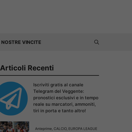
 NOSTRE VINCITE
Articoli Recenti
Iscriviti gratis al canale
Telegram del Veggente:
pronostici esclusivi e in tempo
reale su marcatori, ammoniti,
tiri in porta e tanto altro!
Anteprime
,
CALCIO
,
EUROPA LEAGUE