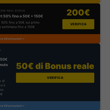
200€
200€ REAL BONUS
t 50% fino a 50€ + 150€
: 50% fino a 50€ sul primo
VERIFICA
 settimana fino a 150€
ra Informazioni
O
 50€
50€ di Bonus reale
nuto
VERIFICA
 di
i il
imo
0€
ra Informazioni