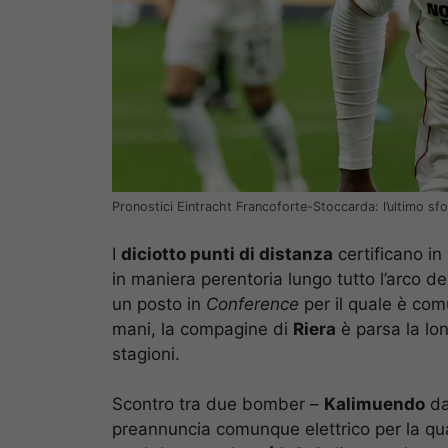
Pronostici Eintracht Francoforte-Stoccarda: l’ultimo sfo
I
diciotto punti di distanza
certificano i
in maniera perentoria lungo tutto l’arco 
un posto in
Conference
per il quale è com
mani, la compagine di
Riera
è parsa la lon
stagioni.
Scontro tra due bomber –
Kalimuendo
da
preannuncia comunque elettrico per la qual