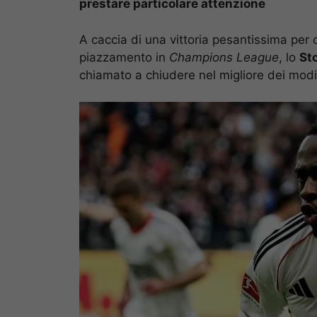
prestare particolare attenzione
A caccia di una vittoria pesantissima per 
piazzamento in
Champions League
, lo
St
chiamato a chiudere nel migliore dei modi