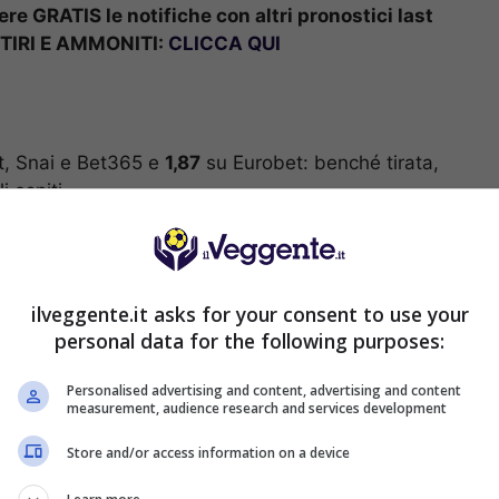
ere GRATIS le notifiche con altri pronostici last
 TIRI E AMMONITI:
CLICCA QUI
, Snai e Bet365 e
1,87
su Eurobet: benché tirata,
 ospiti.
100€ SUBITO
200€
A deposito + fino a 50€ di
ilveggente.it asks for your consent to use your
personal data for the following purposes:
VERIFICA
deposito sport + fino a 50€ di bonus
o deposito
Personalised advertising and content, advertising and content
measurement, audience research and services development
ra Informazioni
Store and/or access information on a device
2050€
 GOLDBET: 2.050€
ort e casino