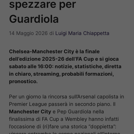
spezzare per
Guardiola
14 Maggio 2026
di
Luigi Maria Chiappetta
Chelsea-Manchester City è la finale
dell’edizione 2025-26 dell’FA Cup e si gioca
sabato alle 16:00: notizie, statistiche, diretta
in chiaro, streaming, probabili formazioni,
pronostico.
Per un giorno la rincorsa sull’Arsenal capolista in
Premier League passerà in secondo piano. Il
Manchester City
e Pep Guardiola nella
finalissima di FA Cup a Wembley hanno infatti
l’occasione di (ri)fare una storica “doppietta”:
vincere entrambe le coppe nazionali all’interno