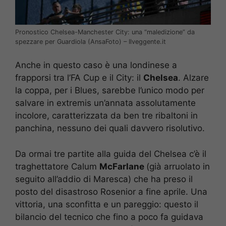
Pronostico Chelsea-Manchester City: una “maledizione” da
spezzare per Guardiola (AnsaFoto) – Ilveggente.it
Anche in questo caso è una londinese a
frapporsi tra l’FA Cup e il City: il
Chelsea
. Alzare
la coppa, per i Blues, sarebbe l’unico modo per
salvare in extremis un’annata assolutamente
incolore, caratterizzata da ben tre ribaltoni in
panchina, nessuno dei quali davvero risolutivo.
Da ormai tre partite alla guida del Chelsea c’è il
traghettatore Calum
McFarlane
(già arruolato in
seguito all’addio di Maresca) che ha preso il
posto del disastroso Rosenior a fine aprile. Una
vittoria, una sconfitta e un pareggio: questo il
bilancio del tecnico che fino a poco fa guidava