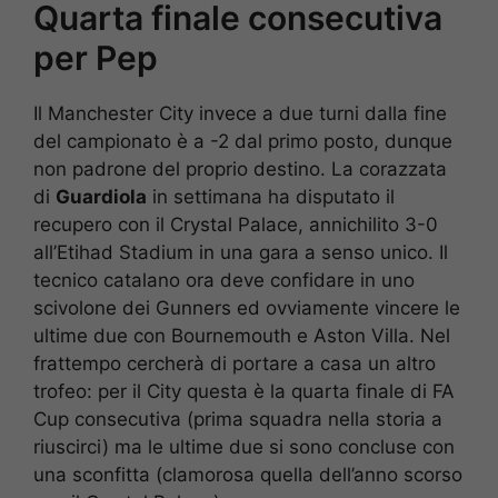
Quarta finale consecutiva
per Pep
Il Manchester City invece a due turni dalla fine
del campionato è a -2 dal primo posto, dunque
non padrone del proprio destino. La corazzata
di
Guardiola
in settimana ha disputato il
recupero con il Crystal Palace, annichilito 3-0
all’Etihad Stadium in una gara a senso unico. Il
tecnico catalano ora deve confidare in uno
scivolone dei Gunners ed ovviamente vincere le
ultime due con Bournemouth e Aston Villa. Nel
frattempo cercherà di portare a casa un altro
trofeo: per il City questa è la quarta finale di FA
Cup consecutiva (prima squadra nella storia a
riuscirci) ma le ultime due si sono concluse con
una sconfitta (clamorosa quella dell’anno scorso