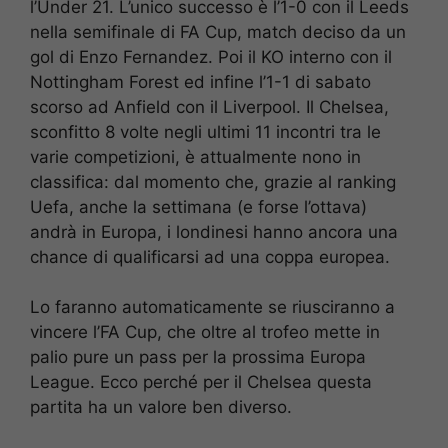
l’Under 21. L’unico successo è l’1-0 con il Leeds
nella semifinale di FA Cup, match deciso da un
gol di Enzo Fernandez. Poi il KO interno con il
Nottingham Forest ed infine l’1-1 di sabato
scorso ad Anfield con il Liverpool. Il Chelsea,
sconfitto 8 volte negli ultimi 11 incontri tra le
varie competizioni, è attualmente nono in
classifica: dal momento che, grazie al ranking
Uefa, anche la settimana (e forse l’ottava)
andrà in Europa, i londinesi hanno ancora una
chance di qualificarsi ad una coppa europea.
Lo faranno automaticamente se riusciranno a
vincere l’FA Cup, che oltre al trofeo mette in
palio pure un pass per la prossima Europa
League. Ecco perché per il Chelsea questa
partita ha un valore ben diverso.