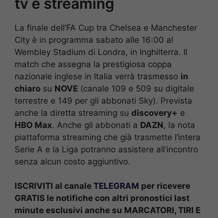
tv e streaming
La finale dell’FA Cup tra Chelsea e Manchester
City è in programma sabato alle 16:00 al
Wembley Stadium di Londra, in Inghilterra. Il
match che assegna la prestigiosa coppa
nazionale inglese in Italia verrà trasmesso
in
chiaro
su
NOVE
(canale 109 e 509 su digitale
terrestre e 149 per gli abbonati Sky). Prevista
anche la diretta streaming su
discovery+
e
HBO Max
. Anche gli abbonati a
DAZN
, la nota
piattaforma streaming che già trasmette l’intera
Serie A e la Liga potranno assistere all’incontro
senza alcun costo aggiuntivo.
ISCRIVITI al canale
TELEGRAM
per ricevere
GRATIS le notifiche con altri pronostici last
minute esclusivi anche su MARCATORI, TIRI E