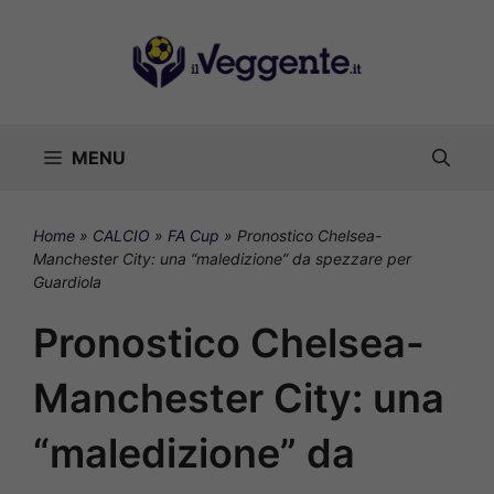
Vai
al
contenuto
MENU
Home
»
CALCIO
»
FA Cup
»
Pronostico Chelsea-
Manchester City: una “maledizione” da spezzare per
Guardiola
Pronostico Chelsea-
Manchester City: una
“maledizione” da