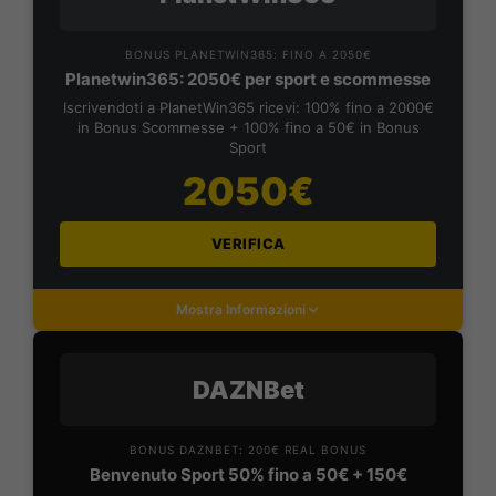
BONUS PLANETWIN365: FINO A 2050€
Planetwin365: 2050€ per sport e scommesse
Iscrivendoti a PlanetWin365 ricevi: 100% fino a 2000€
in Bonus Scommesse + 100% fino a 50€ in Bonus
Sport
2050€
VERIFICA
Mostra Informazioni
DAZNBet
BONUS DAZNBET: 200€ REAL BONUS
Benvenuto Sport 50% fino a 50€ + 150€