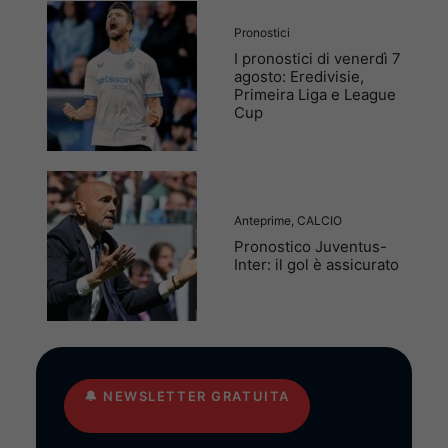
Pronostici
I pronostici di venerdì 7
agosto: Eredivisie,
Primeira Liga e League
Cup
Anteprime
,
CALCIO
Pronostico Juventus-
Inter: il gol è assicurato
🔔
NEWSLETTER GRATUITA