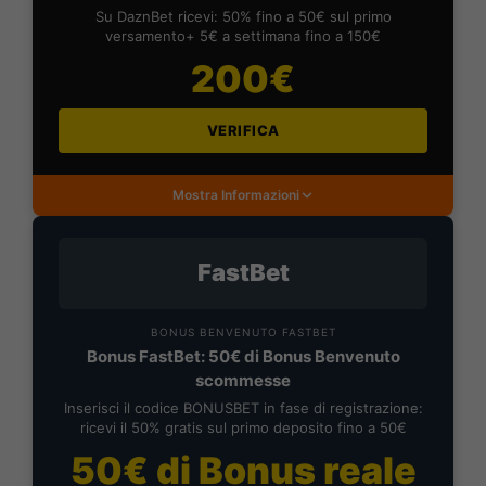
Su DaznBet ricevi: 50% fino a 50€ sul primo
versamento+ 5€ a settimana fino a 150€
200€
VERIFICA
Mostra Informazioni
FastBet
BONUS BENVENUTO FASTBET
Bonus FastBet: 50€ di Bonus Benvenuto
scommesse
Inserisci il codice BONUSBET in fase di registrazione:
ricevi il 50% gratis sul primo deposito fino a 50€
50€ di Bonus reale