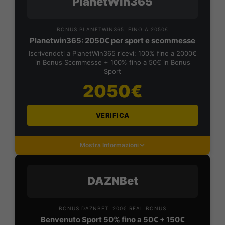
PlanetWin365
BONUS PLANETWIN365: FINO A 2050€
Planetwin365: 2050€ per sport e scommesse
Iscrivendoti a PlanetWin365 ricevi: 100% fino a 2000€
in Bonus Scommesse + 100% fino a 50€ in Bonus
Sport
2050€
VERIFICA
Mostra Informazioni
DAZNBet
BONUS DAZNBET: 200€ REAL BONUS
Benvenuto Sport 50% fino a 50€ + 150€