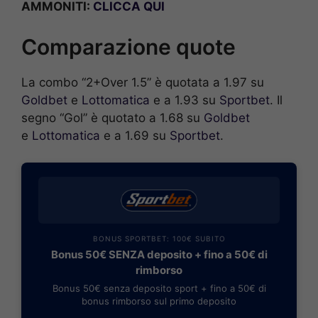
AMMONITI:
CLICCA QUI
Comparazione quote
La combo “2+Over 1.5” è quotata a 1.97 su
Goldbet
e
Lottomatica
e a 1.93 su
Sportbet
. Il
segno “Gol” è quotato a 1.68 su
Goldbet
e
Lottomatica
e a 1.69 su
Sportbet
.
BONUS SPORTBET: 100€ SUBITO
Bonus 50€ SENZA deposito + fino a 50€ di
rimborso
Bonus 50€ senza deposito sport + fino a 50€ di
bonus rimborso sul primo deposito