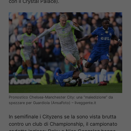
con il Crystal Palace).
Pronostico Chelsea-Manchester City: una “maledizione” da
spezzare per Guardiola (AnsaFoto) – Ilveggente.it
In semifinale i Cityzens se la sono vista brutta
contro un club di Championship, il campionato