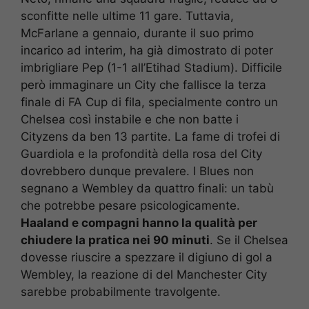
sconfitte nelle ultime 11 gare. Tuttavia,
McFarlane a gennaio, durante il suo primo
incarico ad interim, ha già dimostrato di poter
imbrigliare Pep (1-1 all’Etihad Stadium). Difficile
però immaginare un City che fallisce la terza
finale di FA Cup di fila, specialmente contro un
Chelsea così instabile e che non batte i
Cityzens da ben 13 partite. La fame di trofei di
Guardiola e la profondità della rosa del City
dovrebbero dunque prevalere. I Blues non
segnano a Wembley da quattro finali: un tabù
che potrebbe pesare psicologicamente.
Haaland e compagni hanno la qualità per
chiudere la pratica nei 90 minuti
. Se il Chelsea
dovesse riuscire a spezzare il digiuno di gol a
Wembley, la reazione di del Manchester City
sarebbe probabilmente travolgente.