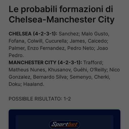
Le probabili formazioni di
Chelsea-Manchester City
CHELSEA (4-2-3-1):
Sanchez; Malo Gusto,
Fofana, Colwill, Cucurella; James, Caicedo;
Palmer, Enzo Fernandez, Pedro Neto; Joao
Pedro.
MANCHESTER CITY (4-2-3-1):
Trafford;
Matheus Nunes, Khusanov, Guéhi, O’Reilly; Nico
Gonzalez, Bernardo Silva; Semenyo, Cherki,
Doku; Haaland.
POSSIBILE RISULTATO: 1-2