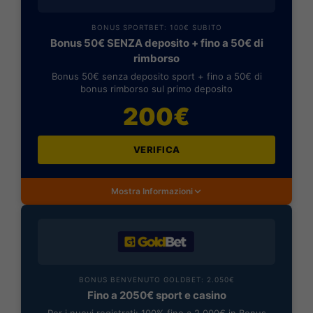
BONUS SPORTBET: 100€ SUBITO
Bonus 50€ SENZA deposito + fino a 50€ di
rimborso
Bonus 50€ senza deposito sport + fino a 50€ di
bonus rimborso sul primo deposito
200€
VERIFICA
Mostra Informazioni
BONUS BENVENUTO GOLDBET: 2.050€
Fino a 2050€ sport e casino
Per i nuovi registrati: 100% fino a 2.000€ in Bonus