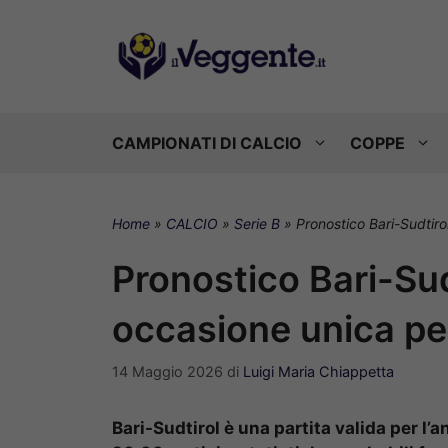
Vai
al
contenuto
CAMPIONATI DI CALCIO
COPPE
Home
»
CALCIO
»
Serie B
»
Pronostico Bari-Sudtirol
Pronostico Bari-Sudt
occasione unica per 
14 Maggio 2026
di
Luigi Maria Chiappetta
Bari-Sudtirol è una partita valida per l’a