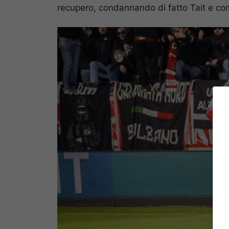
recupero, condannando di fatto Tait e co