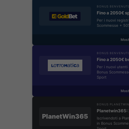
BONUS BENVENUTO
Fino a 2050€ sp
Per i nuovi regist
Scommesse + 50% 
Most
BONUS BENVENUTO
Fino a 2050€ b
Per i nuovi utenti
Bonus Scommesse
Sport
Most
BONUS PLANETWIN3
Planetwin365:
PlanetWin365
Iscrivendoti a Pl
in Bonus Scommes
Sport