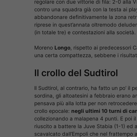
regolare con due vittorie di fila: 2-0 all
contro una squadra già con la testa ai pla
abbandonare definitivamente la zona retr
riprese in quest’annata oltremodo deluden
(in totale tre) e contestazioni alla società.
Moreno
Longo
, rispetto ai predecessori 
una certa compattezza, sebbene i risultati
Il crollo del Sudtirol
Il Sudtirol, al contrario, ha fatto un po’ i
sordina, gli altoatesini a febbraio erano a
pensava più alla lotta per non retroceder
crollo epocale:
negli ultimi 10 turni di c
collezionando a malapena 4 punti. E poi il 
riuscito a battere la Juve Stabia (1-1) ed a
scavalcato dall’Empoli che nel frattempo a