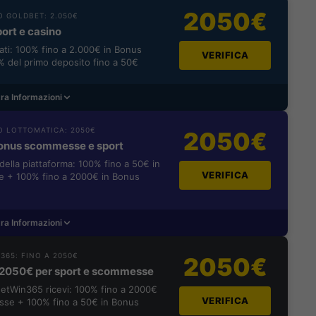
2050€
 GOLDBET: 2.050€
ort e casino
rati: 100% fino a 2.000€ in Bonus
VERIFICA
del primo deposito fino a 50€
ra Informazioni
 LOTTOMATICA: 2050€
2050€
onus scommesse e sport
 della piattaforma: 100% fino a 50€ in
VERIFICA
 + 100% fino a 2000€ in Bonus
ra Informazioni
65: FINO A 2050€
2050€
 2050€ per sport e scommesse
anetWin365 ricevi: 100% fino a 2000€
VERIFICA
se + 100% fino a 50€ in Bonus