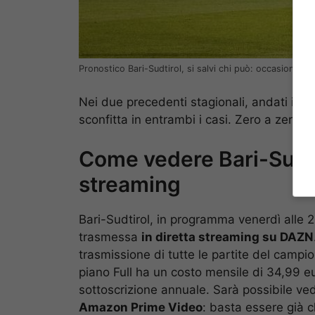
Pronostico Bari-Sudtirol, si salvi chi può: occasione unic
Nei due precedenti stagionali, andati in sc
sconfitta in entrambi i casi. Zero a zero 
Come vedere Bari-Sudtiro
streaming
Bari-Sudtirol, in programma venerdì alle 2
trasmessa
in diretta streaming su DAZN
trasmissione di tutte le partite del campio
piano Full ha un costo mensile di 34,99 eu
sottoscrizione annuale. Sarà possibile ve
Amazon Prime Video
: basta essere già c