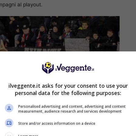
mpagni al playout.
ilveggente.it asks for your consent to use your
personal data for the following purposes:
Personalised advertising and content, advertising and content
measurement, audience research and services development
Store and/or access information on a device