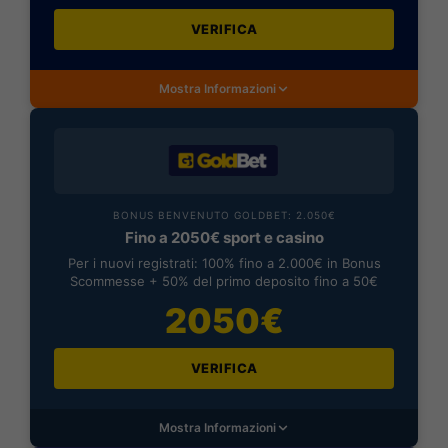
VERIFICA
Mostra Informazioni
BONUS BENVENUTO GOLDBET: 2.050€
Fino a 2050€ sport e casino
Per i nuovi registrati: 100% fino a 2.000€ in Bonus
Scommesse + 50% del primo deposito fino a 50€
2050€
VERIFICA
Mostra Informazioni