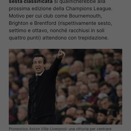
sesta classificata
si qualificherebbe alla
prossima edizione della Champions League.
Motivo per cui club come Bournemouth,
Brighton e Brentford (rispettivamente sesto,
settimo e ottavo, nonché racchiusi in soli
quattro punti) attendono con trepidazione.
Pronostico Aston Villa-Liverpool: una vittoria per centrare