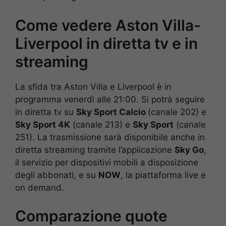
Come vedere Aston Villa-
Liverpool in diretta tv e in
streaming
La sfida tra Aston Villa e Liverpool è in
programma venerdì alle 21:00. Si potrà seguire
in diretta tv su
Sky Sport Calcio
(canale 202) e
Sky Sport 4K
(canale 213) e
Sky Sport
(canale
251). La trasmissione sarà disponibile anche in
diretta streaming tramite l’applicazione
Sky Go
,
il servizio per dispositivi mobili a disposizione
degli abbonati, e su
NOW
, la piattaforma live e
on demand.
Comparazione quote