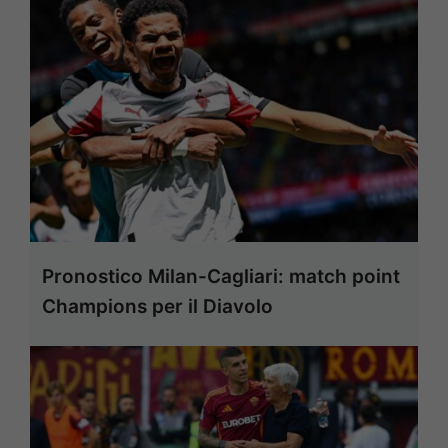
Pronostico Milan-Cagliari: match point
Champions per il Diavolo