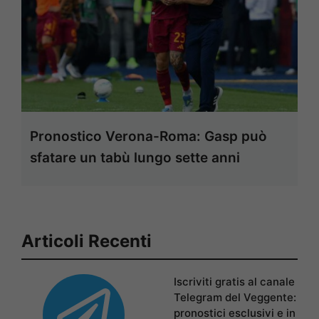
Pronostico Verona-Roma: Gasp può
sfatare un tabù lungo sette anni
Articoli Recenti
Iscriviti gratis al canale
Telegram del Veggente:
pronostici esclusivi e in