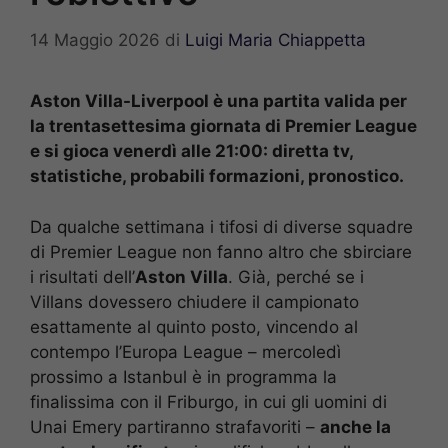
14 Maggio 2026
di
Luigi Maria Chiappetta
Aston Villa-Liverpool è una partita valida per
la trentasettesima giornata di Premier League
e si gioca venerdì alle 21:00: diretta tv,
statistiche, probabili formazioni, pronostico.
Da qualche settimana i tifosi di diverse squadre
di Premier League non fanno altro che sbirciare
i risultati dell’
Aston Villa
. Già, perché se i
Villans dovessero chiudere il campionato
esattamente al quinto posto, vincendo al
contempo l’Europa League – mercoledì
prossimo a Istanbul è in programma la
finalissima con il Friburgo, in cui gli uomini di
Unai Emery partiranno strafavoriti –
anche la